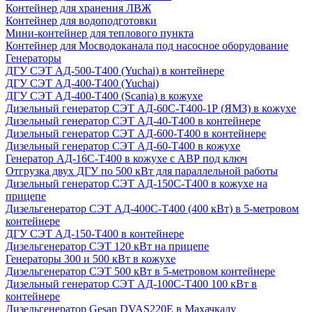
Контейнер для хранения ЛВЖ
Контейнер для водоподготовки
Мини-контейнер для теплового пункта
Контейнер для Мосводоканала под насосное оборудование
Генераторы
ДГУ СЭТ АД-500-Т400 (Yuchai) в контейнере
ДГУ СЭТ АД-400-Т400 (Yuchai)
ДГУ СЭТ АД-400-Т400 (Scania) в кожухе
Дизельный генератор СЭТ АД-60С-Т400-1Р (ЯМЗ) в кожухе
Дизельный генератор СЭТ АД-40-Т400 в контейнере
Дизельный генератор СЭТ АД-600-Т400 в контейнере
Дизельный генератор СЭТ АД-60-Т400 в кожухе
Генератор АД-16С-Т400 в кожухе с АВР под ключ
Отгрузка двух ДГУ по 500 кВт для параллельной работы
Дизельный генератор СЭТ АД-150С-Т400 в кожухе на
прицепе
Дизельгенератор СЭТ АД-400С-Т400 (400 кВт) в 5-метровом
контейнере
ДГУ СЭТ АД-150-Т400 в контейнере
Дизельгенератор СЭТ 120 кВт на прицепе
Генераторы 300 и 500 кВт в кожухе
Дизельгенератор СЭТ 500 кВт в 5-метровом контейнере
Дизельный генератор СЭТ АД-100С-Т400 100 кВт в
контейнере
Дизельгенератор Gesan DVAS220E в Махачкалу