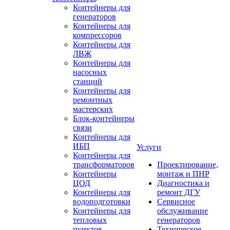
Контейнеры для
генераторов
Контейнеры для
компрессоров
Контейнеры для
ЛВЖ
Контейнеры для
насосных
станций
Контейнеры для
ремонтных
мастерских
Блок-контейнеры
связи
Контейнеры для
ИБП
Услуги
Контейнеры для
трансформаторов
Проектирование,
Контейнеры
монтаж и ПНР
ЦОД
Диагностика и
Контейнеры для
ремонт ДГУ
водоподготовки
Сервисное
Контейнеры для
обслуживание
тепловых
генераторов
пунктов
Техническое