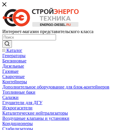
Интернет-магазин представительского класса
Каталог
Генераторы
Бензиновые
Дизельные
Газовые
Сварочные
Контейнеры
Дополнительное оборудование для блок-контейнеров
Топливные баки
Салазки
Глушители для ДГУ
Искрогасители
Каталитические нейтрализаторы
Воздушные клапаны и установки
Кондиционеры
Стабилизаторы