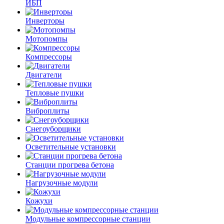
ИБП
Инверторы
Мотопомпы
Компрессоры
Двигатели
Тепловые пушки
Виброплиты
Снегоуборщики
Осветительные установки
Станции прогрева бетона
Нагрузочные модули
Кожухи
Модульные компрессорные станции