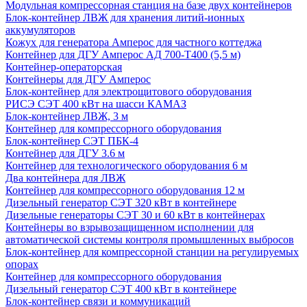
Модульная компрессорная станция на базе двух контейнеров
Блок-контейнер ЛВЖ для хранения литий-ионных
аккумуляторов
Кожух для генератора Амперос для частного коттеджа
Контейнер для ДГУ Амперос АД 700-Т400 (5,5 м)
Контейнер-операторская
Контейнеры для ДГУ Амперос
Блок-контейнер для электрощитового оборудования
РИСЭ СЭТ 400 кВт на шасси КАМАЗ
Блок-контейнер ЛВЖ, 3 м
Контейнер для компрессорного оборудования
Блок-контейнер СЭТ ПБК-4
Контейнер для ДГУ 3.6 м
Контейнер для технологического оборудования 6 м
Два контейнера для ЛВЖ
Контейнер для компрессорного оборудования 12 м
Дизельный генератор СЭТ 320 кВт в контейнере
Дизельные генераторы СЭТ 30 и 60 кВт в контейнерах
Контейнеры во взрывозащищенном исполнении для
автоматической системы контроля промышленных выбросов
Блок-контейнер для компрессорной станции на регулируемых
опорах
Контейнер для компрессорного оборудования
Дизельный генератор СЭТ 400 кВт в контейнере
Блок-контейнер связи и коммуникаций