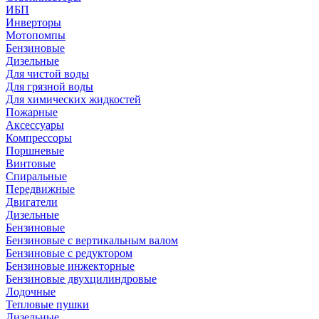
ИБП
Инверторы
Мотопомпы
Бензиновые
Дизельные
Для чистой воды
Для грязной воды
Для химических жидкостей
Пожарные
Аксессуары
Компрессоры
Поршневые
Винтовые
Спиральные
Передвижные
Двигатели
Дизельные
Бензиновые
Бензиновые с вертикальным валом
Бензиновые с редуктором
Бензиновые инжекторные
Бензиновые двухцилиндровые
Лодочные
Тепловые пушки
Дизельные