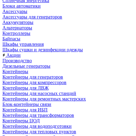
Солнечная энергетика
Блоки автоматики
Аксессуары
Аксессуары для генераторов
Аккумуляторы
Альтернаторы
Контроллеры
Байпасы
Шкафы управления
Шкафы сушки и дезинфекции одежды
Акции
Производство
Дизельные генераторы
Контейнеры
Контейнеры для генераторов
Контейнеры для компрессоров
Контейнеры для ЛВЖ
Контейнеры для насосных станций
Контейнеры для ремонтных мастерских
Блок-контейнеры связи
Контейнеры для ИБП
Контейнеры для трансформаторов
Контейнеры ЦОД
Контейнеры для водоподготовки
Контейнеры для тепловых пунктов