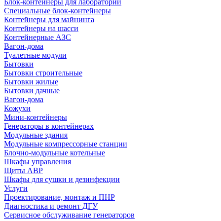
Блок-контейнеры для лабораторий
Специальные блок-контейнеры
Контейнеры для майнинга
Контейнеры на шасси
Контейнерные АЗС
Вагон-дома
Туалетные модули
Бытовки
Бытовки строительные
Бытовки жилые
Бытовки дачные
Вагон-дома
Кожухи
Мини-контейнеры
Генераторы в контейнерах
Модульные здания
Модульные компрессорные станции
Блочно-модульные котельные
Шкафы управления
Щиты АВР
Шкафы для сушки и дезинфекции
Услуги
Проектирование, монтаж и ПНР
Диагностика и ремонт ДГУ
Сервисное обслуживание генераторов