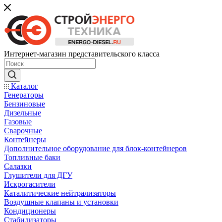
Интернет-магазин представительского класса
Каталог
Генераторы
Бензиновые
Дизельные
Газовые
Сварочные
Контейнеры
Дополнительное оборудование для блок-контейнеров
Топливные баки
Салазки
Глушители для ДГУ
Искрогасители
Каталитические нейтрализаторы
Воздушные клапаны и установки
Кондиционеры
Стабилизаторы