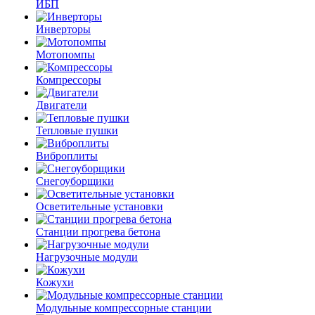
ИБП
Инверторы
Мотопомпы
Компрессоры
Двигатели
Тепловые пушки
Виброплиты
Снегоуборщики
Осветительные установки
Станции прогрева бетона
Нагрузочные модули
Кожухи
Модульные компрессорные станции