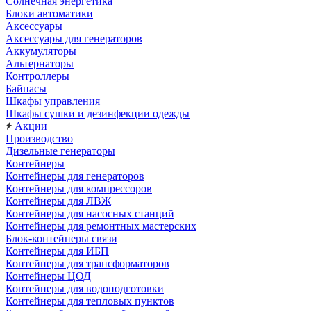
Солнечная энергетика
Блоки автоматики
Аксессуары
Аксессуары для генераторов
Аккумуляторы
Альтернаторы
Контроллеры
Байпасы
Шкафы управления
Шкафы сушки и дезинфекции одежды
Акции
Производство
Дизельные генераторы
Контейнеры
Контейнеры для генераторов
Контейнеры для компрессоров
Контейнеры для ЛВЖ
Контейнеры для насосных станций
Контейнеры для ремонтных мастерских
Блок-контейнеры связи
Контейнеры для ИБП
Контейнеры для трансформаторов
Контейнеры ЦОД
Контейнеры для водоподготовки
Контейнеры для тепловых пунктов