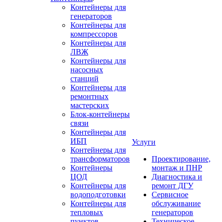
Контейнеры для
генераторов
Контейнеры для
компрессоров
Контейнеры для
ЛВЖ
Контейнеры для
насосных
станций
Контейнеры для
ремонтных
мастерских
Блок-контейнеры
связи
Контейнеры для
ИБП
Услуги
Контейнеры для
трансформаторов
Проектирование,
Контейнеры
монтаж и ПНР
ЦОД
Диагностика и
Контейнеры для
ремонт ДГУ
водоподготовки
Сервисное
Контейнеры для
обслуживание
тепловых
генераторов
пунктов
Техническое