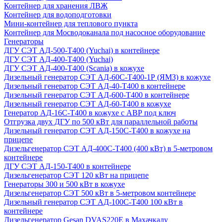
Контейнер для хранения ЛВЖ
Контейнер для водоподготовки
Мини-контейнер для теплового пункта
Контейнер для Мосводоканала под насосное оборудование
Генераторы
ДГУ СЭТ АД-500-Т400 (Yuchai) в контейнере
ДГУ СЭТ АД-400-Т400 (Yuchai)
ДГУ СЭТ АД-400-Т400 (Scania) в кожухе
Дизельный генератор СЭТ АД-60С-Т400-1Р (ЯМЗ) в кожухе
Дизельный генератор СЭТ АД-40-Т400 в контейнере
Дизельный генератор СЭТ АД-600-Т400 в контейнере
Дизельный генератор СЭТ АД-60-Т400 в кожухе
Генератор АД-16С-Т400 в кожухе с АВР под ключ
Отгрузка двух ДГУ по 500 кВт для параллельной работы
Дизельный генератор СЭТ АД-150С-Т400 в кожухе на
прицепе
Дизельгенератор СЭТ АД-400С-Т400 (400 кВт) в 5-метровом
контейнере
ДГУ СЭТ АД-150-Т400 в контейнере
Дизельгенератор СЭТ 120 кВт на прицепе
Генераторы 300 и 500 кВт в кожухе
Дизельгенератор СЭТ 500 кВт в 5-метровом контейнере
Дизельный генератор СЭТ АД-100С-Т400 100 кВт в
контейнере
Дизельгенератор Gesan DVAS220E в Махачкалу