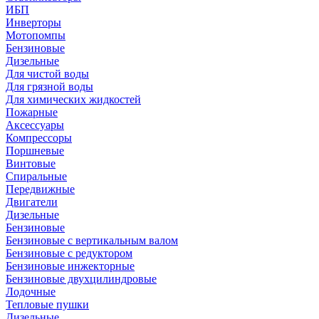
ИБП
Инверторы
Мотопомпы
Бензиновые
Дизельные
Для чистой воды
Для грязной воды
Для химических жидкостей
Пожарные
Аксессуары
Компрессоры
Поршневые
Винтовые
Спиральные
Передвижные
Двигатели
Дизельные
Бензиновые
Бензиновые с вертикальным валом
Бензиновые с редуктором
Бензиновые инжекторные
Бензиновые двухцилиндровые
Лодочные
Тепловые пушки
Дизельные