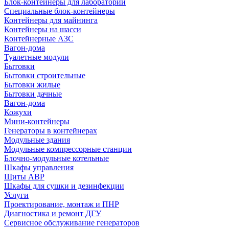
Блок-контейнеры для лабораторий
Специальные блок-контейнеры
Контейнеры для майнинга
Контейнеры на шасси
Контейнерные АЗС
Вагон-дома
Туалетные модули
Бытовки
Бытовки строительные
Бытовки жилые
Бытовки дачные
Вагон-дома
Кожухи
Мини-контейнеры
Генераторы в контейнерах
Модульные здания
Модульные компрессорные станции
Блочно-модульные котельные
Шкафы управления
Щиты АВР
Шкафы для сушки и дезинфекции
Услуги
Проектирование, монтаж и ПНР
Диагностика и ремонт ДГУ
Сервисное обслуживание генераторов