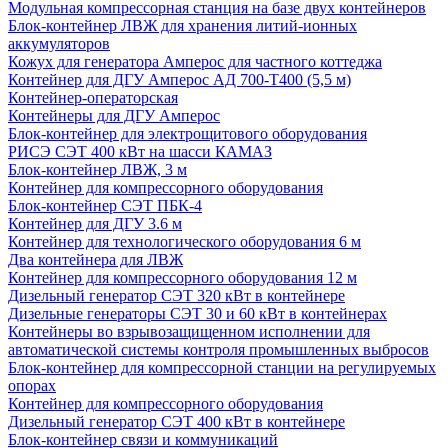
Модульная компрессорная станция на базе двух контейнеров
Блок-контейнер ЛВЖ для хранения литий-ионных
аккумуляторов
Кожух для генератора Амперос для частного коттеджа
Контейнер для ДГУ Амперос АД 700-Т400 (5,5 м)
Контейнер-операторская
Контейнеры для ДГУ Амперос
Блок-контейнер для электрощитового оборудования
РИСЭ СЭТ 400 кВт на шасси КАМАЗ
Блок-контейнер ЛВЖ, 3 м
Контейнер для компрессорного оборудования
Блок-контейнер СЭТ ПБК-4
Контейнер для ДГУ 3.6 м
Контейнер для технологического оборудования 6 м
Два контейнера для ЛВЖ
Контейнер для компрессорного оборудования 12 м
Дизельный генератор СЭТ 320 кВт в контейнере
Дизельные генераторы СЭТ 30 и 60 кВт в контейнерах
Контейнеры во взрывозащищенном исполнении для
автоматической системы контроля промышленных выбросов
Блок-контейнер для компрессорной станции на регулируемых
опорах
Контейнер для компрессорного оборудования
Дизельный генератор СЭТ 400 кВт в контейнере
Блок-контейнер связи и коммуникаций