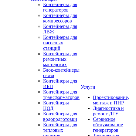
Контейнеры для
генераторов
Контейнеры для
компрессоров
Контейнеры для
ЛВЖ
Контейнеры для
насосных
станций
Контейнеры для
ремонтных
мастерских
Блок-контейнеры
связи
Контейнеры для
ИБП
Услуги
Контейнеры для
трансформаторов
Проектирование,
Контейнеры
монтаж и ПНР
ЦОД
Диагностика и
Контейнеры для
ремонт ДГУ
водоподготовки
Сервисное
Контейнеры для
обслуживание
тепловых
генераторов
пунктов
Техническое