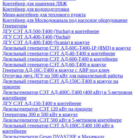
Контейнер для хранения ЛВЖ
Контейнер для водоподготовки
Мини-контейнер для теплового пункта
Контейнер для Мосводоканала под насосное оборудование
Генераторы
ДГУ СЭТ АД-500-Т400 (Yuchai) в контейнере
ДГУ СЭТ АД-400-Т400 (Yuchai)
ДГУ СЭТ АД-400-Т400 (Scania) в кожухе
Дизельный генератор СЭТ АД-60С-Т400-1Р (ЯМЗ) в кожухе
Дизельный генератор СЭТ АД-40-Т400 в контейнере
Дизельный генератор СЭТ АД-600-Т400 в контейнере
Дизельный генератор СЭТ АД-60-Т400 в кожухе
Генератор АД-16С-Т400 в кожухе с АВР под ключ
Отгрузка двух ДГУ по 500 кВт для параллельной работы
Дизельный генератор СЭТ АД-150С-Т400 в кожухе на
прицепе
Дизельгенератор СЭТ АД-400С-Т400 (400 кВт) в 5-метровом
контейнере
ДГУ СЭТ АД-150-Т400 в контейнере
Дизельгенератор СЭТ 120 кВт на прицепе
Генераторы 300 и 500 кВт в кожухе
Дизельгенератор СЭТ 500 кВт в 5-метровом контейнере
Дизельный генератор СЭТ АД-100С-Т400 100 кВт в
контейнере
Дизельгенератор Gesan DVAS220E в Махачкалу