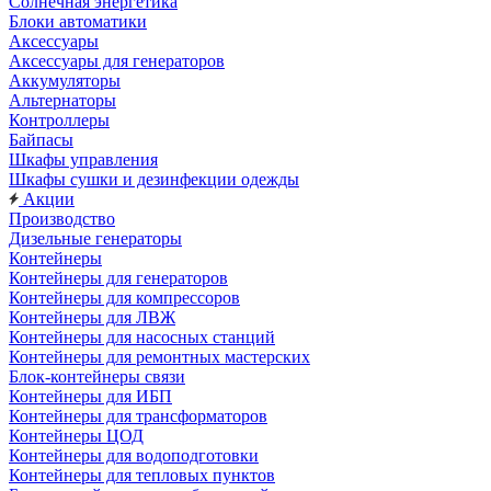
Солнечная энергетика
Блоки автоматики
Аксессуары
Аксессуары для генераторов
Аккумуляторы
Альтернаторы
Контроллеры
Байпасы
Шкафы управления
Шкафы сушки и дезинфекции одежды
Акции
Производство
Дизельные генераторы
Контейнеры
Контейнеры для генераторов
Контейнеры для компрессоров
Контейнеры для ЛВЖ
Контейнеры для насосных станций
Контейнеры для ремонтных мастерских
Блок-контейнеры связи
Контейнеры для ИБП
Контейнеры для трансформаторов
Контейнеры ЦОД
Контейнеры для водоподготовки
Контейнеры для тепловых пунктов