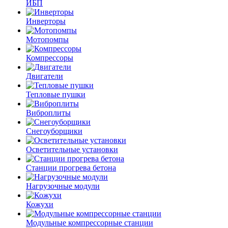
ИБП
Инверторы
Мотопомпы
Компрессоры
Двигатели
Тепловые пушки
Виброплиты
Снегоуборщики
Осветительные установки
Станции прогрева бетона
Нагрузочные модули
Кожухи
Модульные компрессорные станции