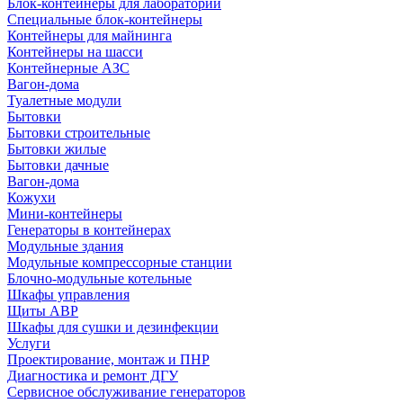
Блок-контейнеры для лабораторий
Специальные блок-контейнеры
Контейнеры для майнинга
Контейнеры на шасси
Контейнерные АЗС
Вагон-дома
Туалетные модули
Бытовки
Бытовки строительные
Бытовки жилые
Бытовки дачные
Вагон-дома
Кожухи
Мини-контейнеры
Генераторы в контейнерах
Модульные здания
Модульные компрессорные станции
Блочно-модульные котельные
Шкафы управления
Щиты АВР
Шкафы для сушки и дезинфекции
Услуги
Проектирование, монтаж и ПНР
Диагностика и ремонт ДГУ
Сервисное обслуживание генераторов