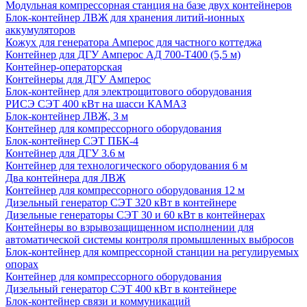
Модульная компрессорная станция на базе двух контейнеров
Блок-контейнер ЛВЖ для хранения литий-ионных
аккумуляторов
Кожух для генератора Амперос для частного коттеджа
Контейнер для ДГУ Амперос АД 700-Т400 (5,5 м)
Контейнер-операторская
Контейнеры для ДГУ Амперос
Блок-контейнер для электрощитового оборудования
РИСЭ СЭТ 400 кВт на шасси КАМАЗ
Блок-контейнер ЛВЖ, 3 м
Контейнер для компрессорного оборудования
Блок-контейнер СЭТ ПБК-4
Контейнер для ДГУ 3.6 м
Контейнер для технологического оборудования 6 м
Два контейнера для ЛВЖ
Контейнер для компрессорного оборудования 12 м
Дизельный генератор СЭТ 320 кВт в контейнере
Дизельные генераторы СЭТ 30 и 60 кВт в контейнерах
Контейнеры во взрывозащищенном исполнении для
автоматической системы контроля промышленных выбросов
Блок-контейнер для компрессорной станции на регулируемых
опорах
Контейнер для компрессорного оборудования
Дизельный генератор СЭТ 400 кВт в контейнере
Блок-контейнер связи и коммуникаций