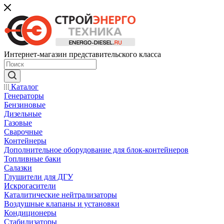
Интернет-магазин представительского класса
Каталог
Генераторы
Бензиновые
Дизельные
Газовые
Сварочные
Контейнеры
Дополнительное оборудование для блок-контейнеров
Топливные баки
Салазки
Глушители для ДГУ
Искрогасители
Каталитические нейтрализаторы
Воздушные клапаны и установки
Кондиционеры
Стабилизаторы