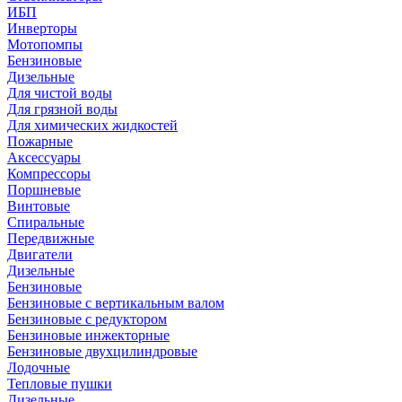
ИБП
Инверторы
Мотопомпы
Бензиновые
Дизельные
Для чистой воды
Для грязной воды
Для химических жидкостей
Пожарные
Аксессуары
Компрессоры
Поршневые
Винтовые
Спиральные
Передвижные
Двигатели
Дизельные
Бензиновые
Бензиновые с вертикальным валом
Бензиновые с редуктором
Бензиновые инжекторные
Бензиновые двухцилиндровые
Лодочные
Тепловые пушки
Дизельные