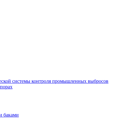
еской системы контроля промышленных выбросов
опорах
и баками