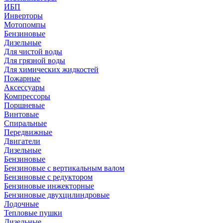
ИБП
Инверторы
Мотопомпы
Бензиновые
Дизельные
Для чистой воды
Для грязной воды
Для химических жидкостей
Пожарные
Аксессуары
Компрессоры
Поршневые
Винтовые
Спиральные
Передвижные
Двигатели
Дизельные
Бензиновые
Бензиновые с вертикальным валом
Бензиновые с редуктором
Бензиновые инжекторные
Бензиновые двухцилиндровые
Лодочные
Тепловые пушки
Дизельные