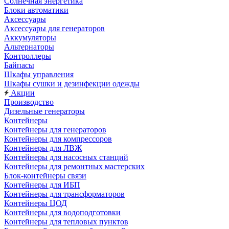
Солнечная энергетика
Блоки автоматики
Аксессуары
Аксессуары для генераторов
Аккумуляторы
Альтернаторы
Контроллеры
Байпасы
Шкафы управления
Шкафы сушки и дезинфекции одежды
Акции
Производство
Дизельные генераторы
Контейнеры
Контейнеры для генераторов
Контейнеры для компрессоров
Контейнеры для ЛВЖ
Контейнеры для насосных станций
Контейнеры для ремонтных мастерских
Блок-контейнеры связи
Контейнеры для ИБП
Контейнеры для трансформаторов
Контейнеры ЦОД
Контейнеры для водоподготовки
Контейнеры для тепловых пунктов