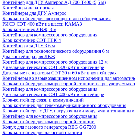
Контейнер для ДГУ Амперос АД 700-Т400 (5,5 м)
Контейнер-операторская
Контейнеры для ДГУ Амперос
Блок-контейнер для электрощитового оборудования
РИСЭ СЭТ 400 кВт на шасси КАМАЗ
Блок-контейнер ЛВЖ, 3 м
Контейнер для компрессорного оборудования
Блок-контейнер СЭТ ПБК-4
Контейнер для ДГУ 3.6 м
Контейнер для технологического оборудования 6 м
Два контейнера для ЛВЖ
Контейнер для компрессорного оборудования 12 м
Дизельный генератор СЭТ 320 кВт в контейнере
Дизельные генераторы СЭТ 30 и 60 кВт в контейнерах
Контейнеры во взрывозащищенном исполнении для автоматич
Блок-контейнер для компрессорной станции на регулируемых 
Контейнер для компрессорного оборудования
Дизельный генератор СЭТ 400 кВт в контейнере
Блок-контейнер связи и коммуникаций
Блок-контейнер для телекоммуникационного оборудования
Блок-контейнеры с ДГУ, нагрузочными модулями и топливным
Контейнер для компрессорного оборудования
Блок-контейнер для компрессорной станции
Кожух для газового генератора REG GG7200
Блок-контейнер для насосной станции