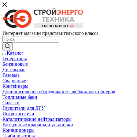
Интернет-магазин представительского класса
Каталог
Генераторы
Бензиновые
Дизельные
Газовые
Сварочные
Контейнеры
Дополнительное оборудование для блок-контейнеров
Топливные баки
Салазки
Глушители для ДГУ
Искрогасители
Каталитические нейтрализаторы
Воздушные клапаны и установки
Кондиционеры
Стабилизаторы