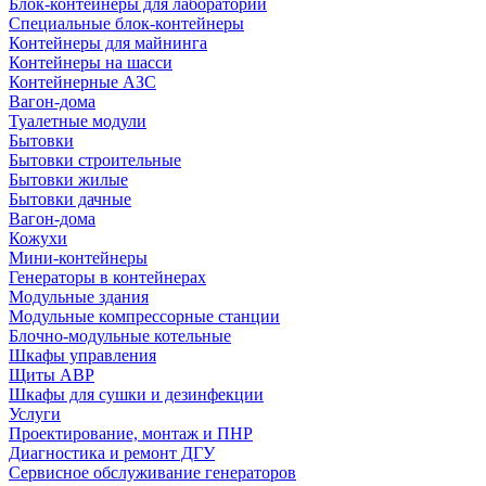
Блок-контейнеры для лабораторий
Специальные блок-контейнеры
Контейнеры для майнинга
Контейнеры на шасси
Контейнерные АЗС
Вагон-дома
Туалетные модули
Бытовки
Бытовки строительные
Бытовки жилые
Бытовки дачные
Вагон-дома
Кожухи
Мини-контейнеры
Генераторы в контейнерах
Модульные здания
Модульные компрессорные станции
Блочно-модульные котельные
Шкафы управления
Щиты АВР
Шкафы для сушки и дезинфекции
Услуги
Проектирование, монтаж и ПНР
Диагностика и ремонт ДГУ
Сервисное обслуживание генераторов