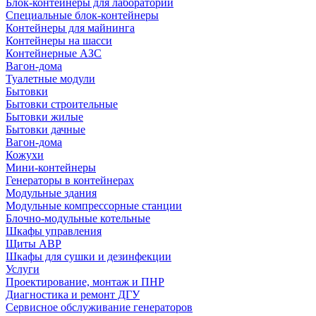
Блок-контейнеры для лабораторий
Специальные блок-контейнеры
Контейнеры для майнинга
Контейнеры на шасси
Контейнерные АЗС
Вагон-дома
Туалетные модули
Бытовки
Бытовки строительные
Бытовки жилые
Бытовки дачные
Вагон-дома
Кожухи
Мини-контейнеры
Генераторы в контейнерах
Модульные здания
Модульные компрессорные станции
Блочно-модульные котельные
Шкафы управления
Щиты АВР
Шкафы для сушки и дезинфекции
Услуги
Проектирование, монтаж и ПНР
Диагностика и ремонт ДГУ
Сервисное обслуживание генераторов