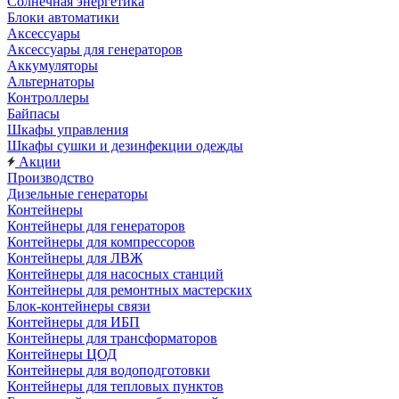
Солнечная энергетика
Блоки автоматики
Аксессуары
Аксессуары для генераторов
Аккумуляторы
Альтернаторы
Контроллеры
Байпасы
Шкафы управления
Шкафы сушки и дезинфекции одежды
Акции
Производство
Дизельные генераторы
Контейнеры
Контейнеры для генераторов
Контейнеры для компрессоров
Контейнеры для ЛВЖ
Контейнеры для насосных станций
Контейнеры для ремонтных мастерских
Блок-контейнеры связи
Контейнеры для ИБП
Контейнеры для трансформаторов
Контейнеры ЦОД
Контейнеры для водоподготовки
Контейнеры для тепловых пунктов