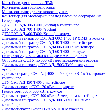
Контейнер для хранения ЛВЖ
Контейнер для водоподготовки
Мини-контейнер для теплового пункта
Контейнер для Мосводоканала под насосное оборудование
Генераторы
ДГУ СЭТ АД-500-Т400 (Yuchai) в контейнере
ДГУ СЭТ АД-400-Т400 (Yuchai)
ДГУ СЭТ АД-400-Т400 (Scania) в кожухе
Дизельный генератор СЭТ АД-60С-Т400-1Р (ЯМЗ) в кожухе
Дизельный генератор СЭТ АД-40-Т400 в контейнере
Дизельный генератор СЭТ АД-600-Т400 в контейнере
Дизельный генератор СЭТ АД-60-Т400 в кожухе
Генератор АД-16С-Т400 в кожухе с АВР под ключ
Отгрузка двух ДГУ по 500 кВт для параллельной работы
Дизельный генератор СЭТ АД-150С-Т400 в кожухе на
прицепе
Дизельгенератор СЭТ АД-400С-Т400 (400 кВт) в 5-метровом
контейнере
ДГУ СЭТ АД-150-Т400 в контейнере
Дизельгенератор СЭТ 120 кВт на прицепе
Генераторы 300 и 500 кВт в кожухе
Дизельгенератор СЭТ 500 кВт в 5-метровом контейнере
Дизельный генератор СЭТ АД-100С-Т400 100 кВт в
контейнере
Дизельгенератор Gesan DVAS220E в Махачкалу