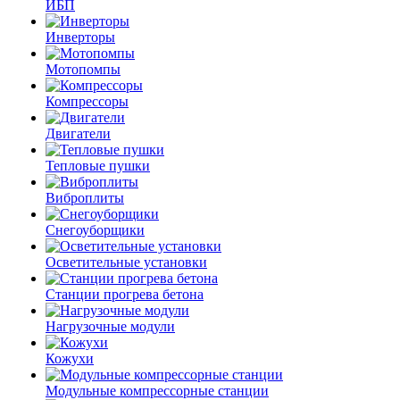
ИБП
Инверторы
Мотопомпы
Компрессоры
Двигатели
Тепловые пушки
Виброплиты
Снегоуборщики
Осветительные установки
Станции прогрева бетона
Нагрузочные модули
Кожухи
Модульные компрессорные станции