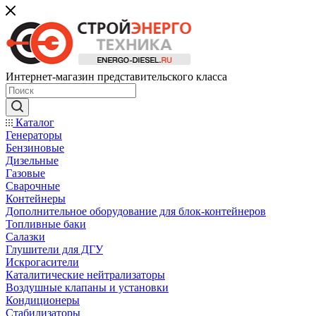
Интернет-магазин представительского класса
Каталог
Генераторы
Бензиновые
Дизельные
Газовые
Сварочные
Контейнеры
Дополнительное оборудование для блок-контейнеров
Топливные баки
Салазки
Глушители для ДГУ
Искрогасители
Каталитические нейтрализаторы
Воздушные клапаны и установки
Кондиционеры
Стабилизаторы