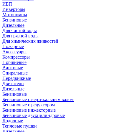
ИБП
Инверторы
Мотопомпы
Бензиновые
Дизельные
Для чистой воды
Для грязной воды
Для химических жидкостей
Пожарные
Аксессуары
Компрессоры
Поршневые
Винтовые
Спиральные
Передвижные
Двигатели
Дизельные
Бензиновые
Бензиновые с вертикальным валом
Бензиновые с редуктором
Бензиновые инжекторные
Бензиновые двухцилиндровые
Лодочные
Тепловые пушки
Дизельные