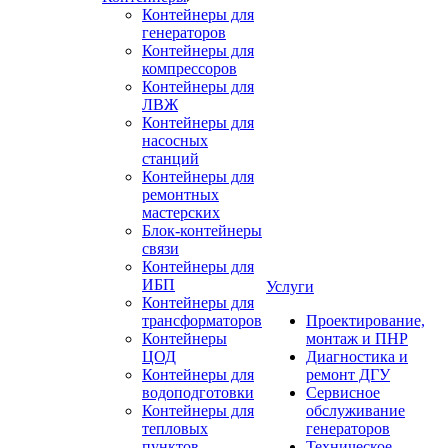
Контейнеры для
генераторов
Контейнеры для
компрессоров
Контейнеры для
ЛВЖ
Контейнеры для
насосных
станций
Контейнеры для
ремонтных
мастерских
Блок-контейнеры
связи
Контейнеры для
ИБП
Услуги
Контейнеры для
трансформаторов
Проектирование,
Контейнеры
монтаж и ПНР
ЦОД
Диагностика и
Контейнеры для
ремонт ДГУ
водоподготовки
Сервисное
Контейнеры для
обслуживание
тепловых
генераторов
пунктов
Техническое