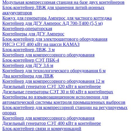
Модульная компрессорная станция на базе двух контейнеров
Блок-контейнер ЛВЖ для хранения литий-ионных
аккумуляторов
Кожух для генератора Амперос для частного коттеджа
Контейнер для ДГУ Амперос АД 700-Т400 (5,5 м)
Контейнер-операторская
Контейнеры для ДГУ Амперос
Блок-контейнер для электрощитового оборудования
РИСЭ СЭТ 400 кВт на шасси КАМАЗ
Блок-контейнер ЛВЖ, 3 м
Контейнер для компрессорного оборудования
Блок-контейнер СЭТ ПБК-4
Контейнер для ДГУ 3.6 м
Контейнер для технологического оборудования 6 м
Два контейнера для ЛВЖ
Контейнер для компрессорного оборудования 12 м
Дизельный генератор СЭТ 320 кВт в контейнере
Дизельные генераторы СЭТ 30 и 60 кВт в контейнерах
Контейнеры во взрывозащищенном исполнении для
автоматической системы контроля промышленных выбросов
Блок-контейнер для компрессорной станции на регулируемых
опорах
Контейнер для компрессорного оборудования
Дизельный генератор СЭТ 400 кВт в контейнере
Блок-контейнер связи и коммуникаций