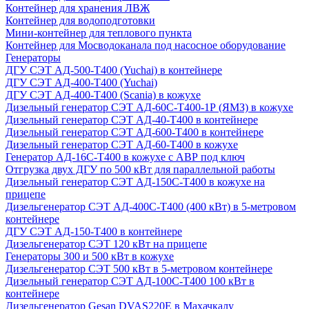
Контейнер для хранения ЛВЖ
Контейнер для водоподготовки
Мини-контейнер для теплового пункта
Контейнер для Мосводоканала под насосное оборудование
Генераторы
ДГУ СЭТ АД-500-Т400 (Yuchai) в контейнере
ДГУ СЭТ АД-400-Т400 (Yuchai)
ДГУ СЭТ АД-400-Т400 (Scania) в кожухе
Дизельный генератор СЭТ АД-60С-Т400-1Р (ЯМЗ) в кожухе
Дизельный генератор СЭТ АД-40-Т400 в контейнере
Дизельный генератор СЭТ АД-600-Т400 в контейнере
Дизельный генератор СЭТ АД-60-Т400 в кожухе
Генератор АД-16С-Т400 в кожухе с АВР под ключ
Отгрузка двух ДГУ по 500 кВт для параллельной работы
Дизельный генератор СЭТ АД-150С-Т400 в кожухе на
прицепе
Дизельгенератор СЭТ АД-400С-Т400 (400 кВт) в 5-метровом
контейнере
ДГУ СЭТ АД-150-Т400 в контейнере
Дизельгенератор СЭТ 120 кВт на прицепе
Генераторы 300 и 500 кВт в кожухе
Дизельгенератор СЭТ 500 кВт в 5-метровом контейнере
Дизельный генератор СЭТ АД-100С-Т400 100 кВт в
контейнере
Дизельгенератор Gesan DVAS220E в Махачкалу