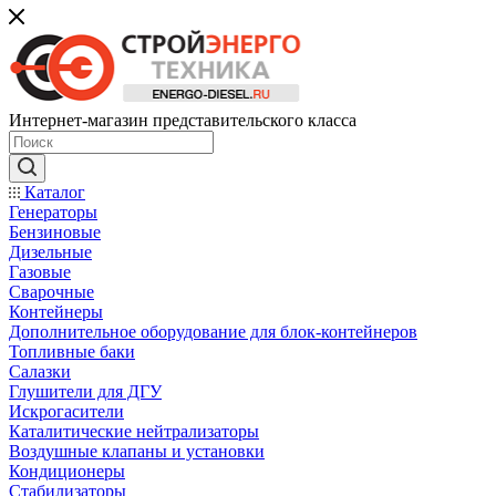
Интернет-магазин представительского класса
Каталог
Генераторы
Бензиновые
Дизельные
Газовые
Сварочные
Контейнеры
Дополнительное оборудование для блок-контейнеров
Топливные баки
Салазки
Глушители для ДГУ
Искрогасители
Каталитические нейтрализаторы
Воздушные клапаны и установки
Кондиционеры
Стабилизаторы