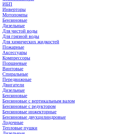
ИБП
Инверторы
Мотопомпы
Бензиновые
Дизельные
Для чистой воды
Для грязной воды
Для химических жидкостей
Пожарные
Аксессуары
Компрессоры
Поршневые
Винтовые
Спиральные
Передвижные
Двигатели
Дизельные
Бензиновые
Бензиновые с вертикальным валом
Бензиновые с редуктором
Бензиновые инжекторные
Бензиновые двухцилиндровые
Лодочные
Тепловые пушки
Дизельные