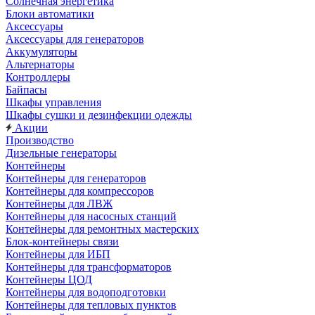
Солнечная энергетика
Блоки автоматики
Аксессуары
Аксессуары для генераторов
Аккумуляторы
Альтернаторы
Контроллеры
Байпасы
Шкафы управления
Шкафы сушки и дезинфекции одежды
Акции
Производство
Дизельные генераторы
Контейнеры
Контейнеры для генераторов
Контейнеры для компрессоров
Контейнеры для ЛВЖ
Контейнеры для насосных станций
Контейнеры для ремонтных мастерских
Блок-контейнеры связи
Контейнеры для ИБП
Контейнеры для трансформаторов
Контейнеры ЦОД
Контейнеры для водоподготовки
Контейнеры для тепловых пунктов