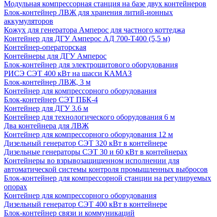
Модульная компрессорная станция на базе двух контейнеров
Блок-контейнер ЛВЖ для хранения литий-ионных
аккумуляторов
Кожух для генератора Амперос для частного коттеджа
Контейнер для ДГУ Амперос АД 700-Т400 (5,5 м)
Контейнер-операторская
Контейнеры для ДГУ Амперос
Блок-контейнер для электрощитового оборудования
РИСЭ СЭТ 400 кВт на шасси КАМАЗ
Блок-контейнер ЛВЖ, 3 м
Контейнер для компрессорного оборудования
Блок-контейнер СЭТ ПБК-4
Контейнер для ДГУ 3.6 м
Контейнер для технологического оборудования 6 м
Два контейнера для ЛВЖ
Контейнер для компрессорного оборудования 12 м
Дизельный генератор СЭТ 320 кВт в контейнере
Дизельные генераторы СЭТ 30 и 60 кВт в контейнерах
Контейнеры во взрывозащищенном исполнении для
автоматической системы контроля промышленных выбросов
Блок-контейнер для компрессорной станции на регулируемых
опорах
Контейнер для компрессорного оборудования
Дизельный генератор СЭТ 400 кВт в контейнере
Блок-контейнер связи и коммуникаций