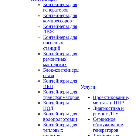
Контейнеры для
генераторов
Контейнеры для
компрессоров
Контейнеры для
ЛВЖ
Контейнеры для
насосных
станций
Контейнеры для
ремонтных
мастерских
Блок-контейнеры
связи
Контейнеры для
ИБП
Услуги
Контейнеры для
трансформаторов
Проектирование,
Контейнеры
монтаж и ПНР
ЦОД
Диагностика и
Контейнеры для
ремонт ДГУ
водоподготовки
Сервисное
Контейнеры для
обслуживание
тепловых
генераторов
пунктов
Техническое