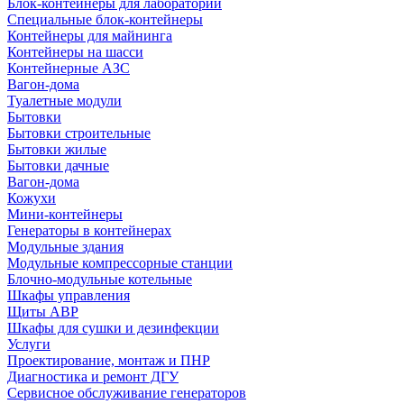
Блок-контейнеры для лабораторий
Специальные блок-контейнеры
Контейнеры для майнинга
Контейнеры на шасси
Контейнерные АЗС
Вагон-дома
Туалетные модули
Бытовки
Бытовки строительные
Бытовки жилые
Бытовки дачные
Вагон-дома
Кожухи
Мини-контейнеры
Генераторы в контейнерах
Модульные здания
Модульные компрессорные станции
Блочно-модульные котельные
Шкафы управления
Щиты АВР
Шкафы для сушки и дезинфекции
Услуги
Проектирование, монтаж и ПНР
Диагностика и ремонт ДГУ
Сервисное обслуживание генераторов