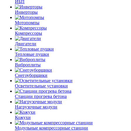
ИБП
Инверторы
Мотопомпы
Компрессоры
Двигатели
Тепловые пушки
Виброплиты
Снегоуборщики
Осветительные установки
Станции прогрева бетона
Нагрузочные модули
Кожухи
Модульные компрессорные станции