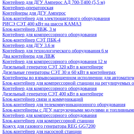
Контейнер для ДГУ Амперос АД 700-Т400 (5,5 м)
Контейнер-операторская
Контейнеры для ДГУ Амперос
Блок-контейнер для электрощитового оборудования
РИСЭ СЭТ 400 кВт на шасси КАМАЗ
Блок-контейнер ЛВЖ, 3 м
Контейнер для компрессорного оборудования
Блок-контейнер СЭТ ПБК-4
Контейнер для ДГУ 3.6 м
Контейнер для технологического оборудования 6 м
Два контейнера для ЛВЖ
Контейнер для компрессорного оборудования 12 м
Дизельный генератор СЭТ 320 кВт в контейнере
Дизельные генераторы СЭТ 30 и 60 кВт в контейнерах
Контейнеры во взрывозащищенном исполнении для автоматич
Блок-контейнер для компрессорной станции на регулируемых 
Контейнер для компрессорного оборудования
Дизельный генератор СЭТ 400 кВт в контейнере
Блок-контейнер связи и коммуникаций
Блок-контейнер для телекоммуникационного оборудования
Блок-контейнеры с ДГУ, нагрузочными модулями и топливным
Контейнер для компрессорного оборудования
Блок-контейнер для компрессорной станции
Кожух для газового генератора REG GG7200
Блок-контейнер для насосной станции