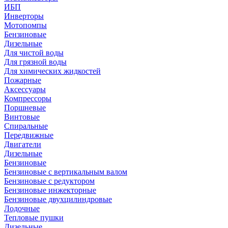
ИБП
Инверторы
Мотопомпы
Бензиновые
Дизельные
Для чистой воды
Для грязной воды
Для химических жидкостей
Пожарные
Аксессуары
Компрессоры
Поршневые
Винтовые
Спиральные
Передвижные
Двигатели
Дизельные
Бензиновые
Бензиновые с вертикальным валом
Бензиновые с редуктором
Бензиновые инжекторные
Бензиновые двухцилиндровые
Лодочные
Тепловые пушки
Дизельные