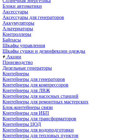
Солнечная энергетика
Блоки автоматики
Аксессуары
Аксессуары для генераторов
Аккумуляторы
Альтернаторы
Контроллеры
Байпасы
Шкафы управления
Шкафы сушки и дезинфекции одежды
Акции
Производство
Дизельные генераторы
Контейнеры
Контейнеры для генераторов
Контейнеры для компрессоров
Контейнеры для ЛВЖ
Контейнеры для насосных станций
Контейнеры для ремонтных мастерских
Блок-контейнеры связи
Контейнеры для ИБП
Контейнеры для трансформаторов
Контейнеры ЦОД
Контейнеры для водоподготовки
Контейнеры для тепловых пунктов