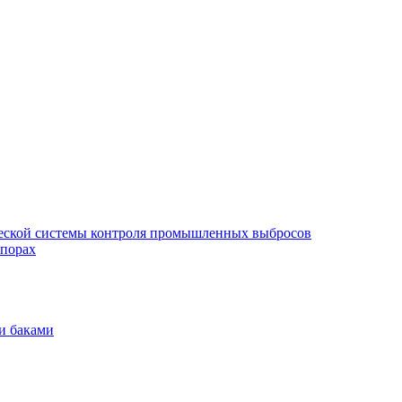
еской системы контроля промышленных выбросов
опорах
и баками