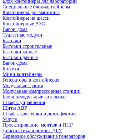
Блок-контейнеры для лабораторий
Специальные блок-контейнеры
Контейнеры для майнинга
Контейнеры на шасси
Контейнерные АЗС
Вагон-дома
Туалетные модули
Бытовки
Бытовки строительные
Бытовки жилые
Бытовки дачные
Вагон-дома
Кожухи
Мини-контейнеры
Генераторы в контейнерах
Модульные здания
Модульные компрессорные станции
Блочно-модульные котельные
Шкафы управления
Щиты АВР
Шкафы для сушки и дезинфекции
Услуги
Проектирование, монтаж и ПНР
Диагностика и ремонт ДГУ
Сервисное обслуживание генераторов