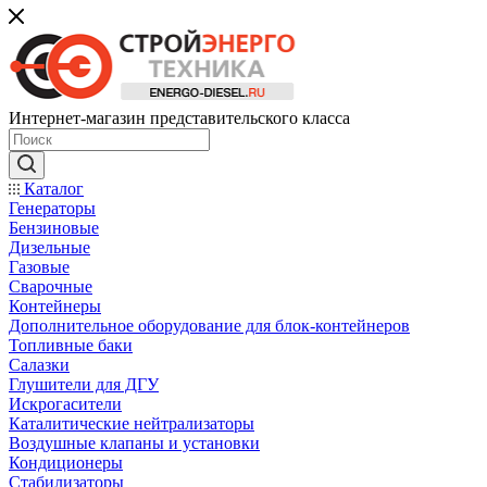
Интернет-магазин представительского класса
Каталог
Генераторы
Бензиновые
Дизельные
Газовые
Сварочные
Контейнеры
Дополнительное оборудование для блок-контейнеров
Топливные баки
Салазки
Глушители для ДГУ
Искрогасители
Каталитические нейтрализаторы
Воздушные клапаны и установки
Кондиционеры
Стабилизаторы