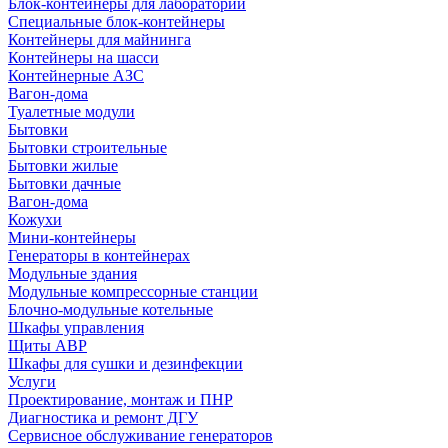
Блок-контейнеры для лабораторий
Специальные блок-контейнеры
Контейнеры для майнинга
Контейнеры на шасси
Контейнерные АЗС
Вагон-дома
Туалетные модули
Бытовки
Бытовки строительные
Бытовки жилые
Бытовки дачные
Вагон-дома
Кожухи
Мини-контейнеры
Генераторы в контейнерах
Модульные здания
Модульные компрессорные станции
Блочно-модульные котельные
Шкафы управления
Щиты АВР
Шкафы для сушки и дезинфекции
Услуги
Проектирование, монтаж и ПНР
Диагностика и ремонт ДГУ
Сервисное обслуживание генераторов