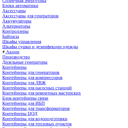
Солнечная энергетика
Блоки автоматики
Аксессуары
Аксессуары для генераторов
Аккумуляторы
Альтернаторы
Контроллеры
Байпасы
Шкафы управления
Шкафы сушки и дезинфекции одежды
Акции
Производство
Дизельные генераторы
Контейнеры
Контейнеры для генераторов
Контейнеры для компрессоров
Контейнеры для ЛВЖ
Контейнеры для насосных станций
Контейнеры для ремонтных мастерских
Блок-контейнеры связи
Контейнеры для ИБП
Контейнеры для трансформаторов
Контейнеры ЦОД
Контейнеры для водоподготовки
Контейнеры для тепловых пунктов