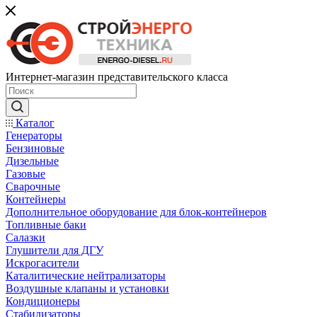
Интернет-магазин представительского класса
Каталог
Генераторы
Бензиновые
Дизельные
Газовые
Сварочные
Контейнеры
Дополнительное оборудование для блок-контейнеров
Топливные баки
Салазки
Глушители для ДГУ
Искрогасители
Каталитические нейтрализаторы
Воздушные клапаны и установки
Кондиционеры
Стабилизаторы