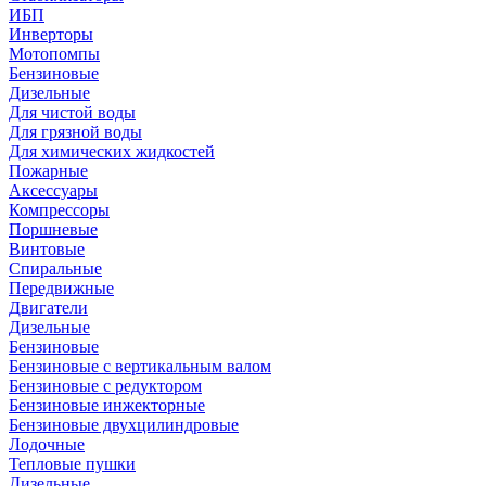
ИБП
Инверторы
Мотопомпы
Бензиновые
Дизельные
Для чистой воды
Для грязной воды
Для химических жидкостей
Пожарные
Аксессуары
Компрессоры
Поршневые
Винтовые
Спиральные
Передвижные
Двигатели
Дизельные
Бензиновые
Бензиновые с вертикальным валом
Бензиновые с редуктором
Бензиновые инжекторные
Бензиновые двухцилиндровые
Лодочные
Тепловые пушки
Дизельные