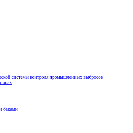
еской системы контроля промышленных выбросов
опорах
и баками