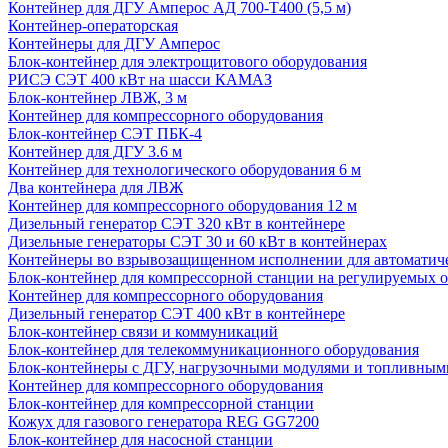
Контейнер для ДГУ Амперос АД 700-Т400 (5,5 м)
Контейнер-операторская
Контейнеры для ДГУ Амперос
Блок-контейнер для электрощитового оборудования
РИСЭ СЭТ 400 кВт на шасси КАМАЗ
Блок-контейнер ЛВЖ, 3 м
Контейнер для компрессорного оборудования
Блок-контейнер СЭТ ПБК-4
Контейнер для ДГУ 3.6 м
Контейнер для технологического оборудования 6 м
Два контейнера для ЛВЖ
Контейнер для компрессорного оборудования 12 м
Дизельный генератор СЭТ 320 кВт в контейнере
Дизельные генераторы СЭТ 30 и 60 кВт в контейнерах
Контейнеры во взрывозащищенном исполнении для автоматич
Блок-контейнер для компрессорной станции на регулируемых 
Контейнер для компрессорного оборудования
Дизельный генератор СЭТ 400 кВт в контейнере
Блок-контейнер связи и коммуникаций
Блок-контейнер для телекоммуникационного оборудования
Блок-контейнеры с ДГУ, нагрузочными модулями и топливным
Контейнер для компрессорного оборудования
Блок-контейнер для компрессорной станции
Кожух для газового генератора REG GG7200
Блок-контейнер для насосной станции