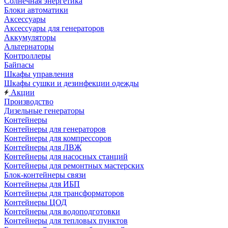
Солнечная энергетика
Блоки автоматики
Аксессуары
Аксессуары для генераторов
Аккумуляторы
Альтернаторы
Контроллеры
Байпасы
Шкафы управления
Шкафы сушки и дезинфекции одежды
Акции
Производство
Дизельные генераторы
Контейнеры
Контейнеры для генераторов
Контейнеры для компрессоров
Контейнеры для ЛВЖ
Контейнеры для насосных станций
Контейнеры для ремонтных мастерских
Блок-контейнеры связи
Контейнеры для ИБП
Контейнеры для трансформаторов
Контейнеры ЦОД
Контейнеры для водоподготовки
Контейнеры для тепловых пунктов