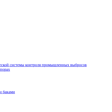
еской системы контроля промышленных выбросов
опорах
и баками