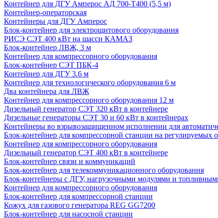
Контейнер для ДГУ Амперос АД 700-Т400 (5,5 м)
Контейнер-операторская
Контейнеры для ДГУ Амперос
Блок-контейнер для электрощитового оборудования
РИСЭ СЭТ 400 кВт на шасси КАМАЗ
Блок-контейнер ЛВЖ, 3 м
Контейнер для компрессорного оборудования
Блок-контейнер СЭТ ПБК-4
Контейнер для ДГУ 3.6 м
Контейнер для технологического оборудования 6 м
Два контейнера для ЛВЖ
Контейнер для компрессорного оборудования 12 м
Дизельный генератор СЭТ 320 кВт в контейнере
Дизельные генераторы СЭТ 30 и 60 кВт в контейнерах
Контейнеры во взрывозащищенном исполнении для автоматич
Блок-контейнер для компрессорной станции на регулируемых 
Контейнер для компрессорного оборудования
Дизельный генератор СЭТ 400 кВт в контейнере
Блок-контейнер связи и коммуникаций
Блок-контейнер для телекоммуникационного оборудования
Блок-контейнеры с ДГУ, нагрузочными модулями и топливным
Контейнер для компрессорного оборудования
Блок-контейнер для компрессорной станции
Кожух для газового генератора REG GG7200
Блок-контейнер для насосной станции