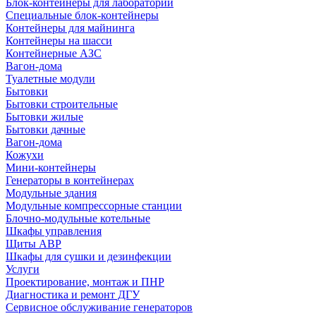
Блок-контейнеры для лабораторий
Специальные блок-контейнеры
Контейнеры для майнинга
Контейнеры на шасси
Контейнерные АЗС
Вагон-дома
Туалетные модули
Бытовки
Бытовки строительные
Бытовки жилые
Бытовки дачные
Вагон-дома
Кожухи
Мини-контейнеры
Генераторы в контейнерах
Модульные здания
Модульные компрессорные станции
Блочно-модульные котельные
Шкафы управления
Щиты АВР
Шкафы для сушки и дезинфекции
Услуги
Проектирование, монтаж и ПНР
Диагностика и ремонт ДГУ
Сервисное обслуживание генераторов