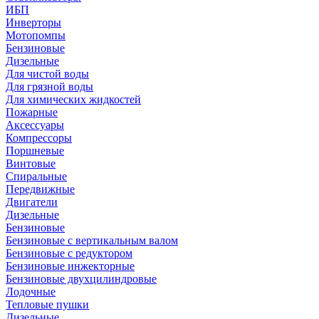
ИБП
Инверторы
Мотопомпы
Бензиновые
Дизельные
Для чистой воды
Для грязной воды
Для химических жидкостей
Пожарные
Аксессуары
Компрессоры
Поршневые
Винтовые
Спиральные
Передвижные
Двигатели
Дизельные
Бензиновые
Бензиновые с вертикальным валом
Бензиновые с редуктором
Бензиновые инжекторные
Бензиновые двухцилиндровые
Лодочные
Тепловые пушки
Дизельные