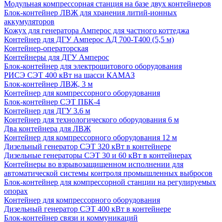
Модульная компрессорная станция на базе двух контейнеров
Блок-контейнер ЛВЖ для хранения литий-ионных
аккумуляторов
Кожух для генератора Амперос для частного коттеджа
Контейнер для ДГУ Амперос АД 700-Т400 (5,5 м)
Контейнер-операторская
Контейнеры для ДГУ Амперос
Блок-контейнер для электрощитового оборудования
РИСЭ СЭТ 400 кВт на шасси КАМАЗ
Блок-контейнер ЛВЖ, 3 м
Контейнер для компрессорного оборудования
Блок-контейнер СЭТ ПБК-4
Контейнер для ДГУ 3.6 м
Контейнер для технологического оборудования 6 м
Два контейнера для ЛВЖ
Контейнер для компрессорного оборудования 12 м
Дизельный генератор СЭТ 320 кВт в контейнере
Дизельные генераторы СЭТ 30 и 60 кВт в контейнерах
Контейнеры во взрывозащищенном исполнении для
автоматической системы контроля промышленных выбросов
Блок-контейнер для компрессорной станции на регулируемых
опорах
Контейнер для компрессорного оборудования
Дизельный генератор СЭТ 400 кВт в контейнере
Блок-контейнер связи и коммуникаций