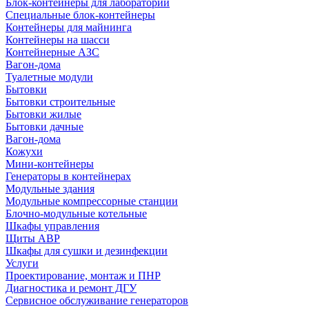
Блок-контейнеры для лабораторий
Специальные блок-контейнеры
Контейнеры для майнинга
Контейнеры на шасси
Контейнерные АЗС
Вагон-дома
Туалетные модули
Бытовки
Бытовки строительные
Бытовки жилые
Бытовки дачные
Вагон-дома
Кожухи
Мини-контейнеры
Генераторы в контейнерах
Модульные здания
Модульные компрессорные станции
Блочно-модульные котельные
Шкафы управления
Щиты АВР
Шкафы для сушки и дезинфекции
Услуги
Проектирование, монтаж и ПНР
Диагностика и ремонт ДГУ
Сервисное обслуживание генераторов