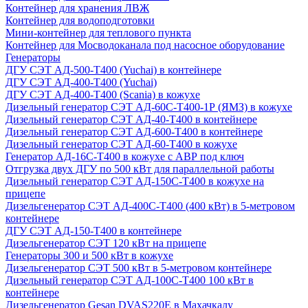
Контейнер для хранения ЛВЖ
Контейнер для водоподготовки
Мини-контейнер для теплового пункта
Контейнер для Мосводоканала под насосное оборудование
Генераторы
ДГУ СЭТ АД-500-Т400 (Yuchai) в контейнере
ДГУ СЭТ АД-400-Т400 (Yuchai)
ДГУ СЭТ АД-400-Т400 (Scania) в кожухе
Дизельный генератор СЭТ АД-60С-Т400-1Р (ЯМЗ) в кожухе
Дизельный генератор СЭТ АД-40-Т400 в контейнере
Дизельный генератор СЭТ АД-600-Т400 в контейнере
Дизельный генератор СЭТ АД-60-Т400 в кожухе
Генератор АД-16С-Т400 в кожухе с АВР под ключ
Отгрузка двух ДГУ по 500 кВт для параллельной работы
Дизельный генератор СЭТ АД-150С-Т400 в кожухе на
прицепе
Дизельгенератор СЭТ АД-400С-Т400 (400 кВт) в 5-метровом
контейнере
ДГУ СЭТ АД-150-Т400 в контейнере
Дизельгенератор СЭТ 120 кВт на прицепе
Генераторы 300 и 500 кВт в кожухе
Дизельгенератор СЭТ 500 кВт в 5-метровом контейнере
Дизельный генератор СЭТ АД-100С-Т400 100 кВт в
контейнере
Дизельгенератор Gesan DVAS220E в Махачкалу