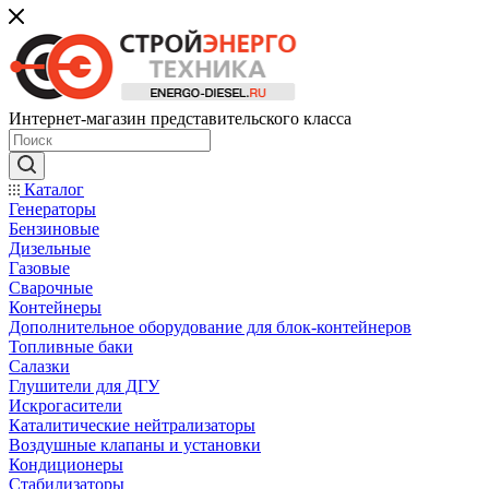
Интернет-магазин представительского класса
Каталог
Генераторы
Бензиновые
Дизельные
Газовые
Сварочные
Контейнеры
Дополнительное оборудование для блок-контейнеров
Топливные баки
Салазки
Глушители для ДГУ
Искрогасители
Каталитические нейтрализаторы
Воздушные клапаны и установки
Кондиционеры
Стабилизаторы