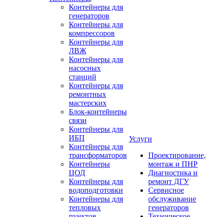
Контейнеры для
генераторов
Контейнеры для
компрессоров
Контейнеры для
ЛВЖ
Контейнеры для
насосных
станций
Контейнеры для
ремонтных
мастерских
Блок-контейнеры
связи
Контейнеры для
ИБП
Услуги
Контейнеры для
трансформаторов
Проектирование,
Контейнеры
монтаж и ПНР
ЦОД
Диагностика и
Контейнеры для
ремонт ДГУ
водоподготовки
Сервисное
Контейнеры для
обслуживание
тепловых
генераторов
пунктов
Техническое