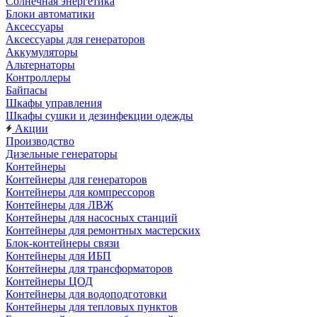
Солнечная энергетика
Блоки автоматики
Аксессуары
Аксессуары для генераторов
Аккумуляторы
Альтернаторы
Контроллеры
Байпасы
Шкафы управления
Шкафы сушки и дезинфекции одежды
Акции
Производство
Дизельные генераторы
Контейнеры
Контейнеры для генераторов
Контейнеры для компрессоров
Контейнеры для ЛВЖ
Контейнеры для насосных станций
Контейнеры для ремонтных мастерских
Блок-контейнеры связи
Контейнеры для ИБП
Контейнеры для трансформаторов
Контейнеры ЦОД
Контейнеры для водоподготовки
Контейнеры для тепловых пунктов