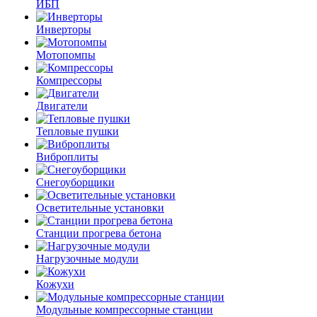
ИБП
Инверторы
Мотопомпы
Компрессоры
Двигатели
Тепловые пушки
Виброплиты
Снегоуборщики
Осветительные установки
Станции прогрева бетона
Нагрузочные модули
Кожухи
Модульные компрессорные станции