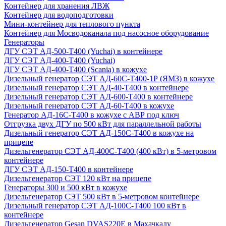
Контейнер для хранения ЛВЖ
Контейнер для водоподготовки
Мини-контейнер для теплового пункта
Контейнер для Мосводоканала под насосное оборудование
Генераторы
ДГУ СЭТ АД-500-Т400 (Yuchai) в контейнере
ДГУ СЭТ АД-400-Т400 (Yuchai)
ДГУ СЭТ АД-400-Т400 (Scania) в кожухе
Дизельный генератор СЭТ АД-60С-Т400-1Р (ЯМЗ) в кожухе
Дизельный генератор СЭТ АД-40-Т400 в контейнере
Дизельный генератор СЭТ АД-600-Т400 в контейнере
Дизельный генератор СЭТ АД-60-Т400 в кожухе
Генератор АД-16С-Т400 в кожухе с АВР под ключ
Отгрузка двух ДГУ по 500 кВт для параллельной работы
Дизельный генератор СЭТ АД-150С-Т400 в кожухе на
прицепе
Дизельгенератор СЭТ АД-400С-Т400 (400 кВт) в 5-метровом
контейнере
ДГУ СЭТ АД-150-Т400 в контейнере
Дизельгенератор СЭТ 120 кВт на прицепе
Генераторы 300 и 500 кВт в кожухе
Дизельгенератор СЭТ 500 кВт в 5-метровом контейнере
Дизельный генератор СЭТ АД-100С-Т400 100 кВт в
контейнере
Дизельгенератор Gesan DVAS220E в Махачкалу