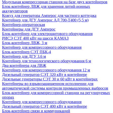
Модульная компрессорная станция на базе двух контейнеров
Блок-контейнер ЛВЖ для хранения литий-ионных
аккумуляторов
Кожух для генератора Амперос для частного коттеджа
Контейнер для ДГУ Амперос АД 700-Т400 (5,5 м)
Контейнер-операторская
Контейнеры для ДГУ Амперос
Блок-контейнер для электрощитового оборудования
РИСЭ СЭТ 400 кВт на шасси КАМАЗ
Блок-контейнер ЛВЖ, 3 м
Контейнер для компрессорного оборудования
Блок-контейнер СЭТ ПБК-4
Контейнер для ДГУ 3.6 м
Контейнер для технологического оборудования 6 м
Два контейнера для ЛВЖ
Контейнер для компрессорного оборудования 12 м
Дизельный генератор СЭТ 320 кВт в контейнере
Дизельные генераторы СЭТ 30 и 60 кВт в контейнерах
Контейнеры во взрывозащищенном исполнении для
автоматической системы контроля промышленных выбросов
Блок-контейнер для компрессорной станции на регулируемых
опорах
Контейнер для компрессорного оборудования
Дизельный генератор СЭТ 400 кВт в контейнере
Блок-контейнер связи и коммуникаций