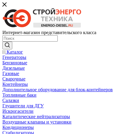
Интернет-магазин представительского класса
Каталог
Генераторы
Бензиновые
Дизельные
Газовые
Сварочные
Контейнеры
Дополнительное оборудование для блок-контейнеров
Топливные баки
Салазки
Глушители для ДГУ
Искрогасители
Каталитические нейтрализаторы
Воздушные клапаны и установки
Кондиционеры
Стабилизаторы