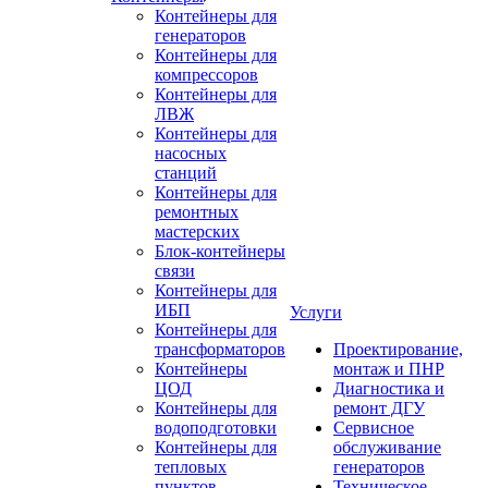
Контейнеры для
генераторов
Контейнеры для
компрессоров
Контейнеры для
ЛВЖ
Контейнеры для
насосных
станций
Контейнеры для
ремонтных
мастерских
Блок-контейнеры
связи
Контейнеры для
ИБП
Услуги
Контейнеры для
трансформаторов
Проектирование,
Контейнеры
монтаж и ПНР
ЦОД
Диагностика и
Контейнеры для
ремонт ДГУ
водоподготовки
Сервисное
Контейнеры для
обслуживание
тепловых
генераторов
пунктов
Техническое