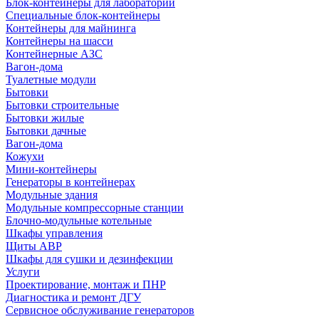
Блок-контейнеры для лабораторий
Специальные блок-контейнеры
Контейнеры для майнинга
Контейнеры на шасси
Контейнерные АЗС
Вагон-дома
Туалетные модули
Бытовки
Бытовки строительные
Бытовки жилые
Бытовки дачные
Вагон-дома
Кожухи
Мини-контейнеры
Генераторы в контейнерах
Модульные здания
Модульные компрессорные станции
Блочно-модульные котельные
Шкафы управления
Щиты АВР
Шкафы для сушки и дезинфекции
Услуги
Проектирование, монтаж и ПНР
Диагностика и ремонт ДГУ
Сервисное обслуживание генераторов