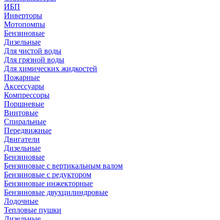
ИБП
Инверторы
Мотопомпы
Бензиновые
Дизельные
Для чистой воды
Для грязной воды
Для химических жидкостей
Пожарные
Аксессуары
Компрессоры
Поршневые
Винтовые
Спиральные
Передвижные
Двигатели
Дизельные
Бензиновые
Бензиновые с вертикальным валом
Бензиновые с редуктором
Бензиновые инжекторные
Бензиновые двухцилиндровые
Лодочные
Тепловые пушки
Дизельные