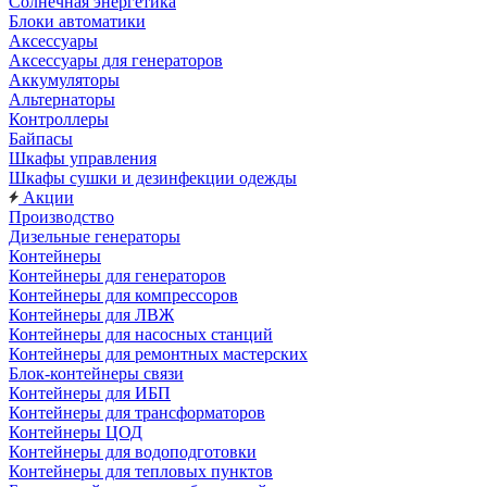
Солнечная энергетика
Блоки автоматики
Аксессуары
Аксессуары для генераторов
Аккумуляторы
Альтернаторы
Контроллеры
Байпасы
Шкафы управления
Шкафы сушки и дезинфекции одежды
Акции
Производство
Дизельные генераторы
Контейнеры
Контейнеры для генераторов
Контейнеры для компрессоров
Контейнеры для ЛВЖ
Контейнеры для насосных станций
Контейнеры для ремонтных мастерских
Блок-контейнеры связи
Контейнеры для ИБП
Контейнеры для трансформаторов
Контейнеры ЦОД
Контейнеры для водоподготовки
Контейнеры для тепловых пунктов