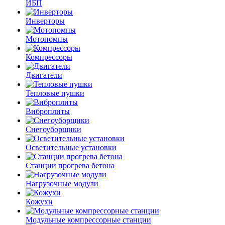
ИБП
Инверторы
Мотопомпы
Компрессоры
Двигатели
Тепловые пушки
Виброплиты
Снегоуборщики
Осветительные установки
Станции прогрева бетона
Нагрузочные модули
Кожухи
Модульные компрессорные станции