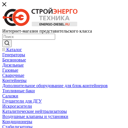
Интернет-магазин представительского класса
Каталог
Генераторы
Бензиновые
Дизельные
Газовые
Сварочные
Контейнеры
Дополнительное оборудование для блок-контейнеров
Топливные баки
Салазки
Глушители для ДГУ
Искрогасители
Каталитические нейтрализаторы
Воздушные клапаны и установки
Кондиционеры
Стабилизаторы