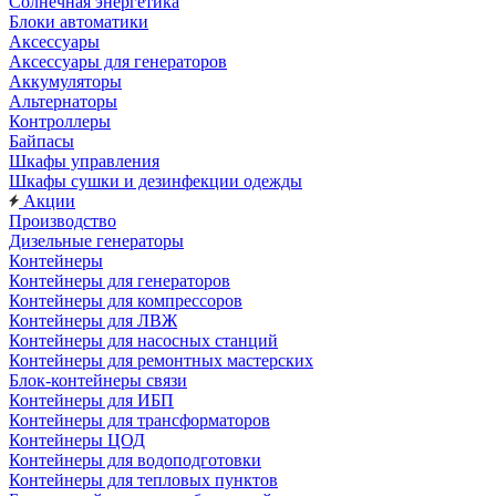
Солнечная энергетика
Блоки автоматики
Аксессуары
Аксессуары для генераторов
Аккумуляторы
Альтернаторы
Контроллеры
Байпасы
Шкафы управления
Шкафы сушки и дезинфекции одежды
Акции
Производство
Дизельные генераторы
Контейнеры
Контейнеры для генераторов
Контейнеры для компрессоров
Контейнеры для ЛВЖ
Контейнеры для насосных станций
Контейнеры для ремонтных мастерских
Блок-контейнеры связи
Контейнеры для ИБП
Контейнеры для трансформаторов
Контейнеры ЦОД
Контейнеры для водоподготовки
Контейнеры для тепловых пунктов