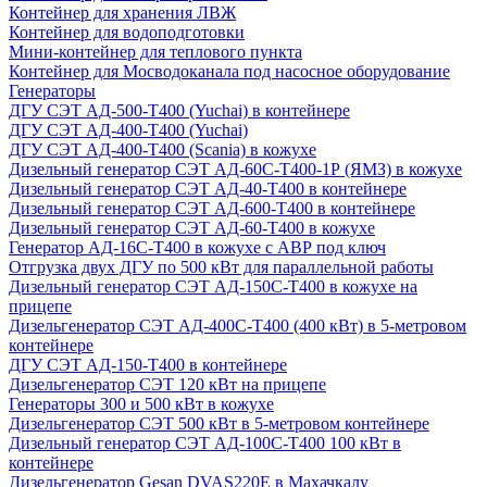
Контейнер для хранения ЛВЖ
Контейнер для водоподготовки
Мини-контейнер для теплового пункта
Контейнер для Мосводоканала под насосное оборудование
Генераторы
ДГУ СЭТ АД-500-Т400 (Yuchai) в контейнере
ДГУ СЭТ АД-400-Т400 (Yuchai)
ДГУ СЭТ АД-400-Т400 (Scania) в кожухе
Дизельный генератор СЭТ АД-60С-Т400-1Р (ЯМЗ) в кожухе
Дизельный генератор СЭТ АД-40-Т400 в контейнере
Дизельный генератор СЭТ АД-600-Т400 в контейнере
Дизельный генератор СЭТ АД-60-Т400 в кожухе
Генератор АД-16С-Т400 в кожухе с АВР под ключ
Отгрузка двух ДГУ по 500 кВт для параллельной работы
Дизельный генератор СЭТ АД-150С-Т400 в кожухе на
прицепе
Дизельгенератор СЭТ АД-400С-Т400 (400 кВт) в 5-метровом
контейнере
ДГУ СЭТ АД-150-Т400 в контейнере
Дизельгенератор СЭТ 120 кВт на прицепе
Генераторы 300 и 500 кВт в кожухе
Дизельгенератор СЭТ 500 кВт в 5-метровом контейнере
Дизельный генератор СЭТ АД-100С-Т400 100 кВт в
контейнере
Дизельгенератор Gesan DVAS220E в Махачкалу