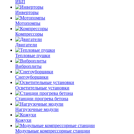
ИБП
Инверторы
Мотопомпы
Компрессоры
Двигатели
Тепловые пушки
Виброплиты
Снегоуборщики
Осветительные установки
Станции прогрева бетона
Нагрузочные модули
Кожухи
Модульные компрессорные станции