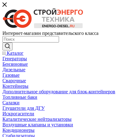
Интернет-магазин представительского класса
Каталог
Генераторы
Бензиновые
Дизельные
Газовые
Сварочные
Контейнеры
Дополнительное оборудование для блок-контейнеров
Топливные баки
Салазки
Глушители для ДГУ
Искрогасители
Каталитические нейтрализаторы
Воздушные клапаны и установки
Кондиционеры
Стабилизаторы