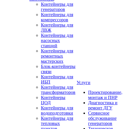
Контейнеры для
генераторов
Контейнеры для
компрессоров
Контейнеры для
ЛВЖ
Контейнеры для
насосных
станций
Контейнеры для
ремонтных
мастерских
Блок-контейнеры
связи
Контейнеры для
ИБП
Услуги
Контейнеры для
трансформаторов
Проектирование,
Контейнеры
монтаж и ПНР
ЦОД
Диагностика и
Контейнеры для
ремонт ДГУ
водоподготовки
Сервисное
Контейнеры для
обслуживание
тепловых
генераторов
пунктов
Техническое