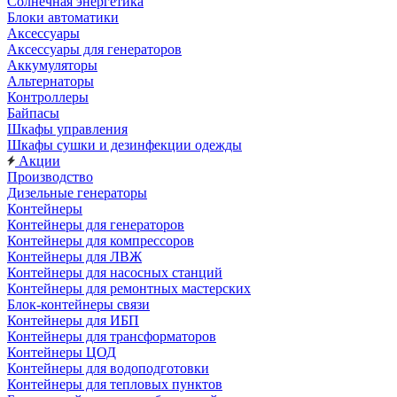
Солнечная энергетика
Блоки автоматики
Аксессуары
Аксессуары для генераторов
Аккумуляторы
Альтернаторы
Контроллеры
Байпасы
Шкафы управления
Шкафы сушки и дезинфекции одежды
Акции
Производство
Дизельные генераторы
Контейнеры
Контейнеры для генераторов
Контейнеры для компрессоров
Контейнеры для ЛВЖ
Контейнеры для насосных станций
Контейнеры для ремонтных мастерских
Блок-контейнеры связи
Контейнеры для ИБП
Контейнеры для трансформаторов
Контейнеры ЦОД
Контейнеры для водоподготовки
Контейнеры для тепловых пунктов