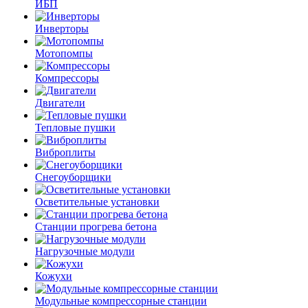
ИБП
Инверторы
Мотопомпы
Компрессоры
Двигатели
Тепловые пушки
Виброплиты
Снегоуборщики
Осветительные установки
Станции прогрева бетона
Нагрузочные модули
Кожухи
Модульные компрессорные станции