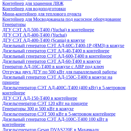
Контейнер для хранения ЛВЖ
Контейнер для водоподготовки
Мини-контейнер для теплового пункта
Контейнер для Мосводоканала под насосное оборудование
Генераторы
ДГУ СЭТ АД-500-Т400 (Yuchai) в контейнере
ДГУ СЭТ АД-400-Т400 (Yuchai)
ДГУ СЭТ АД-400-Т400 (Scania) в кожухе
Дизельный генератор СЭТ АД-60С-Т400-1Р (ЯМЗ) в кожухе
Дизельный генератор СЭТ АД-40-Т400 в контейнере
Дизельный генератор СЭТ АД-600-Т400 в контейнере
Дизельный генератор СЭТ АД-60-Т400 в кожухе
Генератор АД-16С-Т400 в кожухе с АВР под ключ
Отгрузка двух ДГУ по 500 кВт для параллельной работы
Дизельный генератор СЭТ АД-150С-Т400 в кожухе на
прицепе
Дизельгенератор СЭТ АД-400С-Т400 (400 кВт) в 5-метровом
контейнере
ДГУ СЭТ АД-150-Т400 в контейнере
Дизельгенератор СЭТ 120 кВт на прицепе
Генераторы 300 и 500 кВт в кожухе
Дизельгенератор СЭТ 500 кВт в 5-метровом контейнере
Дизельный генератор СЭТ АД-100С-Т400 100 кВт в
контейнере
Дизельгенератор Gesan DVAS220E в Махачкалу