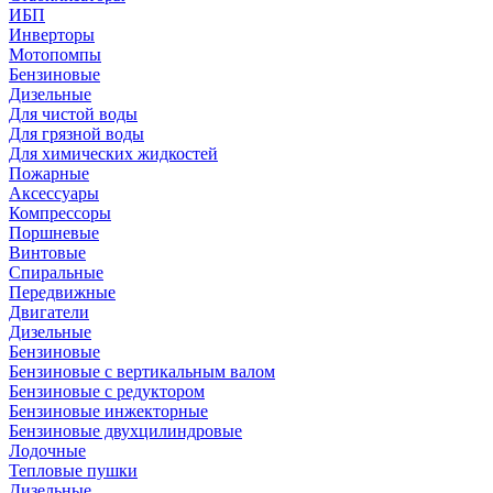
ИБП
Инверторы
Мотопомпы
Бензиновые
Дизельные
Для чистой воды
Для грязной воды
Для химических жидкостей
Пожарные
Аксессуары
Компрессоры
Поршневые
Винтовые
Спиральные
Передвижные
Двигатели
Дизельные
Бензиновые
Бензиновые с вертикальным валом
Бензиновые с редуктором
Бензиновые инжекторные
Бензиновые двухцилиндровые
Лодочные
Тепловые пушки
Дизельные