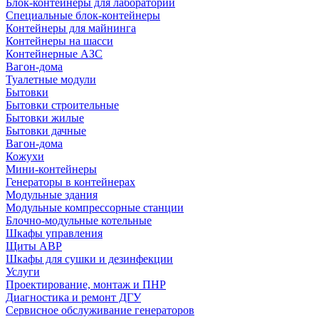
Блок-контейнеры для лабораторий
Специальные блок-контейнеры
Контейнеры для майнинга
Контейнеры на шасси
Контейнерные АЗС
Вагон-дома
Туалетные модули
Бытовки
Бытовки строительные
Бытовки жилые
Бытовки дачные
Вагон-дома
Кожухи
Мини-контейнеры
Генераторы в контейнерах
Модульные здания
Модульные компрессорные станции
Блочно-модульные котельные
Шкафы управления
Щиты АВР
Шкафы для сушки и дезинфекции
Услуги
Проектирование, монтаж и ПНР
Диагностика и ремонт ДГУ
Сервисное обслуживание генераторов