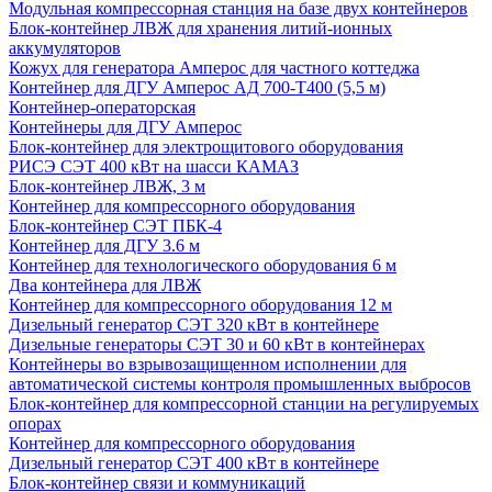
Модульная компрессорная станция на базе двух контейнеров
Блок-контейнер ЛВЖ для хранения литий-ионных
аккумуляторов
Кожух для генератора Амперос для частного коттеджа
Контейнер для ДГУ Амперос АД 700-Т400 (5,5 м)
Контейнер-операторская
Контейнеры для ДГУ Амперос
Блок-контейнер для электрощитового оборудования
РИСЭ СЭТ 400 кВт на шасси КАМАЗ
Блок-контейнер ЛВЖ, 3 м
Контейнер для компрессорного оборудования
Блок-контейнер СЭТ ПБК-4
Контейнер для ДГУ 3.6 м
Контейнер для технологического оборудования 6 м
Два контейнера для ЛВЖ
Контейнер для компрессорного оборудования 12 м
Дизельный генератор СЭТ 320 кВт в контейнере
Дизельные генераторы СЭТ 30 и 60 кВт в контейнерах
Контейнеры во взрывозащищенном исполнении для
автоматической системы контроля промышленных выбросов
Блок-контейнер для компрессорной станции на регулируемых
опорах
Контейнер для компрессорного оборудования
Дизельный генератор СЭТ 400 кВт в контейнере
Блок-контейнер связи и коммуникаций