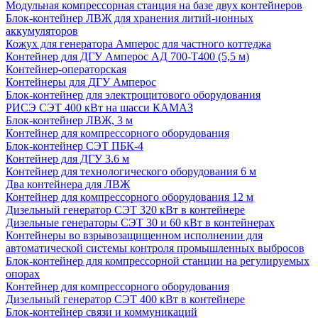
Модульная компрессорная станция на базе двух контейнеров
Блок-контейнер ЛВЖ для хранения литий-ионных
аккумуляторов
Кожух для генератора Амперос для частного коттеджа
Контейнер для ДГУ Амперос АД 700-Т400 (5,5 м)
Контейнер-операторская
Контейнеры для ДГУ Амперос
Блок-контейнер для электрощитового оборудования
РИСЭ СЭТ 400 кВт на шасси КАМАЗ
Блок-контейнер ЛВЖ, 3 м
Контейнер для компрессорного оборудования
Блок-контейнер СЭТ ПБК-4
Контейнер для ДГУ 3.6 м
Контейнер для технологического оборудования 6 м
Два контейнера для ЛВЖ
Контейнер для компрессорного оборудования 12 м
Дизельный генератор СЭТ 320 кВт в контейнере
Дизельные генераторы СЭТ 30 и 60 кВт в контейнерах
Контейнеры во взрывозащищенном исполнении для
автоматической системы контроля промышленных выбросов
Блок-контейнер для компрессорной станции на регулируемых
опорах
Контейнер для компрессорного оборудования
Дизельный генератор СЭТ 400 кВт в контейнере
Блок-контейнер связи и коммуникаций