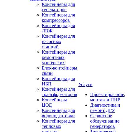
Контейнеры для
генераторов
Контейнеры для
компрессоров
Контейнеры для
ЛВЖ
Контейнеры для
насосных
станций
Контейнеры для
ремонтных
мастерских
Блок-контейнеры
связи
Контейнеры для
ИБП
Услуги
Контейнеры для
трансформаторов
Проектирование,
Контейнеры
монтаж и ПНР
ЦОД
Диагностика и
Контейнеры для
ремонт ДГУ
водоподготовки
Сервисное
Контейнеры для
обслуживание
тепловых
генераторов
пунктов
Техническое