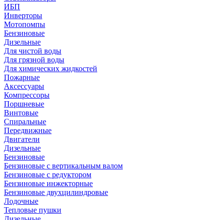
ИБП
Инверторы
Мотопомпы
Бензиновые
Дизельные
Для чистой воды
Для грязной воды
Для химических жидкостей
Пожарные
Аксессуары
Компрессоры
Поршневые
Винтовые
Спиральные
Передвижные
Двигатели
Дизельные
Бензиновые
Бензиновые с вертикальным валом
Бензиновые с редуктором
Бензиновые инжекторные
Бензиновые двухцилиндровые
Лодочные
Тепловые пушки
Дизельные