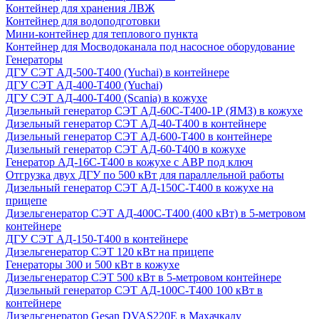
Контейнер для хранения ЛВЖ
Контейнер для водоподготовки
Мини-контейнер для теплового пункта
Контейнер для Мосводоканала под насосное оборудование
Генераторы
ДГУ СЭТ АД-500-Т400 (Yuchai) в контейнере
ДГУ СЭТ АД-400-Т400 (Yuchai)
ДГУ СЭТ АД-400-Т400 (Scania) в кожухе
Дизельный генератор СЭТ АД-60С-Т400-1Р (ЯМЗ) в кожухе
Дизельный генератор СЭТ АД-40-Т400 в контейнере
Дизельный генератор СЭТ АД-600-Т400 в контейнере
Дизельный генератор СЭТ АД-60-Т400 в кожухе
Генератор АД-16С-Т400 в кожухе с АВР под ключ
Отгрузка двух ДГУ по 500 кВт для параллельной работы
Дизельный генератор СЭТ АД-150С-Т400 в кожухе на
прицепе
Дизельгенератор СЭТ АД-400С-Т400 (400 кВт) в 5-метровом
контейнере
ДГУ СЭТ АД-150-Т400 в контейнере
Дизельгенератор СЭТ 120 кВт на прицепе
Генераторы 300 и 500 кВт в кожухе
Дизельгенератор СЭТ 500 кВт в 5-метровом контейнере
Дизельный генератор СЭТ АД-100С-Т400 100 кВт в
контейнере
Дизельгенератор Gesan DVAS220E в Махачкалу