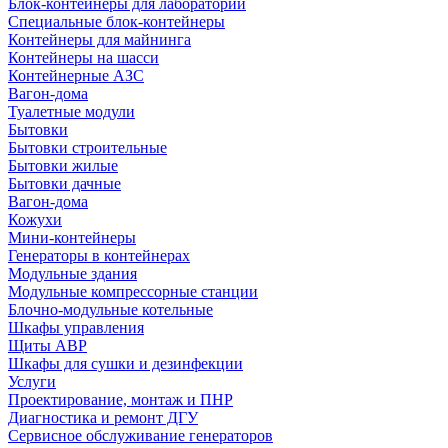
Блок-контейнеры для лабораторий
Специальные блок-контейнеры
Контейнеры для майнинга
Контейнеры на шасси
Контейнерные АЗС
Вагон-дома
Туалетные модули
Бытовки
Бытовки строительные
Бытовки жилые
Бытовки дачные
Вагон-дома
Кожухи
Мини-контейнеры
Генераторы в контейнерах
Модульные здания
Модульные компрессорные станции
Блочно-модульные котельные
Шкафы управления
Щиты АВР
Шкафы для сушки и дезинфекции
Услуги
Проектирование, монтаж и ПНР
Диагностика и ремонт ДГУ
Сервисное обслуживание генераторов