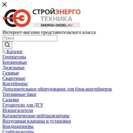
Интернет-магазин представительского класса
Каталог
Генераторы
Бензиновые
Дизельные
Газовые
Сварочные
Контейнеры
Дополнительное оборудование для блок-контейнеров
Топливные баки
Салазки
Глушители для ДГУ
Искрогасители
Каталитические нейтрализаторы
Воздушные клапаны и установки
Кондиционеры
Стабилизаторы