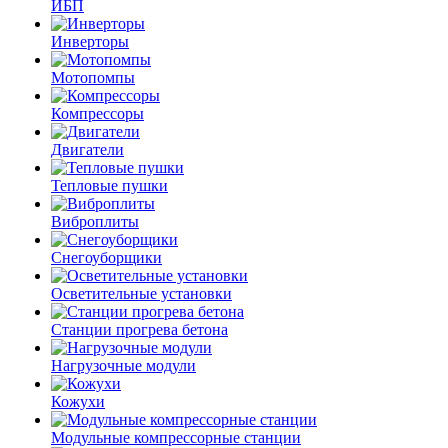
ИБП
Инверторы
Мотопомпы
Компрессоры
Двигатели
Тепловые пушки
Виброплиты
Снегоуборщики
Осветительные установки
Станции прогрева бетона
Нагрузочные модули
Кожухи
Модульные компрессорные станции