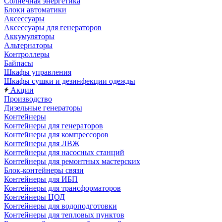
Солнечная энергетика
Блоки автоматики
Аксессуары
Аксессуары для генераторов
Аккумуляторы
Альтернаторы
Контроллеры
Байпасы
Шкафы управления
Шкафы сушки и дезинфекции одежды
Акции
Производство
Дизельные генераторы
Контейнеры
Контейнеры для генераторов
Контейнеры для компрессоров
Контейнеры для ЛВЖ
Контейнеры для насосных станций
Контейнеры для ремонтных мастерских
Блок-контейнеры связи
Контейнеры для ИБП
Контейнеры для трансформаторов
Контейнеры ЦОД
Контейнеры для водоподготовки
Контейнеры для тепловых пунктов