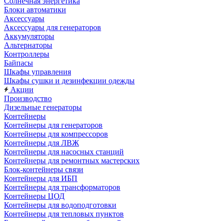
Солнечная энергетика
Блоки автоматики
Аксессуары
Аксессуары для генераторов
Аккумуляторы
Альтернаторы
Контроллеры
Байпасы
Шкафы управления
Шкафы сушки и дезинфекции одежды
Акции
Производство
Дизельные генераторы
Контейнеры
Контейнеры для генераторов
Контейнеры для компрессоров
Контейнеры для ЛВЖ
Контейнеры для насосных станций
Контейнеры для ремонтных мастерских
Блок-контейнеры связи
Контейнеры для ИБП
Контейнеры для трансформаторов
Контейнеры ЦОД
Контейнеры для водоподготовки
Контейнеры для тепловых пунктов