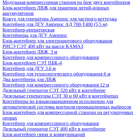
Модульная компрессорная станция на базе двух контейнеров
Блок-контейнер ЛВЖ для хранения литий-ионных
аккумуляторов
Кожух для генератора Амперос для частного коттеджа
Контейнер для ДГУ Амперос АД 700-Т400 (5,5 м)
Контейнер-операторская
Контейнеры для ДГУ Амперос
Блок-контейнер для электрощитового оборудования
РИСЭ СЭТ 400 кВт на шасси КАМАЗ
Блок-контейнер ЛВЖ, 3 м
Контейнер для компрессорного оборудования
Блок-контейнер СЭТ ПБК-4
Контейнер для ДГУ 3.6 м
Контейнер для технологического оборудования 6 м
Два контейнера для ЛВЖ
Контейнер для компрессорного оборудования 12 м
Дизельный генератор СЭТ 320 кВт в контейнере
Дизельные генераторы СЭТ 30 и 60 кВт в контейнерах
Контейнеры во взрывозащищенном исполнении для
автоматической системы контроля промышленных выбросов
Блок-контейнер для компрессорной станции на регулируемых
опорах
Контейнер для компрессорного оборудования
Дизельный генератор СЭТ 400 кВт в контейнере
Блок-контейнер связи и коммуникаций