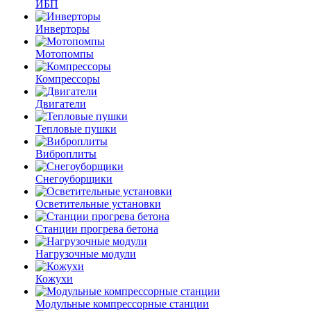
ИБП
Инверторы
Мотопомпы
Компрессоры
Двигатели
Тепловые пушки
Виброплиты
Снегоуборщики
Осветительные установки
Станции прогрева бетона
Нагрузочные модули
Кожухи
Модульные компрессорные станции