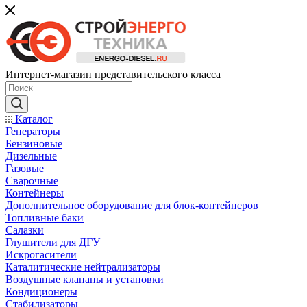
Интернет-магазин представительского класса
Каталог
Генераторы
Бензиновые
Дизельные
Газовые
Сварочные
Контейнеры
Дополнительное оборудование для блок-контейнеров
Топливные баки
Салазки
Глушители для ДГУ
Искрогасители
Каталитические нейтрализаторы
Воздушные клапаны и установки
Кондиционеры
Стабилизаторы