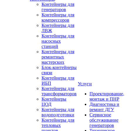
Контейнеры для
генераторов
Контейнеры для
компрессоров
Контейнеры для
ЛВЖ
Контейнеры для
насосных
станций
Контейнеры для
ремонтных
мастерских
Блок-контейнеры
связи
Контейнеры для
ИБП
Услуги
Контейнеры для
трансформаторов
Проектирование,
Контейнеры
монтаж и ПНР
ЦОД
Диагностика и
Контейнеры для
ремонт ДГУ
водоподготовки
Сервисное
Контейнеры для
обслуживание
тепловых
генераторов
пунктов
Техническое