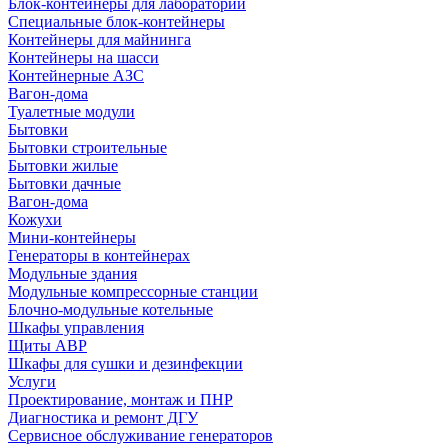
Блок-контейнеры для лабораторий
Специальные блок-контейнеры
Контейнеры для майнинга
Контейнеры на шасси
Контейнерные АЗС
Вагон-дома
Туалетные модули
Бытовки
Бытовки строительные
Бытовки жилые
Бытовки дачные
Вагон-дома
Кожухи
Мини-контейнеры
Генераторы в контейнерах
Модульные здания
Модульные компрессорные станции
Блочно-модульные котельные
Шкафы управления
Щиты АВР
Шкафы для сушки и дезинфекции
Услуги
Проектирование, монтаж и ПНР
Диагностика и ремонт ДГУ
Сервисное обслуживание генераторов