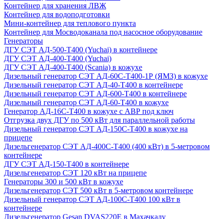
Контейнер для хранения ЛВЖ
Контейнер для водоподготовки
Мини-контейнер для теплового пункта
Контейнер для Мосводоканала под насосное оборудование
Генераторы
ДГУ СЭТ АД-500-Т400 (Yuchai) в контейнере
ДГУ СЭТ АД-400-Т400 (Yuchai)
ДГУ СЭТ АД-400-Т400 (Scania) в кожухе
Дизельный генератор СЭТ АД-60С-Т400-1Р (ЯМЗ) в кожухе
Дизельный генератор СЭТ АД-40-Т400 в контейнере
Дизельный генератор СЭТ АД-600-Т400 в контейнере
Дизельный генератор СЭТ АД-60-Т400 в кожухе
Генератор АД-16С-Т400 в кожухе с АВР под ключ
Отгрузка двух ДГУ по 500 кВт для параллельной работы
Дизельный генератор СЭТ АД-150С-Т400 в кожухе на
прицепе
Дизельгенератор СЭТ АД-400С-Т400 (400 кВт) в 5-метровом
контейнере
ДГУ СЭТ АД-150-Т400 в контейнере
Дизельгенератор СЭТ 120 кВт на прицепе
Генераторы 300 и 500 кВт в кожухе
Дизельгенератор СЭТ 500 кВт в 5-метровом контейнере
Дизельный генератор СЭТ АД-100С-Т400 100 кВт в
контейнере
Дизельгенератор Gesan DVAS220E в Махачкалу