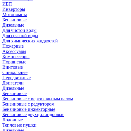
ИБП
Инверторы
Мотопомпы
Бензиновые
Дизельные
Для чистой воды
Для грязной воды
Для химических жидкостей
Пожарные
Аксессуары
Компрессоры
Поршневые
Винтовые
Спиральные
Передвижные
Двигатели
Дизельные
Бензиновые
Бензиновые с вертикальным валом
Бензиновые с редуктором
Бензиновые инжекторные
Бензиновые двухцилиндровые
Лодочные
Тепловые пушки
Дизельные