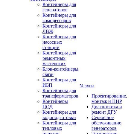
Контейнеры для
генераторов
Контейнеры для
компрессоров
Контейнеры для
ЛВЖ
Контейнеры для
насосных
станций
Контейнеры для
ремонтных
мастерских
Блок-контейнеры
связи
Контейнеры для
ИБП
Услуги
Контейнеры для
трансформаторов
Проектирование,
Контейнеры
монтаж и ПНР
ЦОД
Диагностика и
Контейнеры для
ремонт ДГУ
водоподготовки
Сервисное
Контейнеры для
обслуживание
тепловых
генераторов
пунктов
Техническое