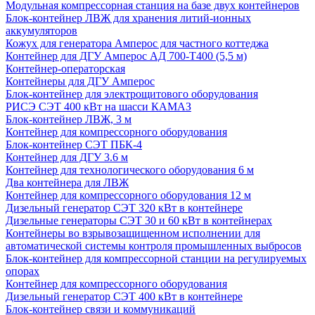
Модульная компрессорная станция на базе двух контейнеров
Блок-контейнер ЛВЖ для хранения литий-ионных
аккумуляторов
Кожух для генератора Амперос для частного коттеджа
Контейнер для ДГУ Амперос АД 700-Т400 (5,5 м)
Контейнер-операторская
Контейнеры для ДГУ Амперос
Блок-контейнер для электрощитового оборудования
РИСЭ СЭТ 400 кВт на шасси КАМАЗ
Блок-контейнер ЛВЖ, 3 м
Контейнер для компрессорного оборудования
Блок-контейнер СЭТ ПБК-4
Контейнер для ДГУ 3.6 м
Контейнер для технологического оборудования 6 м
Два контейнера для ЛВЖ
Контейнер для компрессорного оборудования 12 м
Дизельный генератор СЭТ 320 кВт в контейнере
Дизельные генераторы СЭТ 30 и 60 кВт в контейнерах
Контейнеры во взрывозащищенном исполнении для
автоматической системы контроля промышленных выбросов
Блок-контейнер для компрессорной станции на регулируемых
опорах
Контейнер для компрессорного оборудования
Дизельный генератор СЭТ 400 кВт в контейнере
Блок-контейнер связи и коммуникаций