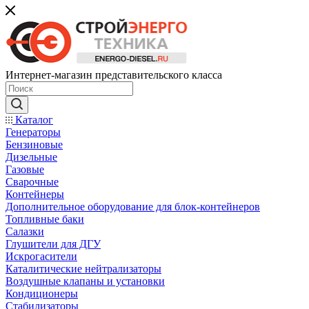
Интернет-магазин представительского класса
Каталог
Генераторы
Бензиновые
Дизельные
Газовые
Сварочные
Контейнеры
Дополнительное оборудование для блок-контейнеров
Топливные баки
Салазки
Глушители для ДГУ
Искрогасители
Каталитические нейтрализаторы
Воздушные клапаны и установки
Кондиционеры
Стабилизаторы