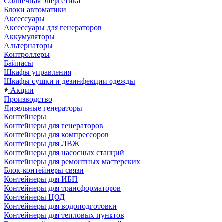
Солнечная энергетика
Блоки автоматики
Аксессуары
Аксессуары для генераторов
Аккумуляторы
Альтернаторы
Контроллеры
Байпасы
Шкафы управления
Шкафы сушки и дезинфекции одежды
Акции
Производство
Дизельные генераторы
Контейнеры
Контейнеры для генераторов
Контейнеры для компрессоров
Контейнеры для ЛВЖ
Контейнеры для насосных станций
Контейнеры для ремонтных мастерских
Блок-контейнеры связи
Контейнеры для ИБП
Контейнеры для трансформаторов
Контейнеры ЦОД
Контейнеры для водоподготовки
Контейнеры для тепловых пунктов