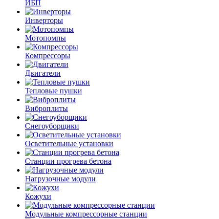
ИБП
Инверторы
Мотопомпы
Компрессоры
Двигатели
Тепловые пушки
Виброплиты
Снегоуборщики
Осветительные установки
Станции прогрева бетона
Нагрузочные модули
Кожухи
Модульные компрессорные станции