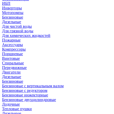
ИБП
Инверторы
Мотопомпы
Бензиновые
Дизельные
Для чистой воды
Для грязной воды
Для химических жидкостей
Пожарные
Аксессуары
Компрессоры
Поршневые
Винтовые
Спиральные
Передвижные
Двигатели
Дизельные
Бензиновые
Бензиновые с вертикальным валом
Бензиновые с редуктором
Бензиновые инжекторные
Бензиновые двухцилиндровые
Лодочные
Тепловые пушки
Дизельные