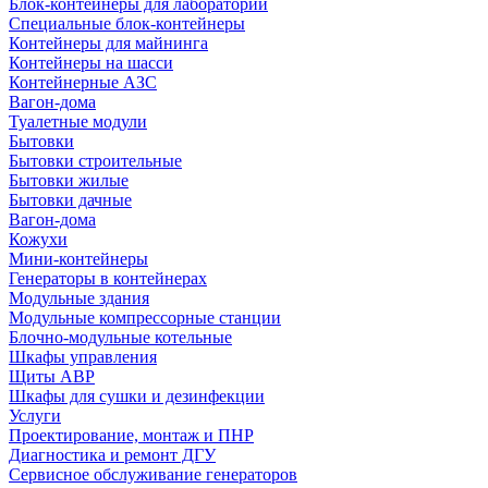
Блок-контейнеры для лабораторий
Специальные блок-контейнеры
Контейнеры для майнинга
Контейнеры на шасси
Контейнерные АЗС
Вагон-дома
Туалетные модули
Бытовки
Бытовки строительные
Бытовки жилые
Бытовки дачные
Вагон-дома
Кожухи
Мини-контейнеры
Генераторы в контейнерах
Модульные здания
Модульные компрессорные станции
Блочно-модульные котельные
Шкафы управления
Щиты АВР
Шкафы для сушки и дезинфекции
Услуги
Проектирование, монтаж и ПНР
Диагностика и ремонт ДГУ
Сервисное обслуживание генераторов