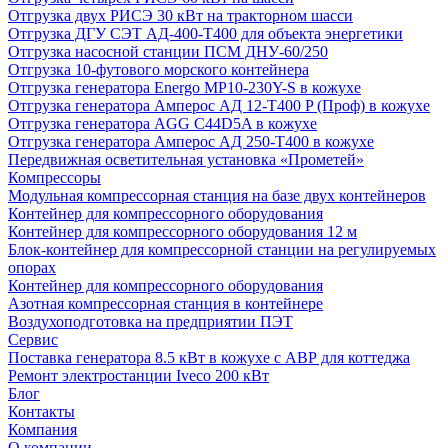
Отгрузка двух РИСЭ 30 кВт на тракторном шасси
Отгрузка ДГУ СЭТ АД-400-Т400 для объекта энергетики
Отгрузка насосной станции ПСМ ДНУ-60/250
Отгрузка 10-футового морского контейнера
Отгрузка генератора Energo MP10-230Y-S в кожухе
Отгрузка генератора Амперос АД 12-Т400 P (Проф) в кожухе
Отгрузка генератора AGG C44D5A в кожухе
Отгрузка генератора Амперос АД 250-Т400 в кожухе
Передвижная осветительная установка «Прометей»
Компрессоры
Модульная компрессорная станция на базе двух контейнеров
Контейнер для компрессорного оборудования
Контейнер для компрессорного оборудования 12 м
Блок-контейнер для компрессорной станции на регулируемых
опорах
Контейнер для компрессорного оборудования
Азотная компрессорная станция в контейнере
Воздухоподготовка на предприятии ПЭТ
Сервис
Поставка генератора 8.5 кВт в кожухе с АВР для коттеджа
Ремонт электростанции Iveco 200 кВт
Блог
Контакты
Компания
О компании