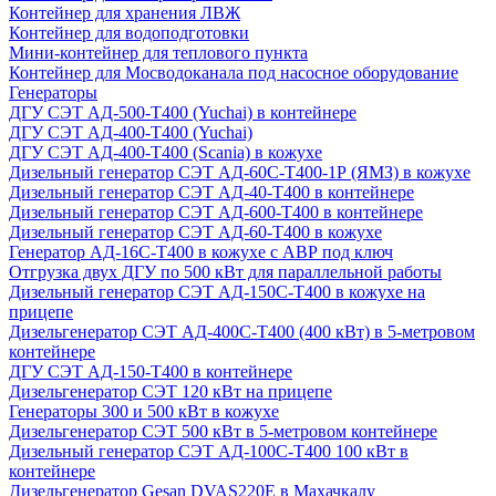
Контейнер для хранения ЛВЖ
Контейнер для водоподготовки
Мини-контейнер для теплового пункта
Контейнер для Мосводоканала под насосное оборудование
Генераторы
ДГУ СЭТ АД-500-Т400 (Yuchai) в контейнере
ДГУ СЭТ АД-400-Т400 (Yuchai)
ДГУ СЭТ АД-400-Т400 (Scania) в кожухе
Дизельный генератор СЭТ АД-60С-Т400-1Р (ЯМЗ) в кожухе
Дизельный генератор СЭТ АД-40-Т400 в контейнере
Дизельный генератор СЭТ АД-600-Т400 в контейнере
Дизельный генератор СЭТ АД-60-Т400 в кожухе
Генератор АД-16С-Т400 в кожухе с АВР под ключ
Отгрузка двух ДГУ по 500 кВт для параллельной работы
Дизельный генератор СЭТ АД-150С-Т400 в кожухе на
прицепе
Дизельгенератор СЭТ АД-400С-Т400 (400 кВт) в 5-метровом
контейнере
ДГУ СЭТ АД-150-Т400 в контейнере
Дизельгенератор СЭТ 120 кВт на прицепе
Генераторы 300 и 500 кВт в кожухе
Дизельгенератор СЭТ 500 кВт в 5-метровом контейнере
Дизельный генератор СЭТ АД-100С-Т400 100 кВт в
контейнере
Дизельгенератор Gesan DVAS220E в Махачкалу