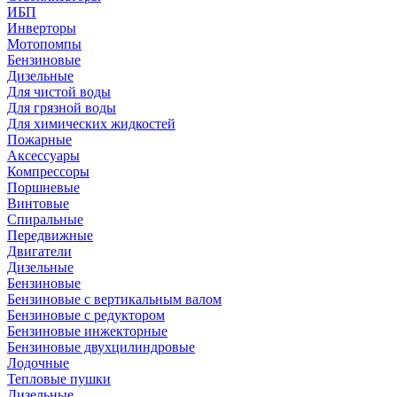
ИБП
Инверторы
Мотопомпы
Бензиновые
Дизельные
Для чистой воды
Для грязной воды
Для химических жидкостей
Пожарные
Аксессуары
Компрессоры
Поршневые
Винтовые
Спиральные
Передвижные
Двигатели
Дизельные
Бензиновые
Бензиновые с вертикальным валом
Бензиновые с редуктором
Бензиновые инжекторные
Бензиновые двухцилиндровые
Лодочные
Тепловые пушки
Дизельные