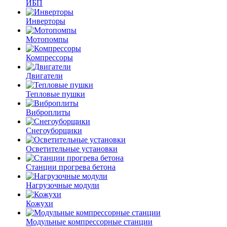
ИБП
Инверторы
Мотопомпы
Компрессоры
Двигатели
Тепловые пушки
Виброплиты
Снегоуборщики
Осветительные установки
Станции прогрева бетона
Нагрузочные модули
Кожухи
Модульные компрессорные станции