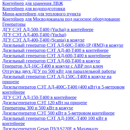
Контейнер для хранения ЛВЖ
Контейнер для водоподготовки
Мини-контейнер для теплового пункта
Контейнер для Мосводоканала под насосное оборудование
Генераторы
ДГУ СЭТ АД-500-Т400 (Yuchai) в контейнере
ДГУ СЭТ АД-400-Т400 (Yuchai)
ДГУ СЭТ АД-400-Т400 (Scania) в кожухе
Дизельный генератор СЭТ АД-60С-Т400-1Р (ЯМЗ) в кожухе
Дизельный генератор СЭТ АД-40-Т400 в контейнере
Дизельный генератор СЭТ АД-600-Т400 в контейнере
Дизельный генератор СЭТ АД-60-Т400 в кожухе
Генератор АД-16С-Т400 в кожухе с АВР под ключ
Отгрузка двух ДГУ по 500 кВт для параллельной работы
Дизельный генератор СЭТ АД-150С-Т400 в кожухе на
прицепе
Дизельгенератор СЭТ АД-400С-Т400 (400 кВт) в 5-метровом
контейнере
ДГУ СЭТ АД-150-Т400 в контейнере
Дизельгенератор СЭТ 120 кВт на прицепе
Генераторы 300 и 500 кВт в кожухе
Дизельгенератор СЭТ 500 кВт в 5-метровом контейнере
Дизельный генератор СЭТ АД-100С-Т400 100 кВт в
контейнере
Дизельгенератор Gesan DVAS220E в Махачкалу