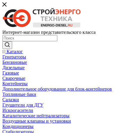
Интернет-магазин представительского класса
Каталог
Генераторы
Бензиновые
Дизельные
Газовые
Сварочные
Контейнеры
Дополнительное оборудование для блок-контейнеров
Топливные баки
Салазки
Глушители для ДГУ
Искрогасители
Каталитические нейтрализаторы
Воздушные клапаны и установки
Кондиционеры
Стабилизаторы