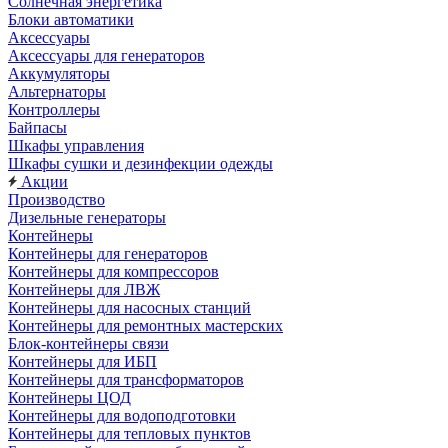
Солнечная энергетика
Блоки автоматики
Аксессуары
Аксессуары для генераторов
Аккумуляторы
Альтернаторы
Контроллеры
Байпасы
Шкафы управления
Шкафы сушки и дезинфекции одежды
Акции
Производство
Дизельные генераторы
Контейнеры
Контейнеры для генераторов
Контейнеры для компрессоров
Контейнеры для ЛВЖ
Контейнеры для насосных станций
Контейнеры для ремонтных мастерских
Блок-контейнеры связи
Контейнеры для ИБП
Контейнеры для трансформаторов
Контейнеры ЦОД
Контейнеры для водоподготовки
Контейнеры для тепловых пунктов