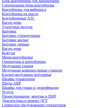
Блок-контейнеры для лабораторий
Специальные блок-контейнеры
Контейнеры для майнинга
Контейнеры на шасси
Контейнерные АЗС
Вагон-дома
Туалетные модули
Бытовки
Бытовки строительные
Бытовки жилые
Бытовки дачные
Вагон-дома
Кожухи
Мини-контейнеры
Генераторы в контейнерах
Модульные здания
Модульные компрессорные станции
Блочно-модульные котельные
Шкафы управления
Щиты АВР
Шкафы для сушки и дезинфекции
Услуги
Проектирование, монтаж и ПНР
Диагностика и ремонт ДГУ
Сервисное обслуживание генераторов