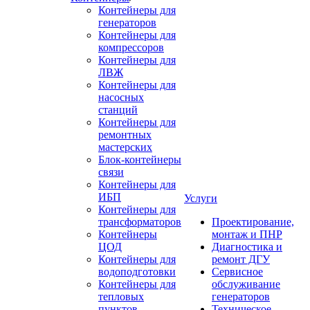
Контейнеры для
генераторов
Контейнеры для
компрессоров
Контейнеры для
ЛВЖ
Контейнеры для
насосных
станций
Контейнеры для
ремонтных
мастерских
Блок-контейнеры
связи
Контейнеры для
ИБП
Услуги
Контейнеры для
трансформаторов
Проектирование,
Контейнеры
монтаж и ПНР
ЦОД
Диагностика и
Контейнеры для
ремонт ДГУ
водоподготовки
Сервисное
Контейнеры для
обслуживание
тепловых
генераторов
пунктов
Техническое