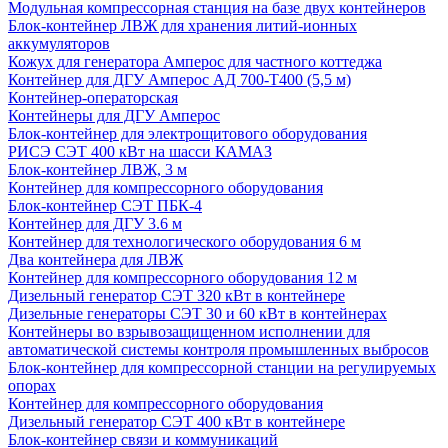
Модульная компрессорная станция на базе двух контейнеров
Блок-контейнер ЛВЖ для хранения литий-ионных
аккумуляторов
Кожух для генератора Амперос для частного коттеджа
Контейнер для ДГУ Амперос АД 700-Т400 (5,5 м)
Контейнер-операторская
Контейнеры для ДГУ Амперос
Блок-контейнер для электрощитового оборудования
РИСЭ СЭТ 400 кВт на шасси КАМАЗ
Блок-контейнер ЛВЖ, 3 м
Контейнер для компрессорного оборудования
Блок-контейнер СЭТ ПБК-4
Контейнер для ДГУ 3.6 м
Контейнер для технологического оборудования 6 м
Два контейнера для ЛВЖ
Контейнер для компрессорного оборудования 12 м
Дизельный генератор СЭТ 320 кВт в контейнере
Дизельные генераторы СЭТ 30 и 60 кВт в контейнерах
Контейнеры во взрывозащищенном исполнении для
автоматической системы контроля промышленных выбросов
Блок-контейнер для компрессорной станции на регулируемых
опорах
Контейнер для компрессорного оборудования
Дизельный генератор СЭТ 400 кВт в контейнере
Блок-контейнер связи и коммуникаций