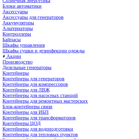
Солнечная энергетика
Блоки автоматики
Аксессуары
Аксессуары для генераторов
Аккумуляторы
Альтернаторы
Контроллеры
Байпасы
Шкафы управления
Шкафы сушки и дезинфекции одежды
Акции
Производство
Дизельные генераторы
Контейнеры
Контейнеры для генераторов
Контейнеры для компрессоров
Контейнеры для ЛВЖ
Контейнеры для насосных станций
Контейнеры для ремонтных мастерских
Блок-контейнеры связи
Контейнеры для ИБП
Контейнеры для трансформаторов
Контейнеры ЦОД
Контейнеры для водоподготовки
Контейнеры для тепловых пунктов