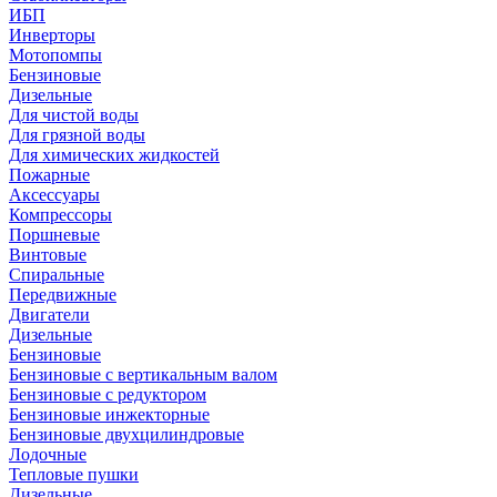
ИБП
Инверторы
Мотопомпы
Бензиновые
Дизельные
Для чистой воды
Для грязной воды
Для химических жидкостей
Пожарные
Аксессуары
Компрессоры
Поршневые
Винтовые
Спиральные
Передвижные
Двигатели
Дизельные
Бензиновые
Бензиновые с вертикальным валом
Бензиновые с редуктором
Бензиновые инжекторные
Бензиновые двухцилиндровые
Лодочные
Тепловые пушки
Дизельные