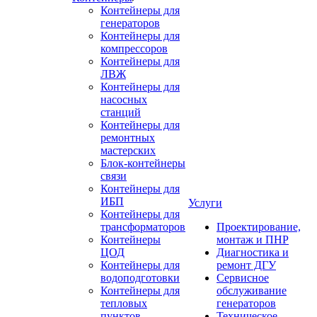
Контейнеры для
генераторов
Контейнеры для
компрессоров
Контейнеры для
ЛВЖ
Контейнеры для
насосных
станций
Контейнеры для
ремонтных
мастерских
Блок-контейнеры
связи
Контейнеры для
ИБП
Услуги
Контейнеры для
трансформаторов
Проектирование,
Контейнеры
монтаж и ПНР
ЦОД
Диагностика и
Контейнеры для
ремонт ДГУ
водоподготовки
Сервисное
Контейнеры для
обслуживание
тепловых
генераторов
пунктов
Техническое