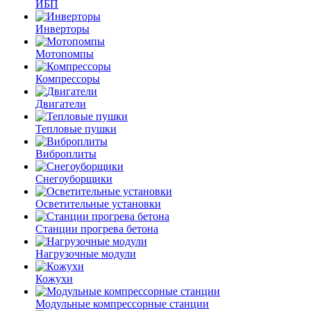
ИБП
Инверторы
Мотопомпы
Компрессоры
Двигатели
Тепловые пушки
Виброплиты
Снегоуборщики
Осветительные установки
Станции прогрева бетона
Нагрузочные модули
Кожухи
Модульные компрессорные станции