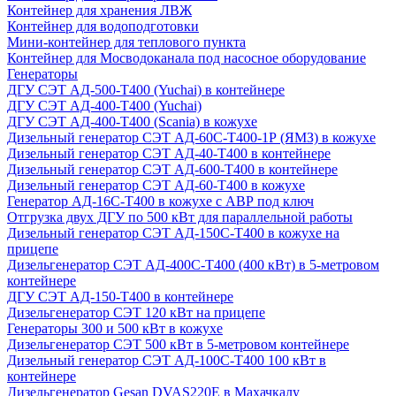
Контейнер для хранения ЛВЖ
Контейнер для водоподготовки
Мини-контейнер для теплового пункта
Контейнер для Мосводоканала под насосное оборудование
Генераторы
ДГУ СЭТ АД-500-Т400 (Yuchai) в контейнере
ДГУ СЭТ АД-400-Т400 (Yuchai)
ДГУ СЭТ АД-400-Т400 (Scania) в кожухе
Дизельный генератор СЭТ АД-60С-Т400-1Р (ЯМЗ) в кожухе
Дизельный генератор СЭТ АД-40-Т400 в контейнере
Дизельный генератор СЭТ АД-600-Т400 в контейнере
Дизельный генератор СЭТ АД-60-Т400 в кожухе
Генератор АД-16С-Т400 в кожухе с АВР под ключ
Отгрузка двух ДГУ по 500 кВт для параллельной работы
Дизельный генератор СЭТ АД-150С-Т400 в кожухе на
прицепе
Дизельгенератор СЭТ АД-400С-Т400 (400 кВт) в 5-метровом
контейнере
ДГУ СЭТ АД-150-Т400 в контейнере
Дизельгенератор СЭТ 120 кВт на прицепе
Генераторы 300 и 500 кВт в кожухе
Дизельгенератор СЭТ 500 кВт в 5-метровом контейнере
Дизельный генератор СЭТ АД-100С-Т400 100 кВт в
контейнере
Дизельгенератор Gesan DVAS220E в Махачкалу