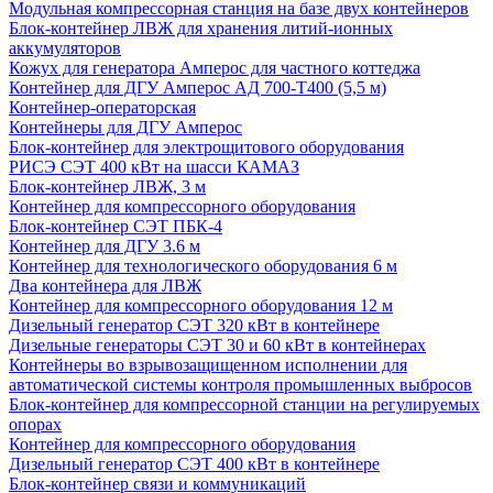
Модульная компрессорная станция на базе двух контейнеров
Блок-контейнер ЛВЖ для хранения литий-ионных
аккумуляторов
Кожух для генератора Амперос для частного коттеджа
Контейнер для ДГУ Амперос АД 700-Т400 (5,5 м)
Контейнер-операторская
Контейнеры для ДГУ Амперос
Блок-контейнер для электрощитового оборудования
РИСЭ СЭТ 400 кВт на шасси КАМАЗ
Блок-контейнер ЛВЖ, 3 м
Контейнер для компрессорного оборудования
Блок-контейнер СЭТ ПБК-4
Контейнер для ДГУ 3.6 м
Контейнер для технологического оборудования 6 м
Два контейнера для ЛВЖ
Контейнер для компрессорного оборудования 12 м
Дизельный генератор СЭТ 320 кВт в контейнере
Дизельные генераторы СЭТ 30 и 60 кВт в контейнерах
Контейнеры во взрывозащищенном исполнении для
автоматической системы контроля промышленных выбросов
Блок-контейнер для компрессорной станции на регулируемых
опорах
Контейнер для компрессорного оборудования
Дизельный генератор СЭТ 400 кВт в контейнере
Блок-контейнер связи и коммуникаций