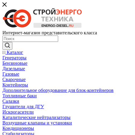
Интернет-магазин представительского класса
Каталог
Генераторы
Бензиновые
Дизельные
Газовые
Сварочные
Контейнеры
Дополнительное оборудование для блок-контейнеров
Топливные баки
Салазки
Глушители для ДГУ
Искрогасители
Каталитические нейтрализаторы
Воздушные клапаны и установки
Кондиционеры
Стабилизаторы