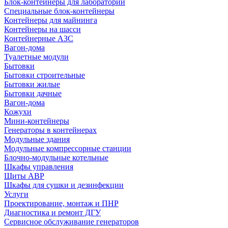
Блок-контейнеры для лабораторий
Специальные блок-контейнеры
Контейнеры для майнинга
Контейнеры на шасси
Контейнерные АЗС
Вагон-дома
Туалетные модули
Бытовки
Бытовки строительные
Бытовки жилые
Бытовки дачные
Вагон-дома
Кожухи
Мини-контейнеры
Генераторы в контейнерах
Модульные здания
Модульные компрессорные станции
Блочно-модульные котельные
Шкафы управления
Щиты АВР
Шкафы для сушки и дезинфекции
Услуги
Проектирование, монтаж и ПНР
Диагностика и ремонт ДГУ
Сервисное обслуживание генераторов