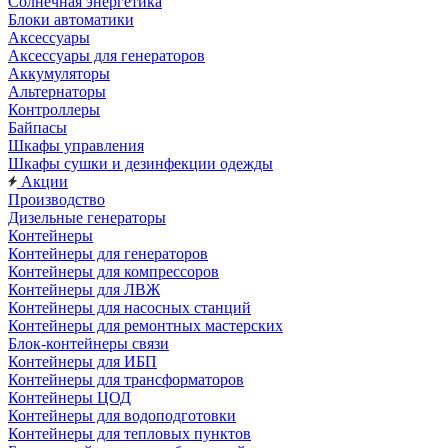
Солнечная энергетика
Блоки автоматики
Аксессуары
Аксессуары для генераторов
Аккумуляторы
Альтернаторы
Контроллеры
Байпасы
Шкафы управления
Шкафы сушки и дезинфекции одежды
Акции
Производство
Дизельные генераторы
Контейнеры
Контейнеры для генераторов
Контейнеры для компрессоров
Контейнеры для ЛВЖ
Контейнеры для насосных станций
Контейнеры для ремонтных мастерских
Блок-контейнеры связи
Контейнеры для ИБП
Контейнеры для трансформаторов
Контейнеры ЦОД
Контейнеры для водоподготовки
Контейнеры для тепловых пунктов