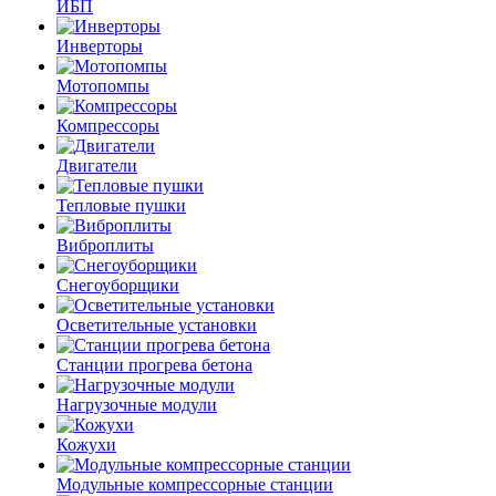
ИБП
Инверторы
Мотопомпы
Компрессоры
Двигатели
Тепловые пушки
Виброплиты
Снегоуборщики
Осветительные установки
Станции прогрева бетона
Нагрузочные модули
Кожухи
Модульные компрессорные станции