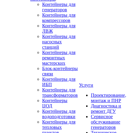
Контейнеры для
генераторов
Контейнеры для
компрессоров
Контейнеры для
ЛВЖ
Контейнеры для
насосных
станций
Контейнеры для
ремонтных
мастерских
Блок-контейнеры
связи
Контейнеры для
ИБП
Услуги
Контейнеры для
трансформаторов
Проектирование,
Контейнеры
монтаж и ПНР
ЦОД
Диагностика и
Контейнеры для
ремонт ДГУ
водоподготовки
Сервисное
Контейнеры для
обслуживание
тепловых
генераторов
пунктов
Техническое