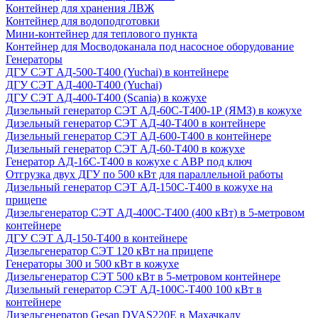
Контейнер для хранения ЛВЖ
Контейнер для водоподготовки
Мини-контейнер для теплового пункта
Контейнер для Мосводоканала под насосное оборудование
Генераторы
ДГУ СЭТ АД-500-Т400 (Yuchai) в контейнере
ДГУ СЭТ АД-400-Т400 (Yuchai)
ДГУ СЭТ АД-400-Т400 (Scania) в кожухе
Дизельный генератор СЭТ АД-60С-Т400-1Р (ЯМЗ) в кожухе
Дизельный генератор СЭТ АД-40-Т400 в контейнере
Дизельный генератор СЭТ АД-600-Т400 в контейнере
Дизельный генератор СЭТ АД-60-Т400 в кожухе
Генератор АД-16С-Т400 в кожухе с АВР под ключ
Отгрузка двух ДГУ по 500 кВт для параллельной работы
Дизельный генератор СЭТ АД-150С-Т400 в кожухе на
прицепе
Дизельгенератор СЭТ АД-400С-Т400 (400 кВт) в 5-метровом
контейнере
ДГУ СЭТ АД-150-Т400 в контейнере
Дизельгенератор СЭТ 120 кВт на прицепе
Генераторы 300 и 500 кВт в кожухе
Дизельгенератор СЭТ 500 кВт в 5-метровом контейнере
Дизельный генератор СЭТ АД-100С-Т400 100 кВт в
контейнере
Дизельгенератор Gesan DVAS220E в Махачкалу