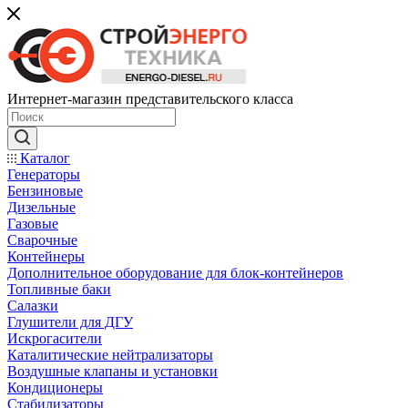
Интернет-магазин представительского класса
Каталог
Генераторы
Бензиновые
Дизельные
Газовые
Сварочные
Контейнеры
Дополнительное оборудование для блок-контейнеров
Топливные баки
Салазки
Глушители для ДГУ
Искрогасители
Каталитические нейтрализаторы
Воздушные клапаны и установки
Кондиционеры
Стабилизаторы