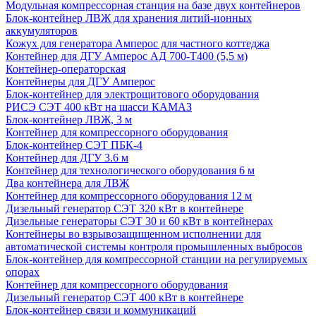
Модульная компрессорная станция на базе двух контейнеров
Блок-контейнер ЛВЖ для хранения литий-ионных
аккумуляторов
Кожух для генератора Амперос для частного коттеджа
Контейнер для ДГУ Амперос АД 700-Т400 (5,5 м)
Контейнер-операторская
Контейнеры для ДГУ Амперос
Блок-контейнер для электрощитового оборудования
РИСЭ СЭТ 400 кВт на шасси КАМАЗ
Блок-контейнер ЛВЖ, 3 м
Контейнер для компрессорного оборудования
Блок-контейнер СЭТ ПБК-4
Контейнер для ДГУ 3.6 м
Контейнер для технологического оборудования 6 м
Два контейнера для ЛВЖ
Контейнер для компрессорного оборудования 12 м
Дизельный генератор СЭТ 320 кВт в контейнере
Дизельные генераторы СЭТ 30 и 60 кВт в контейнерах
Контейнеры во взрывозащищенном исполнении для
автоматической системы контроля промышленных выбросов
Блок-контейнер для компрессорной станции на регулируемых
опорах
Контейнер для компрессорного оборудования
Дизельный генератор СЭТ 400 кВт в контейнере
Блок-контейнер связи и коммуникаций