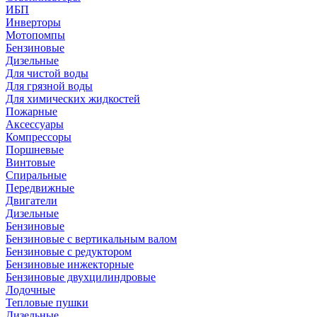
ИБП
Инверторы
Мотопомпы
Бензиновые
Дизельные
Для чистой воды
Для грязной воды
Для химических жидкостей
Пожарные
Аксессуары
Компрессоры
Поршневые
Винтовые
Спиральные
Передвижные
Двигатели
Дизельные
Бензиновые
Бензиновые с вертикальным валом
Бензиновые с редуктором
Бензиновые инжекторные
Бензиновые двухцилиндровые
Лодочные
Тепловые пушки
Дизельные