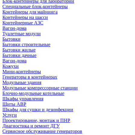
Блок-контейнеры для лабораторий
Специальные блок-контейнеры
Контейнеры для майнинга
Контейнеры на шасси
Контейнерные АЗС
Вагон-дома
Туалетные модули
Бытовки
Бытовки строительные
Бытовки жилые
Бытовки дачные
Вагон-дома
Кожухи
Мини-контейнеры
Генераторы в контейнерах
Модульные здания
Модульные компрессорные станции
Блочно-модульные котельные
Шкафы управления
Щиты АВР
Шкафы для сушки и дезинфекции
Услуги
Проектирование, монтаж и ПНР
Диагностика и ремонт ДГУ
Сервисное обслуживание генераторов