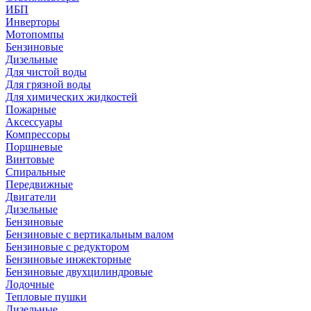
ИБП
Инверторы
Мотопомпы
Бензиновые
Дизельные
Для чистой воды
Для грязной воды
Для химических жидкостей
Пожарные
Аксессуары
Компрессоры
Поршневые
Винтовые
Спиральные
Передвижные
Двигатели
Дизельные
Бензиновые
Бензиновые с вертикальным валом
Бензиновые с редуктором
Бензиновые инжекторные
Бензиновые двухцилиндровые
Лодочные
Тепловые пушки
Дизельные