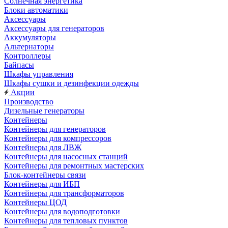
Солнечная энергетика
Блоки автоматики
Аксессуары
Аксессуары для генераторов
Аккумуляторы
Альтернаторы
Контроллеры
Байпасы
Шкафы управления
Шкафы сушки и дезинфекции одежды
Акции
Производство
Дизельные генераторы
Контейнеры
Контейнеры для генераторов
Контейнеры для компрессоров
Контейнеры для ЛВЖ
Контейнеры для насосных станций
Контейнеры для ремонтных мастерских
Блок-контейнеры связи
Контейнеры для ИБП
Контейнеры для трансформаторов
Контейнеры ЦОД
Контейнеры для водоподготовки
Контейнеры для тепловых пунктов