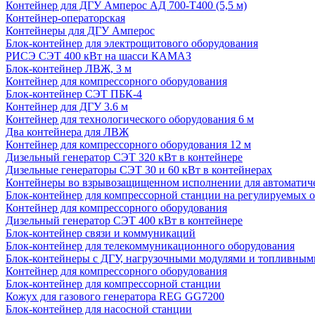
Контейнер для ДГУ Амперос АД 700-Т400 (5,5 м)
Контейнер-операторская
Контейнеры для ДГУ Амперос
Блок-контейнер для электрощитового оборудования
РИСЭ СЭТ 400 кВт на шасси КАМАЗ
Блок-контейнер ЛВЖ, 3 м
Контейнер для компрессорного оборудования
Блок-контейнер СЭТ ПБК-4
Контейнер для ДГУ 3.6 м
Контейнер для технологического оборудования 6 м
Два контейнера для ЛВЖ
Контейнер для компрессорного оборудования 12 м
Дизельный генератор СЭТ 320 кВт в контейнере
Дизельные генераторы СЭТ 30 и 60 кВт в контейнерах
Контейнеры во взрывозащищенном исполнении для автоматич
Блок-контейнер для компрессорной станции на регулируемых 
Контейнер для компрессорного оборудования
Дизельный генератор СЭТ 400 кВт в контейнере
Блок-контейнер связи и коммуникаций
Блок-контейнер для телекоммуникационного оборудования
Блок-контейнеры с ДГУ, нагрузочными модулями и топливным
Контейнер для компрессорного оборудования
Блок-контейнер для компрессорной станции
Кожух для газового генератора REG GG7200
Блок-контейнер для насосной станции