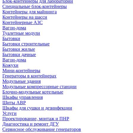
Блок-контейнеры для лабораторий
Специальные блок-контейнеры
Контейнеры для майнинга
Контейнеры на шасси
Контейнерные АЗС
Вагон-дома
Туалетные модули
Бытовки
Бытовки строительные
Бытовки жилые
Бытовки дачные
Вагон-дома
Кожухи
Мини-контейнеры
Генераторы в контейнерах
Модульные здания
Модульные компрессорные станции
Блочно-модульные котельные
Шкафы управления
Щиты АВР
Шкафы для сушки и дезинфекции
Услуги
Проектирование, монтаж и ПНР
Диагностика и ремонт ДГУ
Сервисное обслуживание генераторов