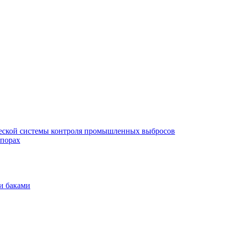
еской системы контроля промышленных выбросов
опорах
и баками