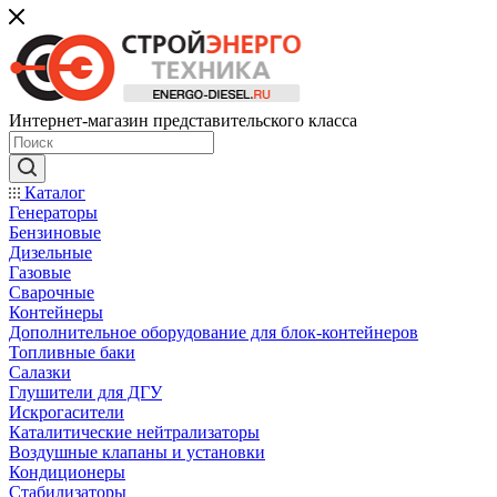
Интернет-магазин представительского класса
Каталог
Генераторы
Бензиновые
Дизельные
Газовые
Сварочные
Контейнеры
Дополнительное оборудование для блок-контейнеров
Топливные баки
Салазки
Глушители для ДГУ
Искрогасители
Каталитические нейтрализаторы
Воздушные клапаны и установки
Кондиционеры
Стабилизаторы