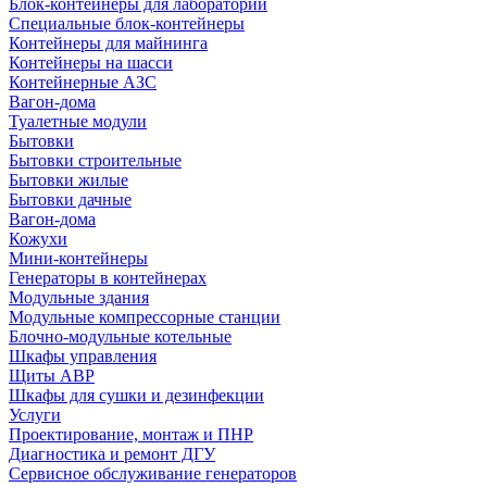
Блок-контейнеры для лабораторий
Специальные блок-контейнеры
Контейнеры для майнинга
Контейнеры на шасси
Контейнерные АЗС
Вагон-дома
Туалетные модули
Бытовки
Бытовки строительные
Бытовки жилые
Бытовки дачные
Вагон-дома
Кожухи
Мини-контейнеры
Генераторы в контейнерах
Модульные здания
Модульные компрессорные станции
Блочно-модульные котельные
Шкафы управления
Щиты АВР
Шкафы для сушки и дезинфекции
Услуги
Проектирование, монтаж и ПНР
Диагностика и ремонт ДГУ
Сервисное обслуживание генераторов