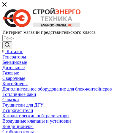
Интернет-магазин представительского класса
Каталог
Генераторы
Бензиновые
Дизельные
Газовые
Сварочные
Контейнеры
Дополнительное оборудование для блок-контейнеров
Топливные баки
Салазки
Глушители для ДГУ
Искрогасители
Каталитические нейтрализаторы
Воздушные клапаны и установки
Кондиционеры
Стабилизаторы