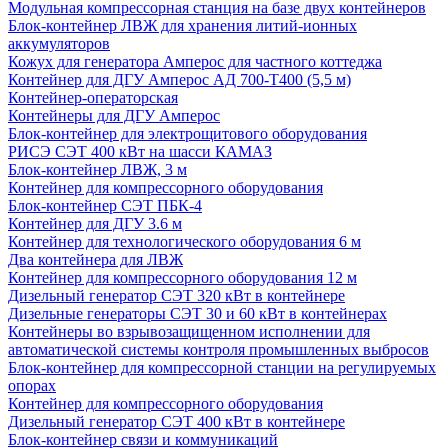
Модульная компрессорная станция на базе двух контейнеров
Блок-контейнер ЛВЖ для хранения литий-ионных
аккумуляторов
Кожух для генератора Амперос для частного коттеджа
Контейнер для ДГУ Амперос АД 700-Т400 (5,5 м)
Контейнер-операторская
Контейнеры для ДГУ Амперос
Блок-контейнер для электрощитового оборудования
РИСЭ СЭТ 400 кВт на шасси КАМАЗ
Блок-контейнер ЛВЖ, 3 м
Контейнер для компрессорного оборудования
Блок-контейнер СЭТ ПБК-4
Контейнер для ДГУ 3.6 м
Контейнер для технологического оборудования 6 м
Два контейнера для ЛВЖ
Контейнер для компрессорного оборудования 12 м
Дизельный генератор СЭТ 320 кВт в контейнере
Дизельные генераторы СЭТ 30 и 60 кВт в контейнерах
Контейнеры во взрывозащищенном исполнении для
автоматической системы контроля промышленных выбросов
Блок-контейнер для компрессорной станции на регулируемых
опорах
Контейнер для компрессорного оборудования
Дизельный генератор СЭТ 400 кВт в контейнере
Блок-контейнер связи и коммуникаций