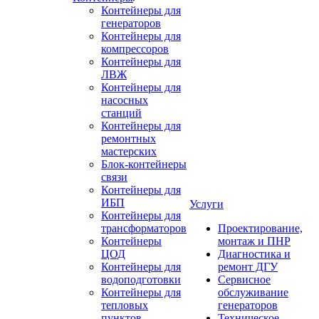
Контейнеры для
генераторов
Контейнеры для
компрессоров
Контейнеры для
ЛВЖ
Контейнеры для
насосных
станций
Контейнеры для
ремонтных
мастерских
Блок-контейнеры
связи
Контейнеры для
ИБП
Услуги
Контейнеры для
трансформаторов
Проектирование,
Контейнеры
монтаж и ПНР
ЦОД
Диагностика и
Контейнеры для
ремонт ДГУ
водоподготовки
Сервисное
Контейнеры для
обслуживание
тепловых
генераторов
пунктов
Техническое