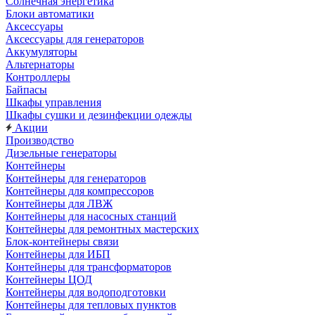
Солнечная энергетика
Блоки автоматики
Аксессуары
Аксессуары для генераторов
Аккумуляторы
Альтернаторы
Контроллеры
Байпасы
Шкафы управления
Шкафы сушки и дезинфекции одежды
Акции
Производство
Дизельные генераторы
Контейнеры
Контейнеры для генераторов
Контейнеры для компрессоров
Контейнеры для ЛВЖ
Контейнеры для насосных станций
Контейнеры для ремонтных мастерских
Блок-контейнеры связи
Контейнеры для ИБП
Контейнеры для трансформаторов
Контейнеры ЦОД
Контейнеры для водоподготовки
Контейнеры для тепловых пунктов