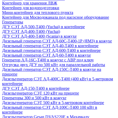
Контейнер для хранения ЛВЖ
Контейнер для водоподготовки
Мини-контейнер для теплового пункта
Контейнер для Мосводоканала под насосное оборудование
Генераторы
ДГУ СЭТ АД-500-Т400 (Yuchai) в контейнере
ДГУ СЭТ АД-400-Т400 (Yuchai)
ДГУ СЭТ АД-400-Т400 (Scania) в кожухе
Дизельный генератор СЭТ АД-60С-Т400-1Р (ЯМЗ) в кожухе
Дизельный генератор СЭТ АД-40-Т400 в контейнере
Дизельный генератор СЭТ АД-600-Т400 в контейнере
Дизельный генератор СЭТ АД-60-Т400 в кожухе
Генератор АД-16С-Т400 в кожухе с АВР под ключ
Отгрузка двух ДГУ по 500 кВт для параллельной работы
Дизельный генератор СЭТ АД-150С-Т400 в кожухе на
прицепе
Дизельгенератор СЭТ АД-400С-Т400 (400 кВт) в 5-метровом
контейнере
ДГУ СЭТ АД-150-Т400 в контейнере
Дизельгенератор СЭТ 120 кВт на прицепе
Генераторы 300 и 500 кВт в кожухе
Дизельгенератор СЭТ 500 кВт в 5-метровом контейнере
Дизельный генератор СЭТ АД-100С-Т400 100 кВт в
контейнере
Дизельгенератор Gesan DVAS220E в Махачкалу