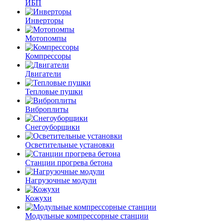
ИБП
Инверторы
Мотопомпы
Компрессоры
Двигатели
Тепловые пушки
Виброплиты
Снегоуборщики
Осветительные установки
Станции прогрева бетона
Нагрузочные модули
Кожухи
Модульные компрессорные станции