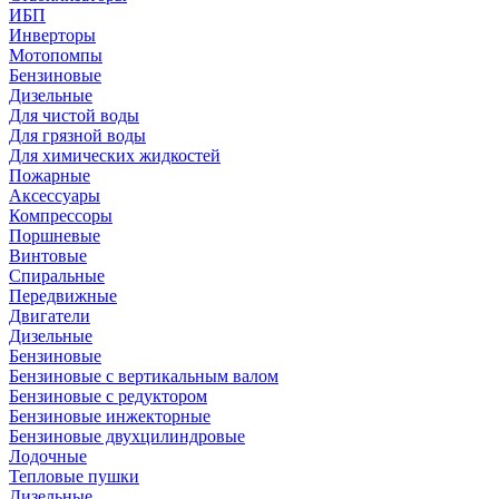
ИБП
Инверторы
Мотопомпы
Бензиновые
Дизельные
Для чистой воды
Для грязной воды
Для химических жидкостей
Пожарные
Аксессуары
Компрессоры
Поршневые
Винтовые
Спиральные
Передвижные
Двигатели
Дизельные
Бензиновые
Бензиновые с вертикальным валом
Бензиновые с редуктором
Бензиновые инжекторные
Бензиновые двухцилиндровые
Лодочные
Тепловые пушки
Дизельные