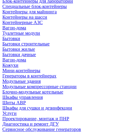
Блок-контейнеры для лабораторий
Специальные блок-контейнеры
Контейнеры для майнинга
Контейнеры на шасси
Контейнерные АЗС
Вагон-дома
Туалетные модули
Бытовки
Бытовки строительные
Бытовки жилые
Бытовки дачные
Вагон-дома
Кожухи
Мини-контейнеры
Генераторы в контейнерах
Модульные здания
Модульные компрессорные станции
Блочно-модульные котельные
Шкафы управления
Щиты АВР
Шкафы для сушки и дезинфекции
Услуги
Проектирование, монтаж и ПНР
Диагностика и ремонт ДГУ
Сервисное обслуживание генераторов