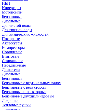
ИБП
Инверторы
Мотопомпы
Бензиновые
Дизельные
Для чистой воды
Для грязной воды
Для химических жидкостей
Пожарные
Аксессуары
Компрессоры
Поршневые
Винтовые
Спиральные
Передвижные
Двигатели
Дизельные
Бензиновые
Бензиновые с вертикальным валом
Бензиновые с редуктором
Бензиновые инжекторные
Бензиновые двухцилиндровые
Лодочные
Тепловые пушки
Дизельные