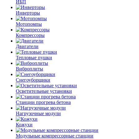
ИБП
Инверторы
Мотопомпы
Компрессоры
Двигатели
Тепловые пушки
Виброплиты
Снегоуборщики
Осветительные установки
Станции прогрева бетона
Нагрузочные модули
Кожухи
Модульные компрессорные станции