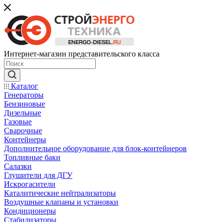
Интернет-магазин представительского класса
Каталог
Генераторы
Бензиновые
Дизельные
Газовые
Сварочные
Контейнеры
Дополнительное оборудование для блок-контейнеров
Топливные баки
Салазки
Глушители для ДГУ
Искрогасители
Каталитические нейтрализаторы
Воздушные клапаны и установки
Кондиционеры
Стабилизаторы