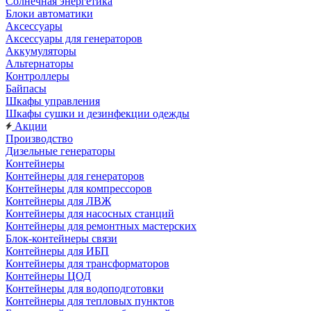
Солнечная энергетика
Блоки автоматики
Аксессуары
Аксессуары для генераторов
Аккумуляторы
Альтернаторы
Контроллеры
Байпасы
Шкафы управления
Шкафы сушки и дезинфекции одежды
Акции
Производство
Дизельные генераторы
Контейнеры
Контейнеры для генераторов
Контейнеры для компрессоров
Контейнеры для ЛВЖ
Контейнеры для насосных станций
Контейнеры для ремонтных мастерских
Блок-контейнеры связи
Контейнеры для ИБП
Контейнеры для трансформаторов
Контейнеры ЦОД
Контейнеры для водоподготовки
Контейнеры для тепловых пунктов