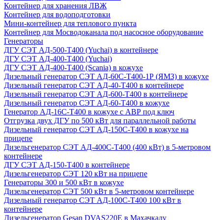
Контейнер для хранения ЛВЖ
Контейнер для водоподготовки
Мини-контейнер для теплового пункта
Контейнер для Мосводоканала под насосное оборудование
Генераторы
ДГУ СЭТ АД-500-Т400 (Yuchai) в контейнере
ДГУ СЭТ АД-400-Т400 (Yuchai)
ДГУ СЭТ АД-400-Т400 (Scania) в кожухе
Дизельный генератор СЭТ АД-60С-Т400-1Р (ЯМЗ) в кожухе
Дизельный генератор СЭТ АД-40-Т400 в контейнере
Дизельный генератор СЭТ АД-600-Т400 в контейнере
Дизельный генератор СЭТ АД-60-Т400 в кожухе
Генератор АД-16С-Т400 в кожухе с АВР под ключ
Отгрузка двух ДГУ по 500 кВт для параллельной работы
Дизельный генератор СЭТ АД-150С-Т400 в кожухе на
прицепе
Дизельгенератор СЭТ АД-400С-Т400 (400 кВт) в 5-метровом
контейнере
ДГУ СЭТ АД-150-Т400 в контейнере
Дизельгенератор СЭТ 120 кВт на прицепе
Генераторы 300 и 500 кВт в кожухе
Дизельгенератор СЭТ 500 кВт в 5-метровом контейнере
Дизельный генератор СЭТ АД-100С-Т400 100 кВт в
контейнере
Дизельгенератор Gesan DVAS220E в Махачкалу