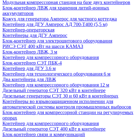
Модульная компрессорная станция на базе двух контейнеров
Блок-контейнер ЛВЖ для хранения литий-ионных
аккумуляторов
Кожух для генератора Амперос для частного коттеджа
Контейнер для ДГУ Амперос АД 700-Т400 (5,5 м)
Контейнер-операторская
Контейнеры для ДГУ Амперос
Блок-контейнер для электрощитового оборудования
РИСЭ СЭТ 400 кВт на шасси КАМАЗ
Блок-контейнер ЛВЖ, 3 м
Контейнер для компрессорного оборудования
Блок-контейнер СЭТ ПБК-4
Контейнер для ДГУ 3.6 м
Контейнер для технологического оборудования 6 м
Два контейнера для ЛВЖ
Контейнер для компрессорного оборудования 12 м
Дизельный генератор СЭТ 320 кВт в контейнере
Дизельные генераторы СЭТ 30 и 60 кВт в контейнерах
Контейнеры во взрывозащищенном исполнении для
автоматической системы контроля промышленных выбросов
Блок-контейнер для компрессорной станции на регулируемых
опорах
Контейнер для компрессорного оборудования
Дизельный генератор СЭТ 400 кВт в контейнере
Блок-контейнер связи и коммуникаций