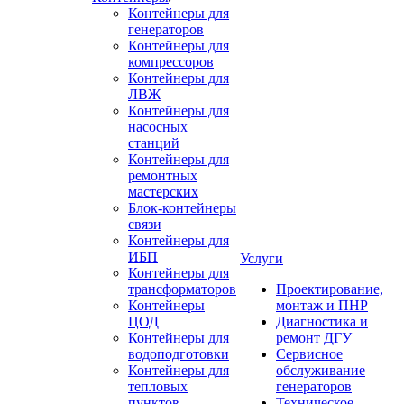
Контейнеры для
генераторов
Контейнеры для
компрессоров
Контейнеры для
ЛВЖ
Контейнеры для
насосных
станций
Контейнеры для
ремонтных
мастерских
Блок-контейнеры
связи
Контейнеры для
ИБП
Услуги
Контейнеры для
трансформаторов
Проектирование,
Контейнеры
монтаж и ПНР
ЦОД
Диагностика и
Контейнеры для
ремонт ДГУ
водоподготовки
Сервисное
Контейнеры для
обслуживание
тепловых
генераторов
пунктов
Техническое