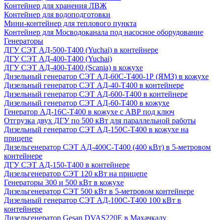
Контейнер для хранения ЛВЖ
Контейнер для водоподготовки
Мини-контейнер для теплового пункта
Контейнер для Мосводоканала под насосное оборудование
Генераторы
ДГУ СЭТ АД-500-Т400 (Yuchai) в контейнере
ДГУ СЭТ АД-400-Т400 (Yuchai)
ДГУ СЭТ АД-400-Т400 (Scania) в кожухе
Дизельный генератор СЭТ АД-60С-Т400-1Р (ЯМЗ) в кожухе
Дизельный генератор СЭТ АД-40-Т400 в контейнере
Дизельный генератор СЭТ АД-600-Т400 в контейнере
Дизельный генератор СЭТ АД-60-Т400 в кожухе
Генератор АД-16С-Т400 в кожухе с АВР под ключ
Отгрузка двух ДГУ по 500 кВт для параллельной работы
Дизельный генератор СЭТ АД-150С-Т400 в кожухе на
прицепе
Дизельгенератор СЭТ АД-400С-Т400 (400 кВт) в 5-метровом
контейнере
ДГУ СЭТ АД-150-Т400 в контейнере
Дизельгенератор СЭТ 120 кВт на прицепе
Генераторы 300 и 500 кВт в кожухе
Дизельгенератор СЭТ 500 кВт в 5-метровом контейнере
Дизельный генератор СЭТ АД-100С-Т400 100 кВт в
контейнере
Дизельгенератор Gesan DVAS220E в Махачкалу