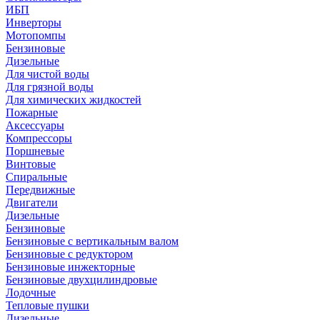
ИБП
Инверторы
Мотопомпы
Бензиновые
Дизельные
Для чистой воды
Для грязной воды
Для химических жидкостей
Пожарные
Аксессуары
Компрессоры
Поршневые
Винтовые
Спиральные
Передвижные
Двигатели
Дизельные
Бензиновые
Бензиновые с вертикальным валом
Бензиновые с редуктором
Бензиновые инжекторные
Бензиновые двухцилиндровые
Лодочные
Тепловые пушки
Дизельные