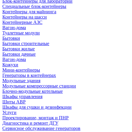
Блок-контейнеры для лабораторий
Специальные блок-контейнеры
Контейнеры для майнинга
Контейнеры на шасси
Контейнерные АЗС
Вагон-дома
Туалетные модули
Бытовки
Бытовки строительные
Бытовки жилые
Бытовки дачные
Вагон-дома
Кожухи
Мини-контейнеры
Генераторы в контейнерах
Модульные здания
Модульные компрессорные станции
Блочно-модульные котельные
Шкафы управления
Щиты АВР
Шкафы для сушки и дезинфекции
Услуги
Проектирование, монтаж и ПНР
Диагностика и ремонт ДГУ
Сервисное обслуживание генераторов