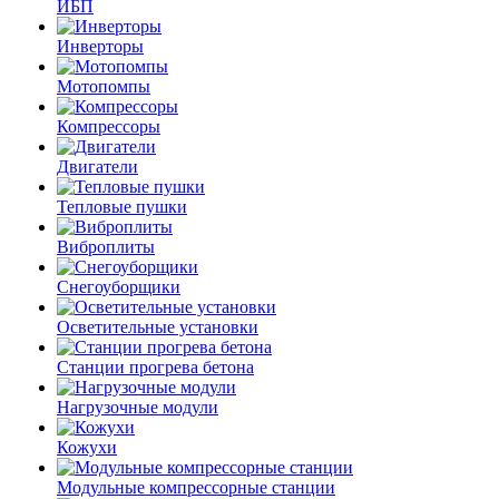
ИБП
Инверторы
Мотопомпы
Компрессоры
Двигатели
Тепловые пушки
Виброплиты
Снегоуборщики
Осветительные установки
Станции прогрева бетона
Нагрузочные модули
Кожухи
Модульные компрессорные станции