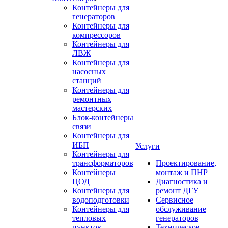
Контейнеры для
генераторов
Контейнеры для
компрессоров
Контейнеры для
ЛВЖ
Контейнеры для
насосных
станций
Контейнеры для
ремонтных
мастерских
Блок-контейнеры
связи
Контейнеры для
ИБП
Услуги
Контейнеры для
трансформаторов
Проектирование,
Контейнеры
монтаж и ПНР
ЦОД
Диагностика и
Контейнеры для
ремонт ДГУ
водоподготовки
Сервисное
Контейнеры для
обслуживание
тепловых
генераторов
пунктов
Техническое