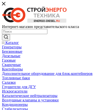
Интернет-магазин представительского класса
Каталог
Генераторы
Бензиновые
Дизельные
Газовые
Сварочные
Контейнеры
Дополнительное оборудование для блок-контейнеров
Топливные баки
Салазки
Глушители для ДГУ
Искрогасители
Каталитические нейтрализаторы
Воздушные клапаны и установки
Кондиционеры
Стабилизаторы