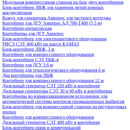
Модульная компрессорная станция на базе двух контейнеров
Блок-контейнер ЛВЖ для хранения литий-ионных
аккумуляторов
Кожух для генератора Амперос для частного коттеджа
Контейнер для ДГУ Амперос АД 700-Т400 (5,5 м)
Контейнер-операторская
Контейнеры для ДГУ Амперос
Блок-контейнер для электрощитового оборудования
РИСЭ СЭТ 400 кВт на шасси КАМАЗ
Блок-контейнер ЛВЖ, 3 м
Контейнер для компрессорного оборудования
Блок-контейнер СЭТ ПБК-4
Контейнер для ДГУ 3.6 м
Контейнер для технологического оборудования 6 м
Два контейнера для ЛВЖ
Контейнер для компрессорного оборудования 12 м
Дизельный генератор СЭТ 320 кВт в контейнере
Дизельные генераторы СЭТ 30 и 60 кВт в контейнерах
Контейнеры во взрывозащищенном исполнении для
автоматической системы контроля промышленных выбросов
Блок-контейнер для компрессорной станции на регулируемых
опорах
Контейнер для компрессорного оборудования
Дизельный генератор СЭТ 400 кВт в контейнере
Блок-контейнер связи и коммуникаций