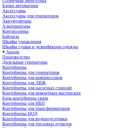
Солнечная энергетика
Блоки автоматики
Аксессуары
Аксессуары для генераторов
Аккумуляторы
Альтернаторы
Контроллеры
Байпасы
Шкафы управления
Шкафы сушки и дезинфекции одежды
Акции
Производство
Дизельные генераторы
Контейнеры
Контейнеры для генераторов
Контейнеры для компрессоров
Контейнеры для ЛВЖ
Контейнеры для насосных станций
Контейнеры для ремонтных мастерских
Блок-контейнеры связи
Контейнеры для ИБП
Контейнеры для трансформаторов
Контейнеры ЦОД
Контейнеры для водоподготовки
Контейнеры для тепловых пунктов