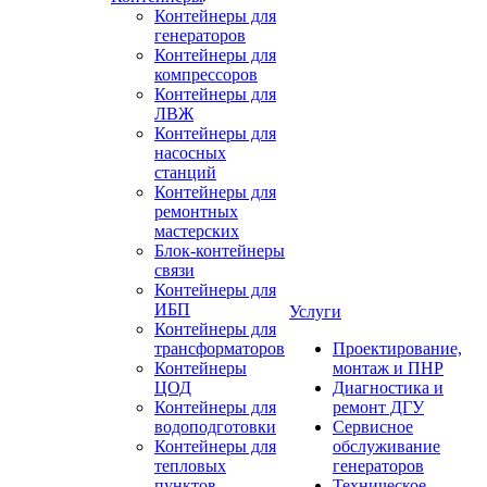
Контейнеры для
генераторов
Контейнеры для
компрессоров
Контейнеры для
ЛВЖ
Контейнеры для
насосных
станций
Контейнеры для
ремонтных
мастерских
Блок-контейнеры
связи
Контейнеры для
ИБП
Услуги
Контейнеры для
трансформаторов
Проектирование,
Контейнеры
монтаж и ПНР
ЦОД
Диагностика и
Контейнеры для
ремонт ДГУ
водоподготовки
Сервисное
Контейнеры для
обслуживание
тепловых
генераторов
пунктов
Техническое