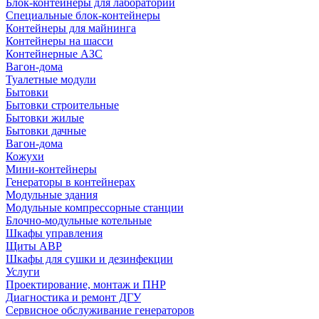
Блок-контейнеры для лабораторий
Специальные блок-контейнеры
Контейнеры для майнинга
Контейнеры на шасси
Контейнерные АЗС
Вагон-дома
Туалетные модули
Бытовки
Бытовки строительные
Бытовки жилые
Бытовки дачные
Вагон-дома
Кожухи
Мини-контейнеры
Генераторы в контейнерах
Модульные здания
Модульные компрессорные станции
Блочно-модульные котельные
Шкафы управления
Щиты АВР
Шкафы для сушки и дезинфекции
Услуги
Проектирование, монтаж и ПНР
Диагностика и ремонт ДГУ
Сервисное обслуживание генераторов