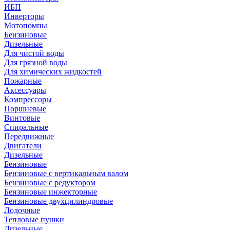
ИБП
Инверторы
Мотопомпы
Бензиновые
Дизельные
Для чистой воды
Для грязной воды
Для химических жидкостей
Пожарные
Аксессуары
Компрессоры
Поршневые
Винтовые
Спиральные
Передвижные
Двигатели
Дизельные
Бензиновые
Бензиновые с вертикальным валом
Бензиновые с редуктором
Бензиновые инжекторные
Бензиновые двухцилиндровые
Лодочные
Тепловые пушки
Дизельные