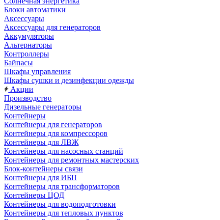
Солнечная энергетика
Блоки автоматики
Аксессуары
Аксессуары для генераторов
Аккумуляторы
Альтернаторы
Контроллеры
Байпасы
Шкафы управления
Шкафы сушки и дезинфекции одежды
Акции
Производство
Дизельные генераторы
Контейнеры
Контейнеры для генераторов
Контейнеры для компрессоров
Контейнеры для ЛВЖ
Контейнеры для насосных станций
Контейнеры для ремонтных мастерских
Блок-контейнеры связи
Контейнеры для ИБП
Контейнеры для трансформаторов
Контейнеры ЦОД
Контейнеры для водоподготовки
Контейнеры для тепловых пунктов