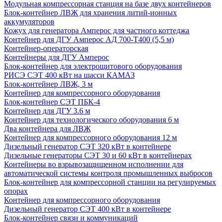
Модульная компрессорная станция на базе двух контейнеров
Блок-контейнер ЛВЖ для хранения литий-ионных
аккумуляторов
Кожух для генератора Амперос для частного коттеджа
Контейнер для ДГУ Амперос АД 700-Т400 (5,5 м)
Контейнер-операторская
Контейнеры для ДГУ Амперос
Блок-контейнер для электрощитового оборудования
РИСЭ СЭТ 400 кВт на шасси КАМАЗ
Блок-контейнер ЛВЖ, 3 м
Контейнер для компрессорного оборудования
Блок-контейнер СЭТ ПБК-4
Контейнер для ДГУ 3.6 м
Контейнер для технологического оборудования 6 м
Два контейнера для ЛВЖ
Контейнер для компрессорного оборудования 12 м
Дизельный генератор СЭТ 320 кВт в контейнере
Дизельные генераторы СЭТ 30 и 60 кВт в контейнерах
Контейнеры во взрывозащищенном исполнении для
автоматической системы контроля промышленных выбросов
Блок-контейнер для компрессорной станции на регулируемых
опорах
Контейнер для компрессорного оборудования
Дизельный генератор СЭТ 400 кВт в контейнере
Блок-контейнер связи и коммуникаций