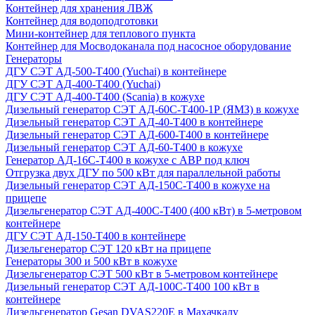
Контейнер для хранения ЛВЖ
Контейнер для водоподготовки
Мини-контейнер для теплового пункта
Контейнер для Мосводоканала под насосное оборудование
Генераторы
ДГУ СЭТ АД-500-Т400 (Yuchai) в контейнере
ДГУ СЭТ АД-400-Т400 (Yuchai)
ДГУ СЭТ АД-400-Т400 (Scania) в кожухе
Дизельный генератор СЭТ АД-60С-Т400-1Р (ЯМЗ) в кожухе
Дизельный генератор СЭТ АД-40-Т400 в контейнере
Дизельный генератор СЭТ АД-600-Т400 в контейнере
Дизельный генератор СЭТ АД-60-Т400 в кожухе
Генератор АД-16С-Т400 в кожухе с АВР под ключ
Отгрузка двух ДГУ по 500 кВт для параллельной работы
Дизельный генератор СЭТ АД-150С-Т400 в кожухе на
прицепе
Дизельгенератор СЭТ АД-400С-Т400 (400 кВт) в 5-метровом
контейнере
ДГУ СЭТ АД-150-Т400 в контейнере
Дизельгенератор СЭТ 120 кВт на прицепе
Генераторы 300 и 500 кВт в кожухе
Дизельгенератор СЭТ 500 кВт в 5-метровом контейнере
Дизельный генератор СЭТ АД-100С-Т400 100 кВт в
контейнере
Дизельгенератор Gesan DVAS220E в Махачкалу