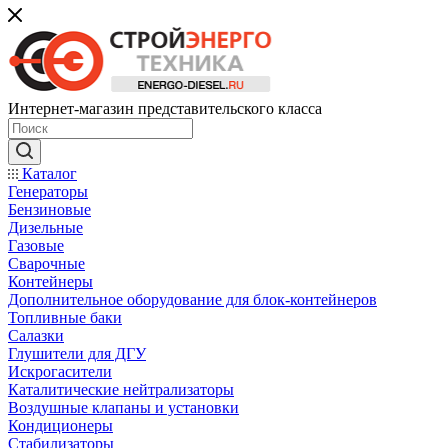
Интернет-магазин представительского класса
Каталог
Генераторы
Бензиновые
Дизельные
Газовые
Сварочные
Контейнеры
Дополнительное оборудование для блок-контейнеров
Топливные баки
Салазки
Глушители для ДГУ
Искрогасители
Каталитические нейтрализаторы
Воздушные клапаны и установки
Кондиционеры
Стабилизаторы