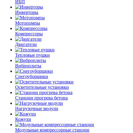
ИБП
Инверторы
Мотопомпы
Компрессоры
Двигатели
Тепловые пушки
Виброплиты
Снегоуборщики
Осветительные установки
Станции прогрева бетона
Нагрузочные модули
Кожухи
Модульные компрессорные станции