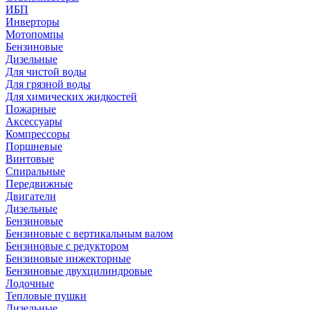
ИБП
Инверторы
Мотопомпы
Бензиновые
Дизельные
Для чистой воды
Для грязной воды
Для химических жидкостей
Пожарные
Аксессуары
Компрессоры
Поршневые
Винтовые
Спиральные
Передвижные
Двигатели
Дизельные
Бензиновые
Бензиновые с вертикальным валом
Бензиновые с редуктором
Бензиновые инжекторные
Бензиновые двухцилиндровые
Лодочные
Тепловые пушки
Дизельные