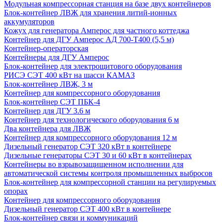
Модульная компрессорная станция на базе двух контейнеров
Блок-контейнер ЛВЖ для хранения литий-ионных
аккумуляторов
Кожух для генератора Амперос для частного коттеджа
Контейнер для ДГУ Амперос АД 700-Т400 (5,5 м)
Контейнер-операторская
Контейнеры для ДГУ Амперос
Блок-контейнер для электрощитового оборудования
РИСЭ СЭТ 400 кВт на шасси КАМАЗ
Блок-контейнер ЛВЖ, 3 м
Контейнер для компрессорного оборудования
Блок-контейнер СЭТ ПБК-4
Контейнер для ДГУ 3.6 м
Контейнер для технологического оборудования 6 м
Два контейнера для ЛВЖ
Контейнер для компрессорного оборудования 12 м
Дизельный генератор СЭТ 320 кВт в контейнере
Дизельные генераторы СЭТ 30 и 60 кВт в контейнерах
Контейнеры во взрывозащищенном исполнении для
автоматической системы контроля промышленных выбросов
Блок-контейнер для компрессорной станции на регулируемых
опорах
Контейнер для компрессорного оборудования
Дизельный генератор СЭТ 400 кВт в контейнере
Блок-контейнер связи и коммуникаций