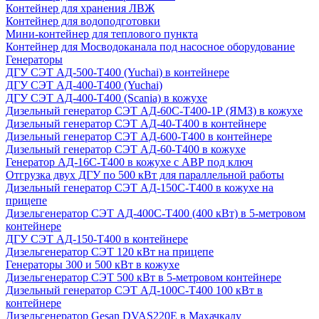
Контейнер для хранения ЛВЖ
Контейнер для водоподготовки
Мини-контейнер для теплового пункта
Контейнер для Мосводоканала под насосное оборудование
Генераторы
ДГУ СЭТ АД-500-Т400 (Yuchai) в контейнере
ДГУ СЭТ АД-400-Т400 (Yuchai)
ДГУ СЭТ АД-400-Т400 (Scania) в кожухе
Дизельный генератор СЭТ АД-60С-Т400-1Р (ЯМЗ) в кожухе
Дизельный генератор СЭТ АД-40-Т400 в контейнере
Дизельный генератор СЭТ АД-600-Т400 в контейнере
Дизельный генератор СЭТ АД-60-Т400 в кожухе
Генератор АД-16С-Т400 в кожухе с АВР под ключ
Отгрузка двух ДГУ по 500 кВт для параллельной работы
Дизельный генератор СЭТ АД-150С-Т400 в кожухе на
прицепе
Дизельгенератор СЭТ АД-400С-Т400 (400 кВт) в 5-метровом
контейнере
ДГУ СЭТ АД-150-Т400 в контейнере
Дизельгенератор СЭТ 120 кВт на прицепе
Генераторы 300 и 500 кВт в кожухе
Дизельгенератор СЭТ 500 кВт в 5-метровом контейнере
Дизельный генератор СЭТ АД-100С-Т400 100 кВт в
контейнере
Дизельгенератор Gesan DVAS220E в Махачкалу