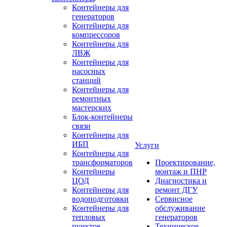
Контейнеры для
генераторов
Контейнеры для
компрессоров
Контейнеры для
ЛВЖ
Контейнеры для
насосных
станций
Контейнеры для
ремонтных
мастерских
Блок-контейнеры
связи
Контейнеры для
ИБП
Услуги
Контейнеры для
трансформаторов
Проектирование,
Контейнеры
монтаж и ПНР
ЦОД
Диагностика и
Контейнеры для
ремонт ДГУ
водоподготовки
Сервисное
Контейнеры для
обслуживание
тепловых
генераторов
пунктов
Техническое