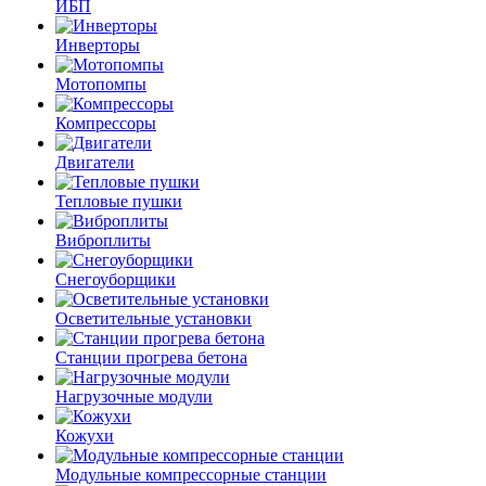
ИБП
Инверторы
Мотопомпы
Компрессоры
Двигатели
Тепловые пушки
Виброплиты
Снегоуборщики
Осветительные установки
Станции прогрева бетона
Нагрузочные модули
Кожухи
Модульные компрессорные станции