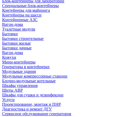
Блок-контейнеры для лабораторий
Специальные блок-контейнеры
Контейнеры для майнинга
Контейнеры на шасси
Контейнерные АЗС
Вагон-дома
Туалетные модули
Бытовки
Бытовки строительные
Бытовки жилые
Бытовки дачные
Вагон-дома
Кожухи
Мини-контейнеры
Генераторы в контейнерах
Модульные здания
Модульные компрессорные станции
Блочно-модульные котельные
Шкафы управления
Щиты АВР
Шкафы для сушки и дезинфекции
Услуги
Проектирование, монтаж и ПНР
Диагностика и ремонт ДГУ
Сервисное обслуживание генераторов