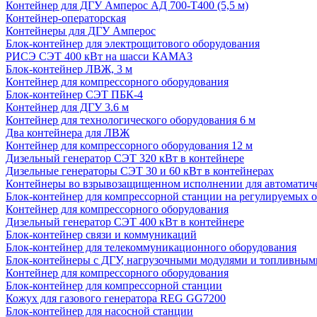
Контейнер для ДГУ Амперос АД 700-Т400 (5,5 м)
Контейнер-операторская
Контейнеры для ДГУ Амперос
Блок-контейнер для электрощитового оборудования
РИСЭ СЭТ 400 кВт на шасси КАМАЗ
Блок-контейнер ЛВЖ, 3 м
Контейнер для компрессорного оборудования
Блок-контейнер СЭТ ПБК-4
Контейнер для ДГУ 3.6 м
Контейнер для технологического оборудования 6 м
Два контейнера для ЛВЖ
Контейнер для компрессорного оборудования 12 м
Дизельный генератор СЭТ 320 кВт в контейнере
Дизельные генераторы СЭТ 30 и 60 кВт в контейнерах
Контейнеры во взрывозащищенном исполнении для автоматич
Блок-контейнер для компрессорной станции на регулируемых 
Контейнер для компрессорного оборудования
Дизельный генератор СЭТ 400 кВт в контейнере
Блок-контейнер связи и коммуникаций
Блок-контейнер для телекоммуникационного оборудования
Блок-контейнеры с ДГУ, нагрузочными модулями и топливным
Контейнер для компрессорного оборудования
Блок-контейнер для компрессорной станции
Кожух для газового генератора REG GG7200
Блок-контейнер для насосной станции