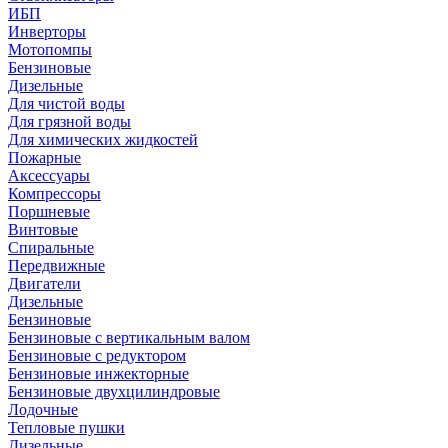
ИБП
Инверторы
Мотопомпы
Бензиновые
Дизельные
Для чистой воды
Для грязной воды
Для химических жидкостей
Пожарные
Аксессуары
Компрессоры
Поршневые
Винтовые
Спиральные
Передвижные
Двигатели
Дизельные
Бензиновые
Бензиновые с вертикальным валом
Бензиновые с редуктором
Бензиновые инжекторные
Бензиновые двухцилиндровые
Лодочные
Тепловые пушки
Дизельные