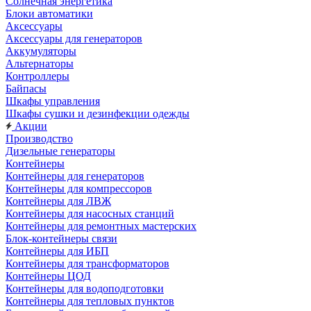
Солнечная энергетика
Блоки автоматики
Аксессуары
Аксессуары для генераторов
Аккумуляторы
Альтернаторы
Контроллеры
Байпасы
Шкафы управления
Шкафы сушки и дезинфекции одежды
Акции
Производство
Дизельные генераторы
Контейнеры
Контейнеры для генераторов
Контейнеры для компрессоров
Контейнеры для ЛВЖ
Контейнеры для насосных станций
Контейнеры для ремонтных мастерских
Блок-контейнеры связи
Контейнеры для ИБП
Контейнеры для трансформаторов
Контейнеры ЦОД
Контейнеры для водоподготовки
Контейнеры для тепловых пунктов