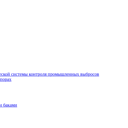
еской системы контроля промышленных выбросов
опорах
и баками