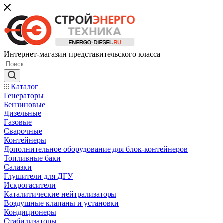
Интернет-магазин представительского класса
Каталог
Генераторы
Бензиновые
Дизельные
Газовые
Сварочные
Контейнеры
Дополнительное оборудование для блок-контейнеров
Топливные баки
Салазки
Глушители для ДГУ
Искрогасители
Каталитические нейтрализаторы
Воздушные клапаны и установки
Кондиционеры
Стабилизаторы