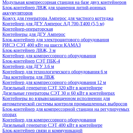
Модульная компрессорная станция на базе двух контейнеров
Блок-контейнер ЛВЖ для хранения литий-ионных
аккумуляторов
Кожух для генератора Амперос для частного коттеджа
Контейнер для ДГУ Амперос АД 700-Т400 (5,5 м)
Контейнер-операторская
Контейнеры для ДГУ Амперос
Блок-контейнер для электрощитового оборудования
РИСЭ СЭТ 400 кВт на шасси КАМАЗ
Блок-контейнер ЛВЖ, 3 м
Контейнер для компрессорного оборудования
Блок-контейнер СЭТ ПБК-4
Контейнер для ДГУ 3.6 м
Контейнер для технологического оборудования 6 м
Два контейнера для ЛВЖ
Контейнер для компрессорного оборудования 12 м
Дизельный генератор СЭТ 320 кВт в контейнере
Дизельные генераторы СЭТ 30 и 60 кВт в контейнерах
Контейнеры во взрывозащищенном исполнении для
автоматической системы контроля промышленных выбросов
Блок-контейнер для компрессорной станции на регулируемых
опорах
Контейнер для компрессорного оборудования
Дизельный генератор СЭТ 400 кВт в контейнере
Блок-контейнер связи и коммуникаций