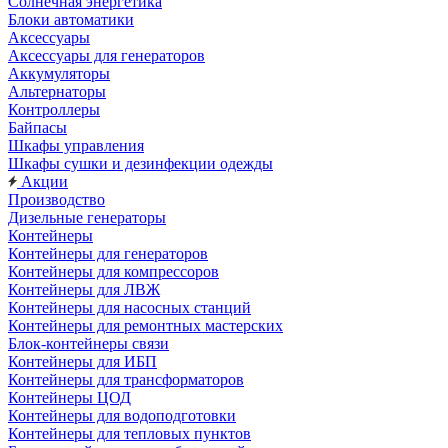
Солнечная энергетика
Блоки автоматики
Аксессуары
Аксессуары для генераторов
Аккумуляторы
Альтернаторы
Контроллеры
Байпасы
Шкафы управления
Шкафы сушки и дезинфекции одежды
Акции
Производство
Дизельные генераторы
Контейнеры
Контейнеры для генераторов
Контейнеры для компрессоров
Контейнеры для ЛВЖ
Контейнеры для насосных станций
Контейнеры для ремонтных мастерских
Блок-контейнеры связи
Контейнеры для ИБП
Контейнеры для трансформаторов
Контейнеры ЦОД
Контейнеры для водоподготовки
Контейнеры для тепловых пунктов