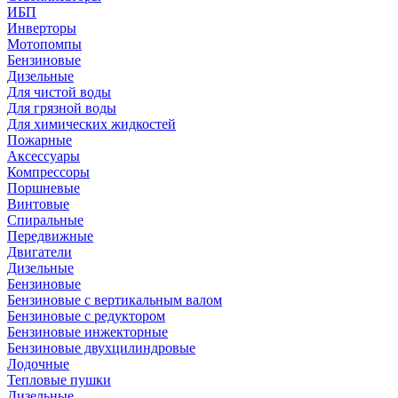
ИБП
Инверторы
Мотопомпы
Бензиновые
Дизельные
Для чистой воды
Для грязной воды
Для химических жидкостей
Пожарные
Аксессуары
Компрессоры
Поршневые
Винтовые
Спиральные
Передвижные
Двигатели
Дизельные
Бензиновые
Бензиновые с вертикальным валом
Бензиновые с редуктором
Бензиновые инжекторные
Бензиновые двухцилиндровые
Лодочные
Тепловые пушки
Дизельные