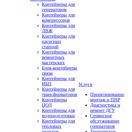
Контейнеры для
генераторов
Контейнеры для
компрессоров
Контейнеры для
ЛВЖ
Контейнеры для
насосных
станций
Контейнеры для
ремонтных
мастерских
Блок-контейнеры
связи
Контейнеры для
ИБП
Услуги
Контейнеры для
трансформаторов
Проектирование,
Контейнеры
монтаж и ПНР
ЦОД
Диагностика и
Контейнеры для
ремонт ДГУ
водоподготовки
Сервисное
Контейнеры для
обслуживание
тепловых
генераторов
пунктов
Техническое