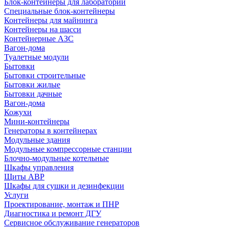
Блок-контейнеры для лабораторий
Специальные блок-контейнеры
Контейнеры для майнинга
Контейнеры на шасси
Контейнерные АЗС
Вагон-дома
Туалетные модули
Бытовки
Бытовки строительные
Бытовки жилые
Бытовки дачные
Вагон-дома
Кожухи
Мини-контейнеры
Генераторы в контейнерах
Модульные здания
Модульные компрессорные станции
Блочно-модульные котельные
Шкафы управления
Щиты АВР
Шкафы для сушки и дезинфекции
Услуги
Проектирование, монтаж и ПНР
Диагностика и ремонт ДГУ
Сервисное обслуживание генераторов