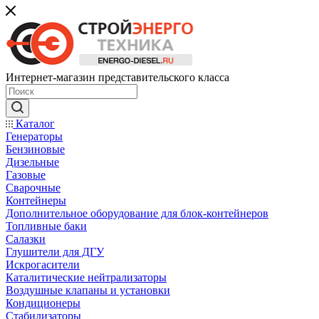
Интернет-магазин представительского класса
Каталог
Генераторы
Бензиновые
Дизельные
Газовые
Сварочные
Контейнеры
Дополнительное оборудование для блок-контейнеров
Топливные баки
Салазки
Глушители для ДГУ
Искрогасители
Каталитические нейтрализаторы
Воздушные клапаны и установки
Кондиционеры
Стабилизаторы