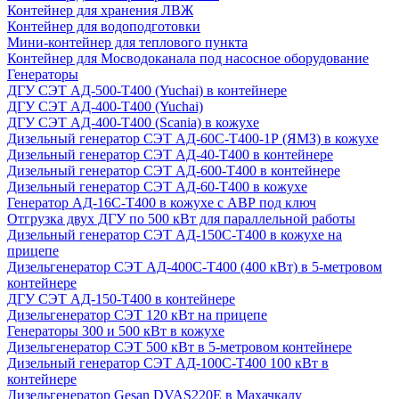
Контейнер для хранения ЛВЖ
Контейнер для водоподготовки
Мини-контейнер для теплового пункта
Контейнер для Мосводоканала под насосное оборудование
Генераторы
ДГУ СЭТ АД-500-Т400 (Yuchai) в контейнере
ДГУ СЭТ АД-400-Т400 (Yuchai)
ДГУ СЭТ АД-400-Т400 (Scania) в кожухе
Дизельный генератор СЭТ АД-60С-Т400-1Р (ЯМЗ) в кожухе
Дизельный генератор СЭТ АД-40-Т400 в контейнере
Дизельный генератор СЭТ АД-600-Т400 в контейнере
Дизельный генератор СЭТ АД-60-Т400 в кожухе
Генератор АД-16С-Т400 в кожухе с АВР под ключ
Отгрузка двух ДГУ по 500 кВт для параллельной работы
Дизельный генератор СЭТ АД-150С-Т400 в кожухе на
прицепе
Дизельгенератор СЭТ АД-400С-Т400 (400 кВт) в 5-метровом
контейнере
ДГУ СЭТ АД-150-Т400 в контейнере
Дизельгенератор СЭТ 120 кВт на прицепе
Генераторы 300 и 500 кВт в кожухе
Дизельгенератор СЭТ 500 кВт в 5-метровом контейнере
Дизельный генератор СЭТ АД-100С-Т400 100 кВт в
контейнере
Дизельгенератор Gesan DVAS220E в Махачкалу