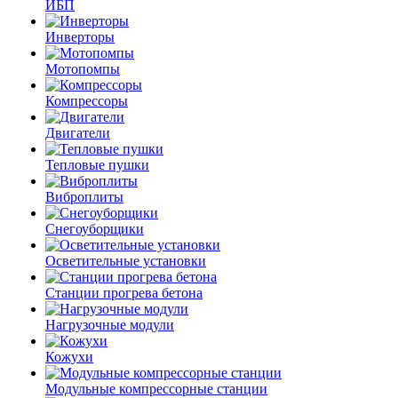
ИБП
Инверторы
Мотопомпы
Компрессоры
Двигатели
Тепловые пушки
Виброплиты
Снегоуборщики
Осветительные установки
Станции прогрева бетона
Нагрузочные модули
Кожухи
Модульные компрессорные станции