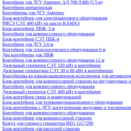
Контейнер для ДГУ Амперос АД 700-Т400 (5,5 м)
Контейнер-операторская
Контейнеры для ДГУ Амперос
Блок-контейнер для электрощитового оборудования
РИСЭ СЭТ 400 кВт на шасси КАМАЗ
Блок-контейнер ЛВЖ, 3 м
Контейнер для компрессорного оборудования
Блок-контейнер СЭТ ПБК-4
Контейнер для ДГУ 3.6 м
Контейнер для технологического оборудования 6 м
Два контейнера для ЛВЖ
Контейнер для компрессорного оборудования 12 м
Дизельный генератор СЭТ 320 кВт в контейнере
Дизельные генераторы СЭТ 30 и 60 кВт в контейнерах
Контейнеры во взрывозащищенном исполнении для автоматич
Блок-контейнер для компрессорной станции на регулируемых 
Контейнер для компрессорного оборудования
Дизельный генератор СЭТ 400 кВт в контейнере
Блок-контейнер связи и коммуникаций
Блок-контейнер для телекоммуникационного оборудования
Блок-контейнеры с ДГУ, нагрузочными модулями и топливным
Контейнер для компрессорного оборудования
Блок-контейнер для компрессорной станции
Кожух для газового генератора REG GG7200
Блок-контейнер для насосной станции