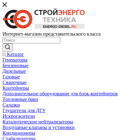
Интернет-магазин представительского класса
Каталог
Генераторы
Бензиновые
Дизельные
Газовые
Сварочные
Контейнеры
Дополнительное оборудование для блок-контейнеров
Топливные баки
Салазки
Глушители для ДГУ
Искрогасители
Каталитические нейтрализаторы
Воздушные клапаны и установки
Кондиционеры
Стабилизаторы