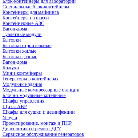
Блок-контейнеры для лабораторий
Специальные блок-контейнеры
Контейнеры для майнинга
Контейнеры на шасси
Контейнерные АЗС
Вагон-дома
Туалетные модули
Бытовки
Бытовки строительные
Бытовки жилые
Бытовки дачные
Вагон-дома
Кожухи
Мини-контейнеры
Генераторы в контейнерах
Модульные здания
Модульные компрессорные станции
Блочно-модульные котельные
Шкафы управления
Щиты АВР
Шкафы для сушки и дезинфекции
Услуги
Проектирование, монтаж и ПНР
Диагностика и ремонт ДГУ
Сервисное обслуживание генераторов