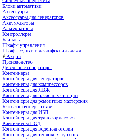
Солнечная энергетика
Блоки автоматики
Аксессуары
Аксессуары для генераторов
Аккумуляторы
Альтернаторы
Контроллеры
Байпасы
Шкафы управления
Шкафы сушки и дезинфекции одежды
Акции
Производство
Дизельные генераторы
Контейнеры
Контейнеры для генераторов
Контейнеры для компрессоров
Контейнеры для ЛВЖ
Контейнеры для насосных станций
Контейнеры для ремонтных мастерских
Блок-контейнеры связи
Контейнеры для ИБП
Контейнеры для трансформаторов
Контейнеры ЦОД
Контейнеры для водоподготовки
Контейнеры для тепловых пунктов