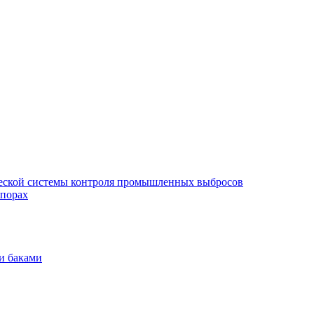
еской системы контроля промышленных выбросов
опорах
и баками