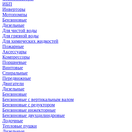
ИБП
Инверторы
Мотопомпы
Бензиновые
Дизельные
Для чистой воды
Для грязной воды
Для химических жидкостей
Пожарные
Аксессуары
Компрессоры
Поршневые
Винтовые
Спиральные
Передвижные
Двигатели
Дизельные
Бензиновые
Бензиновые с вертикальным валом
Бензиновые с редуктором
Бензиновые инжекторные
Бензиновые двухцилиндровые
Лодочные
Тепловые пушки
Дизельные