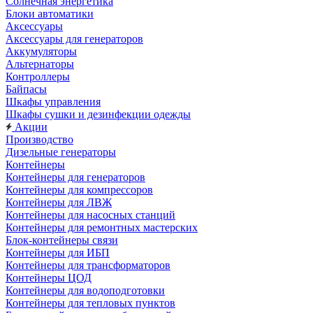
Солнечная энергетика
Блоки автоматики
Аксессуары
Аксессуары для генераторов
Аккумуляторы
Альтернаторы
Контроллеры
Байпасы
Шкафы управления
Шкафы сушки и дезинфекции одежды
Акции
Производство
Дизельные генераторы
Контейнеры
Контейнеры для генераторов
Контейнеры для компрессоров
Контейнеры для ЛВЖ
Контейнеры для насосных станций
Контейнеры для ремонтных мастерских
Блок-контейнеры связи
Контейнеры для ИБП
Контейнеры для трансформаторов
Контейнеры ЦОД
Контейнеры для водоподготовки
Контейнеры для тепловых пунктов