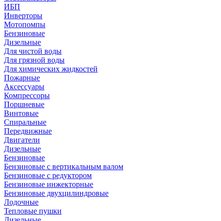
ИБП
Инверторы
Мотопомпы
Бензиновые
Дизельные
Для чистой воды
Для грязной воды
Для химических жидкостей
Пожарные
Аксессуары
Компрессоры
Поршневые
Винтовые
Спиральные
Передвижные
Двигатели
Дизельные
Бензиновые
Бензиновые с вертикальным валом
Бензиновые с редуктором
Бензиновые инжекторные
Бензиновые двухцилиндровые
Лодочные
Тепловые пушки
Дизельные