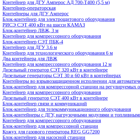
Контейнер для ДГУ Амперос АД 700-Т400 (5,5 м)
Контейнер-операторская
Контейнеры для ДГУ Амперос
Блок-контейнер для электрощитового оборудования
РИСЭ СЭТ 400 кВт на шасси КАМАЗ
Блок-контейнер ЛВЖ, 3 м
Контейнер для компрессорного оборудования
Блок-контейнер СЭТ ПБК-4
Контейнер для ДГУ 3.6 м
Контейнер для технологического оборудования 6 м
Два контейнера для ЛВЖ
Контейнер для компрессорного оборудования 12 м
Дизельный генератор СЭТ 320 кВт в контейнере
Дизельные генераторы СЭТ 30 и 60 кВт в контейнерах
Контейнеры во взрывозащищенном исполнении для автоматич
Блок-контейнер для компрессорной станции на регулируемых 
Контейнер для компрессорного оборудования
Дизельный генератор СЭТ 400 кВт в контейнере
Блок-контейнер связи и коммуникаций
Блок-контейнер для телекоммуникационного оборудования
Блок-контейнеры с ДГУ, нагрузочными модулями и топливным
Контейнер для компрессорного оборудования
Блок-контейнер для компрессорной станции
Кожух для газового генератора REG GG7200
Блок-контейнер для насосной станции