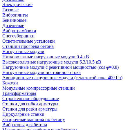
Электрические
Газовые
Виброплиты
Бензиновые
Дизельные
Вибротрамбовки
Снегоуборщики
Осветительные установки
Станции прогрева бетона
Нагрузочные модули
Низковольтные нагрузочные модули 0.4 кВ
Высоковольтные нагрузочные модули 6.3/10.5 кВ
Нагрузочные модули с реактивной мощностью (cos φ=0.8)
Нагрузочные модули постоянного тока
Авиационные нагрузочные модули (с частотой тока 400 Гц)
Кожухи
Модульные компрессорные станции
Трансформаторы
Строительное оборудование
Станки для гибки арматуры
Станки для резки арматуры
Циркулярные станки
Затирочные машины по бетону
Вибраторы для бетона
Механические глубинные вибраторы