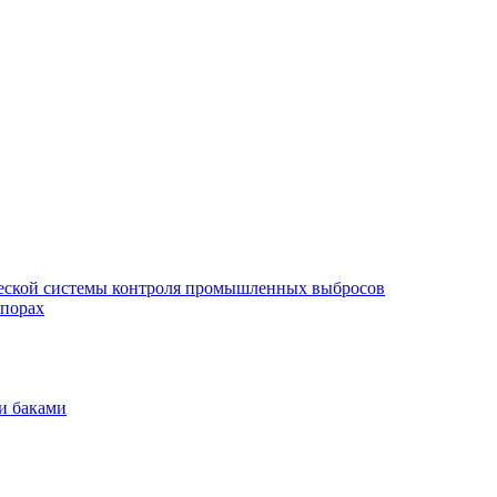
еской системы контроля промышленных выбросов
опорах
и баками