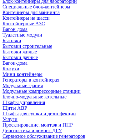
Блок-контейнеры для лабораторий
Специальные блок-контейнеры
Контейнеры для майнинга
Контейнеры на шасси
Контейнерные АЗС
Вагон-дома
Туалетные модули
Бытовки
Бытовки строительные
Бытовки жилые
Бытовки дачные
Вагон-дома
Кожухи
Мини-контейнеры
Генераторы в контейнерах
Модульные здания
Модульные компрессорные станции
Блочно-модульные котельные
Шкафы управления
Щиты АВР
Шкафы для сушки и дезинфекции
Услуги
Проектирование, монтаж и ПНР
Диагностика и ремонт ДГУ
Сервисное обслуживание генераторов