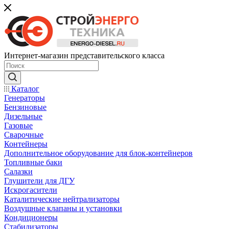
Интернет-магазин представительского класса
Каталог
Генераторы
Бензиновые
Дизельные
Газовые
Сварочные
Контейнеры
Дополнительное оборудование для блок-контейнеров
Топливные баки
Салазки
Глушители для ДГУ
Искрогасители
Каталитические нейтрализаторы
Воздушные клапаны и установки
Кондиционеры
Стабилизаторы