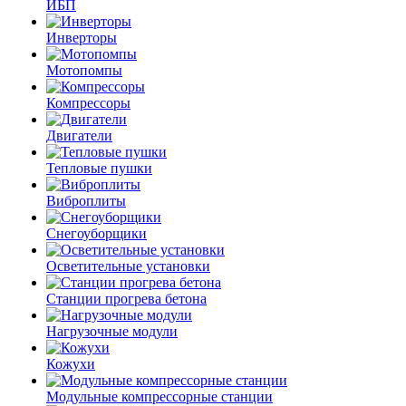
ИБП
Инверторы
Мотопомпы
Компрессоры
Двигатели
Тепловые пушки
Виброплиты
Снегоуборщики
Осветительные установки
Станции прогрева бетона
Нагрузочные модули
Кожухи
Модульные компрессорные станции