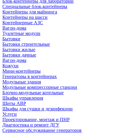
Блок-контейнеры для лабораторий
Специальные блок-контейнеры
Контейнеры для майнинга
Контейнеры на шасси
Контейнерные АЗС
Вагон-дома
Туалетные модули
Бытовки
Бытовки строительные
Бытовки жилые
Бытовки дачные
Вагон-дома
Кожухи
Мини-контейнеры
Генераторы в контейнерах
Модульные здания
Модульные компрессорные станции
Блочно-модульные котельные
Шкафы управления
Щиты АВР
Шкафы для сушки и дезинфекции
Услуги
Проектирование, монтаж и ПНР
Диагностика и ремонт ДГУ
Сервисное обслуживание генераторов