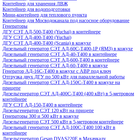
Контейнер для хранения ЛВЖ
Контейнер для водоподготовки
Мини-контейнер для теплового пункта
Контейнер для Мосводоканала под насосное оборудование
Генераторы
ДГУ СЭТ АД-500-Т400 (Yuchai) в контейнере
ДГУ СЭТ АД-400-Т400 (Yuchai)
ДГУ СЭТ АД-400-Т400 (Scania) в кожухе
Дизельный генератор СЭТ АД-60С-Т400-1Р (ЯМЗ) в кожухе
Дизельный генератор СЭТ АД-40-Т400 в контейнере
Дизельный генератор СЭТ АД-600-Т400 в контейнере
Дизельный генератор СЭТ АД-60-Т400 в кожухе
Генератор АД-16С-Т400 в кожухе с АВР под ключ
Отгрузка двух ДГУ по 500 кВт для параллельной работы
Дизельный генератор СЭТ АД-150С-Т400 в кожухе на
прицепе
Дизельгенератор СЭТ АД-400С-Т400 (400 кВт) в 5-метровом
контейнере
ДГУ СЭТ АД-150-Т400 в контейнере
Дизельгенератор СЭТ 120 кВт на прицепе
Генераторы 300 и 500 кВт в кожухе
Дизельгенератор СЭТ 500 кВт в 5-метровом контейнере
Дизельный генератор СЭТ АД-100С-Т400 100 кВт в
контейнере
Дизельгенератор Gesan DVAS220E в Махачкалу