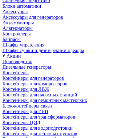
Солнечная энергетика
Блоки автоматики
Аксессуары
Аксессуары для генераторов
Аккумуляторы
Альтернаторы
Контроллеры
Байпасы
Шкафы управления
Шкафы сушки и дезинфекции одежды
Акции
Производство
Дизельные генераторы
Контейнеры
Контейнеры для генераторов
Контейнеры для компрессоров
Контейнеры для ЛВЖ
Контейнеры для насосных станций
Контейнеры для ремонтных мастерских
Блок-контейнеры связи
Контейнеры для ИБП
Контейнеры для трансформаторов
Контейнеры ЦОД
Контейнеры для водоподготовки
Контейнеры для тепловых пунктов