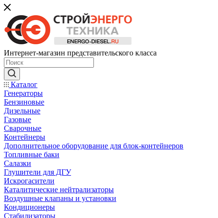
Интернет-магазин представительского класса
Каталог
Генераторы
Бензиновые
Дизельные
Газовые
Сварочные
Контейнеры
Дополнительное оборудование для блок-контейнеров
Топливные баки
Салазки
Глушители для ДГУ
Искрогасители
Каталитические нейтрализаторы
Воздушные клапаны и установки
Кондиционеры
Стабилизаторы