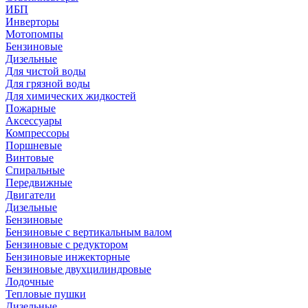
ИБП
Инверторы
Мотопомпы
Бензиновые
Дизельные
Для чистой воды
Для грязной воды
Для химических жидкостей
Пожарные
Аксессуары
Компрессоры
Поршневые
Винтовые
Спиральные
Передвижные
Двигатели
Дизельные
Бензиновые
Бензиновые с вертикальным валом
Бензиновые с редуктором
Бензиновые инжекторные
Бензиновые двухцилиндровые
Лодочные
Тепловые пушки
Дизельные