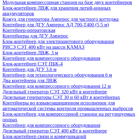
Модульная компрессорная станция на базе двух контейнеров
Блок-контейнер ЛВЖ для хранения литий-ионных
аккумуляторов
Кожух для генератора Амперос для частного коттеджа
Контейнер для ДГУ Амперос АД 700-Т400 (5,5 м)
Контейнер-операторская
Контейнеры для ДГУ Амперос
Блок-контейнер для электрощитового оборудования
РИСЭ СЭТ 400 кВт на шасси КАМАЗ
Блок-контейнер ЛВЖ, 3 м
Контейнер для компрессорного оборудования
Блок-контейнер СЭТ ПБК-4
Контейнер для ДГУ 3.6 м
Контейнер для технологического оборудования 6 м
Два контейнера для ЛВЖ
Контейнер для компрессорного оборудования 12 м
Дизельный генератор СЭТ 320 кВт в контейнере
Дизельные генераторы СЭТ 30 и 60 кВт в контейнерах
Контейнеры во взрывозащищенном исполнении для
автоматической системы контроля промышленных выбросов
Блок-контейнер для компрессорной станции на регулируемых
опорах
Контейнер для компрессорного оборудования
Дизельный генератор СЭТ 400 кВт в контейнере
Блок-контейнер связи и коммуникаций