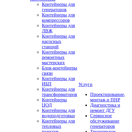
Контейнеры для
генераторов
Контейнеры для
компрессоров
Контейнеры для
ЛВЖ
Контейнеры для
насосных
станций
Контейнеры для
ремонтных
мастерских
Блок-контейнеры
связи
Контейнеры для
ИБП
Услуги
Контейнеры для
трансформаторов
Проектирование,
Контейнеры
монтаж и ПНР
ЦОД
Диагностика и
Контейнеры для
ремонт ДГУ
водоподготовки
Сервисное
Контейнеры для
обслуживание
тепловых
генераторов
пунктов
Техническое