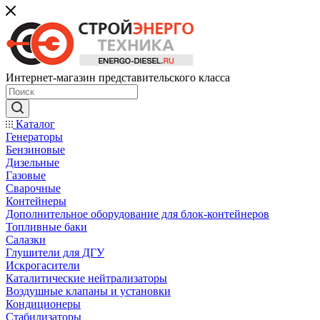
Интернет-магазин представительского класса
Каталог
Генераторы
Бензиновые
Дизельные
Газовые
Сварочные
Контейнеры
Дополнительное оборудование для блок-контейнеров
Топливные баки
Салазки
Глушители для ДГУ
Искрогасители
Каталитические нейтрализаторы
Воздушные клапаны и установки
Кондиционеры
Стабилизаторы