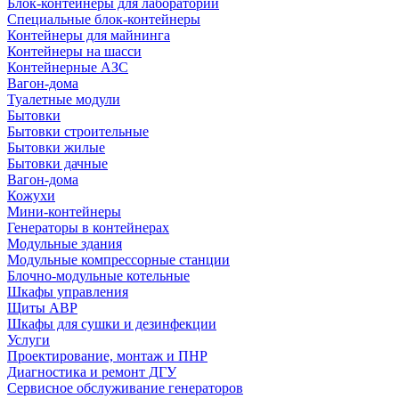
Блок-контейнеры для лабораторий
Специальные блок-контейнеры
Контейнеры для майнинга
Контейнеры на шасси
Контейнерные АЗС
Вагон-дома
Туалетные модули
Бытовки
Бытовки строительные
Бытовки жилые
Бытовки дачные
Вагон-дома
Кожухи
Мини-контейнеры
Генераторы в контейнерах
Модульные здания
Модульные компрессорные станции
Блочно-модульные котельные
Шкафы управления
Щиты АВР
Шкафы для сушки и дезинфекции
Услуги
Проектирование, монтаж и ПНР
Диагностика и ремонт ДГУ
Сервисное обслуживание генераторов