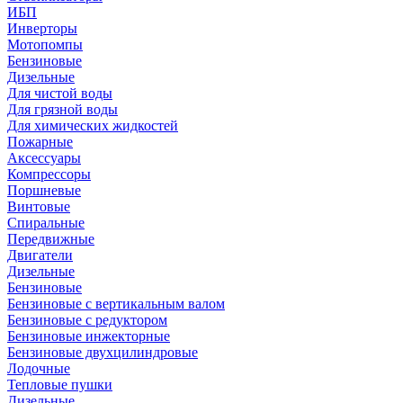
ИБП
Инверторы
Мотопомпы
Бензиновые
Дизельные
Для чистой воды
Для грязной воды
Для химических жидкостей
Пожарные
Аксессуары
Компрессоры
Поршневые
Винтовые
Спиральные
Передвижные
Двигатели
Дизельные
Бензиновые
Бензиновые с вертикальным валом
Бензиновые с редуктором
Бензиновые инжекторные
Бензиновые двухцилиндровые
Лодочные
Тепловые пушки
Дизельные