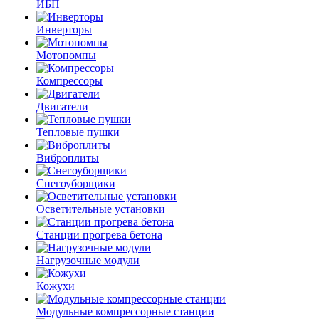
ИБП
Инверторы
Мотопомпы
Компрессоры
Двигатели
Тепловые пушки
Виброплиты
Снегоуборщики
Осветительные установки
Станции прогрева бетона
Нагрузочные модули
Кожухи
Модульные компрессорные станции