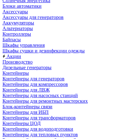
Солнечная энергетика
Блоки автоматики
Аксессуары
Аксессуары для генераторов
Аккумуляторы
Альтернаторы
Контроллеры
Байпасы
Шкафы управления
Шкафы сушки и дезинфекции одежды
Акции
Производство
Дизельные генераторы
Контейнеры
Контейнеры для генераторов
Контейнеры для компрессоров
Контейнеры для ЛВЖ
Контейнеры для насосных станций
Контейнеры для ремонтных мастерских
Блок-контейнеры связи
Контейнеры для ИБП
Контейнеры для трансформаторов
Контейнеры ЦОД
Контейнеры для водоподготовки
Контейнеры для тепловых пунктов