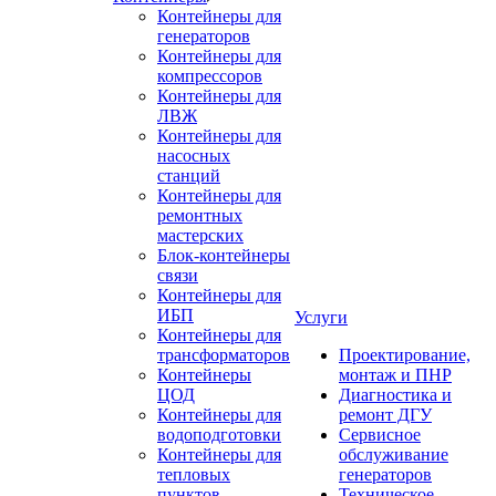
Контейнеры для
генераторов
Контейнеры для
компрессоров
Контейнеры для
ЛВЖ
Контейнеры для
насосных
станций
Контейнеры для
ремонтных
мастерских
Блок-контейнеры
связи
Контейнеры для
ИБП
Услуги
Контейнеры для
трансформаторов
Проектирование,
Контейнеры
монтаж и ПНР
ЦОД
Диагностика и
Контейнеры для
ремонт ДГУ
водоподготовки
Сервисное
Контейнеры для
обслуживание
тепловых
генераторов
пунктов
Техническое