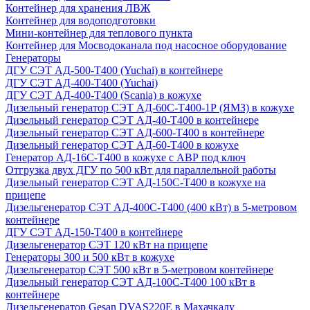
Контейнер для хранения ЛВЖ
Контейнер для водоподготовки
Мини-контейнер для теплового пункта
Контейнер для Мосводоканала под насосное оборудование
Генераторы
ДГУ СЭТ АД-500-Т400 (Yuchai) в контейнере
ДГУ СЭТ АД-400-Т400 (Yuchai)
ДГУ СЭТ АД-400-Т400 (Scania) в кожухе
Дизельный генератор СЭТ АД-60С-Т400-1Р (ЯМЗ) в кожухе
Дизельный генератор СЭТ АД-40-Т400 в контейнере
Дизельный генератор СЭТ АД-600-Т400 в контейнере
Дизельный генератор СЭТ АД-60-Т400 в кожухе
Генератор АД-16С-Т400 в кожухе с АВР под ключ
Отгрузка двух ДГУ по 500 кВт для параллельной работы
Дизельный генератор СЭТ АД-150С-Т400 в кожухе на
прицепе
Дизельгенератор СЭТ АД-400С-Т400 (400 кВт) в 5-метровом
контейнере
ДГУ СЭТ АД-150-Т400 в контейнере
Дизельгенератор СЭТ 120 кВт на прицепе
Генераторы 300 и 500 кВт в кожухе
Дизельгенератор СЭТ 500 кВт в 5-метровом контейнере
Дизельный генератор СЭТ АД-100С-Т400 100 кВт в
контейнере
Дизельгенератор Gesan DVAS220E в Махачкалу