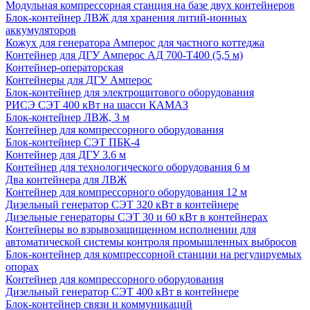
Модульная компрессорная станция на базе двух контейнеров
Блок-контейнер ЛВЖ для хранения литий-ионных
аккумуляторов
Кожух для генератора Амперос для частного коттеджа
Контейнер для ДГУ Амперос АД 700-Т400 (5,5 м)
Контейнер-операторская
Контейнеры для ДГУ Амперос
Блок-контейнер для электрощитового оборудования
РИСЭ СЭТ 400 кВт на шасси КАМАЗ
Блок-контейнер ЛВЖ, 3 м
Контейнер для компрессорного оборудования
Блок-контейнер СЭТ ПБК-4
Контейнер для ДГУ 3.6 м
Контейнер для технологического оборудования 6 м
Два контейнера для ЛВЖ
Контейнер для компрессорного оборудования 12 м
Дизельный генератор СЭТ 320 кВт в контейнере
Дизельные генераторы СЭТ 30 и 60 кВт в контейнерах
Контейнеры во взрывозащищенном исполнении для
автоматической системы контроля промышленных выбросов
Блок-контейнер для компрессорной станции на регулируемых
опорах
Контейнер для компрессорного оборудования
Дизельный генератор СЭТ 400 кВт в контейнере
Блок-контейнер связи и коммуникаций