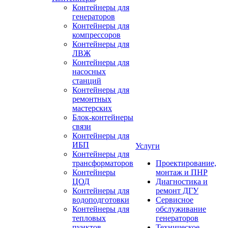
Контейнеры для
генераторов
Контейнеры для
компрессоров
Контейнеры для
ЛВЖ
Контейнеры для
насосных
станций
Контейнеры для
ремонтных
мастерских
Блок-контейнеры
связи
Контейнеры для
ИБП
Услуги
Контейнеры для
трансформаторов
Проектирование,
Контейнеры
монтаж и ПНР
ЦОД
Диагностика и
Контейнеры для
ремонт ДГУ
водоподготовки
Сервисное
Контейнеры для
обслуживание
тепловых
генераторов
пунктов
Техническое