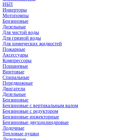
ИБП
Инверторы
Мотопомпы
Бензиновые
Дизельные
Для чистой воды
Для грязной воды
Для химических жидкостей
Пожарные
Аксессуары
Компрессоры
Поршневые
Винтовые
Спиральные
Передвижные
Двигатели
Дизельные
Бензиновые
Бензиновые с вертикальным валом
Бензиновые с редуктором
Бензиновые инжекторные
Бензиновые двухцилиндровые
Лодочные
Тепловые пушки
Дизельные