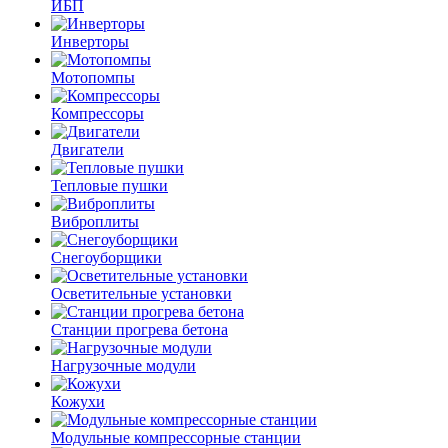
ИБП
Инверторы
Мотопомпы
Компрессоры
Двигатели
Тепловые пушки
Виброплиты
Снегоуборщики
Осветительные установки
Станции прогрева бетона
Нагрузочные модули
Кожухи
Модульные компрессорные станции