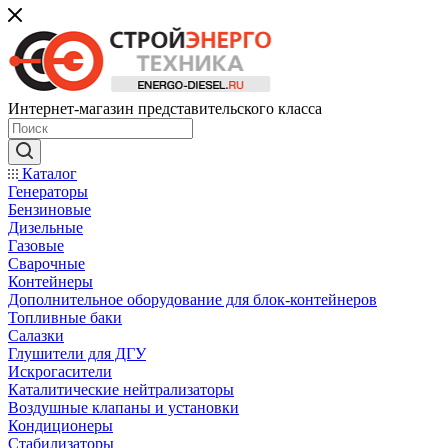
Интернет-магазин представительского класса
Каталог
Генераторы
Бензиновые
Дизельные
Газовые
Сварочные
Контейнеры
Дополнительное оборудование для блок-контейнеров
Топливные баки
Салазки
Глушители для ДГУ
Искрогасители
Каталитические нейтрализаторы
Воздушные клапаны и установки
Кондиционеры
Стабилизаторы