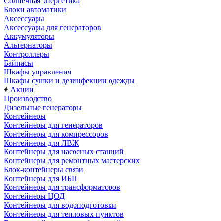
Солнечная энергетика
Блоки автоматики
Аксессуары
Аксессуары для генераторов
Аккумуляторы
Альтернаторы
Контроллеры
Байпасы
Шкафы управления
Шкафы сушки и дезинфекции одежды
Акции
Производство
Дизельные генераторы
Контейнеры
Контейнеры для генераторов
Контейнеры для компрессоров
Контейнеры для ЛВЖ
Контейнеры для насосных станций
Контейнеры для ремонтных мастерских
Блок-контейнеры связи
Контейнеры для ИБП
Контейнеры для трансформаторов
Контейнеры ЦОД
Контейнеры для водоподготовки
Контейнеры для тепловых пунктов