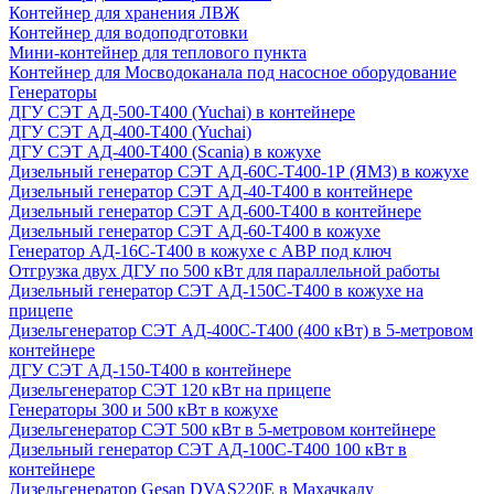
Контейнер для хранения ЛВЖ
Контейнер для водоподготовки
Мини-контейнер для теплового пункта
Контейнер для Мосводоканала под насосное оборудование
Генераторы
ДГУ СЭТ АД-500-Т400 (Yuchai) в контейнере
ДГУ СЭТ АД-400-Т400 (Yuchai)
ДГУ СЭТ АД-400-Т400 (Scania) в кожухе
Дизельный генератор СЭТ АД-60С-Т400-1Р (ЯМЗ) в кожухе
Дизельный генератор СЭТ АД-40-Т400 в контейнере
Дизельный генератор СЭТ АД-600-Т400 в контейнере
Дизельный генератор СЭТ АД-60-Т400 в кожухе
Генератор АД-16С-Т400 в кожухе с АВР под ключ
Отгрузка двух ДГУ по 500 кВт для параллельной работы
Дизельный генератор СЭТ АД-150С-Т400 в кожухе на
прицепе
Дизельгенератор СЭТ АД-400С-Т400 (400 кВт) в 5-метровом
контейнере
ДГУ СЭТ АД-150-Т400 в контейнере
Дизельгенератор СЭТ 120 кВт на прицепе
Генераторы 300 и 500 кВт в кожухе
Дизельгенератор СЭТ 500 кВт в 5-метровом контейнере
Дизельный генератор СЭТ АД-100С-Т400 100 кВт в
контейнере
Дизельгенератор Gesan DVAS220E в Махачкалу