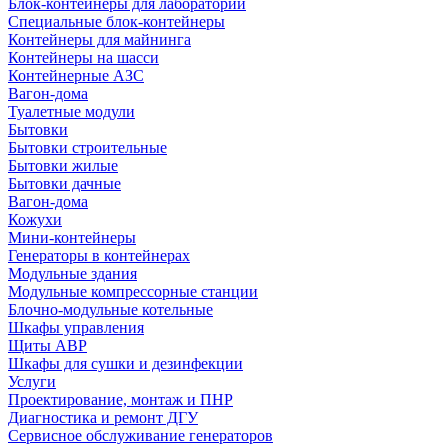
Блок-контейнеры для лабораторий
Специальные блок-контейнеры
Контейнеры для майнинга
Контейнеры на шасси
Контейнерные АЗС
Вагон-дома
Туалетные модули
Бытовки
Бытовки строительные
Бытовки жилые
Бытовки дачные
Вагон-дома
Кожухи
Мини-контейнеры
Генераторы в контейнерах
Модульные здания
Модульные компрессорные станции
Блочно-модульные котельные
Шкафы управления
Щиты АВР
Шкафы для сушки и дезинфекции
Услуги
Проектирование, монтаж и ПНР
Диагностика и ремонт ДГУ
Сервисное обслуживание генераторов