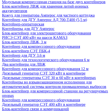
Модульная компрессорная станция на базе двух контейнеров
Блок-контейнер ЛВЖ для хранения литий-ионных
аккумуляторов
Кожух для генератора Амперос для частного коттеджа
Контейнер для ДГУ Амперос АД 700-Т400 (5,5 м)
Контейнер-операторская
Контейнеры для ДГУ Амперос
Блок-контейнер для электрощитового оборудования
РИСЭ СЭТ 400 кВт на шасси КАМАЗ
Блок-контейнер ЛВЖ, 3 м
Контейнер для компрессорного оборудования
Блок-контейнер СЭТ ПБК-4
Контейнер для ДГУ 3.6 м
Контейнер для технологического оборудования 6 м
Два контейнера для ЛВЖ
Контейнер для компрессорного оборудования 12 м
Дизельный генератор СЭТ 320 кВт в контейнере
Дизельные генераторы СЭТ 30 и 60 кВт в контейнерах
Контейнеры во взрывозащищенном исполнении для
автоматической системы контроля промышленных выбросов
Блок-контейнер для компрессорной станции на регулируемых
опорах
Контейнер для компрессорного оборудования
Дизельный генератор СЭТ 400 кВт в контейнере
Блок-контейнер связи и коммуникаций