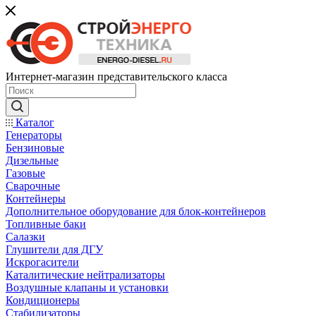
Интернет-магазин представительского класса
Каталог
Генераторы
Бензиновые
Дизельные
Газовые
Сварочные
Контейнеры
Дополнительное оборудование для блок-контейнеров
Топливные баки
Салазки
Глушители для ДГУ
Искрогасители
Каталитические нейтрализаторы
Воздушные клапаны и установки
Кондиционеры
Стабилизаторы