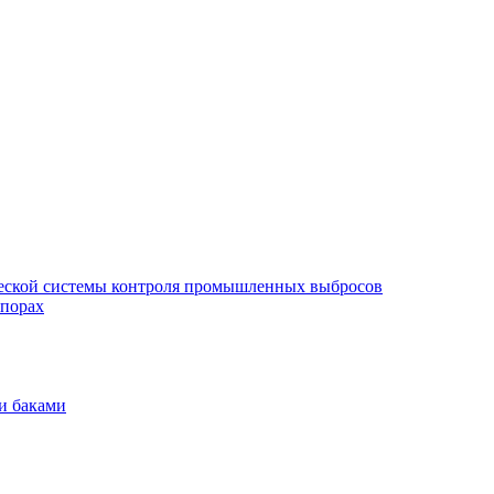
еской системы контроля промышленных выбросов
опорах
и баками