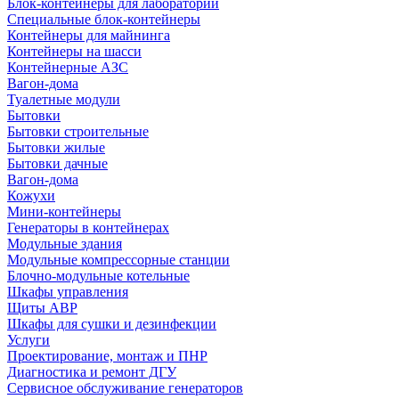
Блок-контейнеры для лабораторий
Специальные блок-контейнеры
Контейнеры для майнинга
Контейнеры на шасси
Контейнерные АЗС
Вагон-дома
Туалетные модули
Бытовки
Бытовки строительные
Бытовки жилые
Бытовки дачные
Вагон-дома
Кожухи
Мини-контейнеры
Генераторы в контейнерах
Модульные здания
Модульные компрессорные станции
Блочно-модульные котельные
Шкафы управления
Щиты АВР
Шкафы для сушки и дезинфекции
Услуги
Проектирование, монтаж и ПНР
Диагностика и ремонт ДГУ
Сервисное обслуживание генераторов