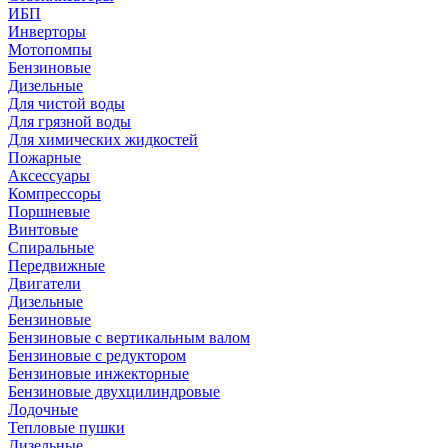
ИБП
Инверторы
Мотопомпы
Бензиновые
Дизельные
Для чистой воды
Для грязной воды
Для химических жидкостей
Пожарные
Аксессуары
Компрессоры
Поршневые
Винтовые
Спиральные
Передвижные
Двигатели
Дизельные
Бензиновые
Бензиновые с вертикальным валом
Бензиновые с редуктором
Бензиновые инжекторные
Бензиновые двухцилиндровые
Лодочные
Тепловые пушки
Дизельные