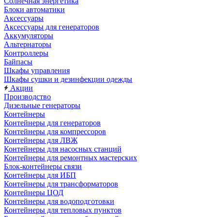
Солнечная энергетика
Блоки автоматики
Аксессуары
Аксессуары для генераторов
Аккумуляторы
Альтернаторы
Контроллеры
Байпасы
Шкафы управления
Шкафы сушки и дезинфекции одежды
Акции
Производство
Дизельные генераторы
Контейнеры
Контейнеры для генераторов
Контейнеры для компрессоров
Контейнеры для ЛВЖ
Контейнеры для насосных станций
Контейнеры для ремонтных мастерских
Блок-контейнеры связи
Контейнеры для ИБП
Контейнеры для трансформаторов
Контейнеры ЦОД
Контейнеры для водоподготовки
Контейнеры для тепловых пунктов