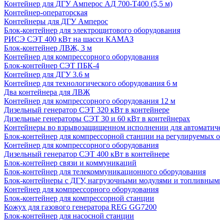
Контейнер для ДГУ Амперос АД 700-Т400 (5,5 м)
Контейнер-операторская
Контейнеры для ДГУ Амперос
Блок-контейнер для электрощитового оборудования
РИСЭ СЭТ 400 кВт на шасси КАМАЗ
Блок-контейнер ЛВЖ, 3 м
Контейнер для компрессорного оборудования
Блок-контейнер СЭТ ПБК-4
Контейнер для ДГУ 3.6 м
Контейнер для технологического оборудования 6 м
Два контейнера для ЛВЖ
Контейнер для компрессорного оборудования 12 м
Дизельный генератор СЭТ 320 кВт в контейнере
Дизельные генераторы СЭТ 30 и 60 кВт в контейнерах
Контейнеры во взрывозащищенном исполнении для автоматич
Блок-контейнер для компрессорной станции на регулируемых 
Контейнер для компрессорного оборудования
Дизельный генератор СЭТ 400 кВт в контейнере
Блок-контейнер связи и коммуникаций
Блок-контейнер для телекоммуникационного оборудования
Блок-контейнеры с ДГУ, нагрузочными модулями и топливным
Контейнер для компрессорного оборудования
Блок-контейнер для компрессорной станции
Кожух для газового генератора REG GG7200
Блок-контейнер для насосной станции