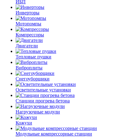
ИБП
Инверторы
Мотопомпы
Компрессоры
Двигатели
Тепловые пушки
Виброплиты
Снегоуборщики
Осветительные установки
Станции прогрева бетона
Нагрузочные модули
Кожухи
Модульные компрессорные станции