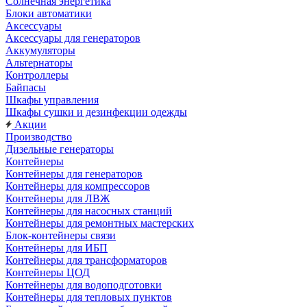
Солнечная энергетика
Блоки автоматики
Аксессуары
Аксессуары для генераторов
Аккумуляторы
Альтернаторы
Контроллеры
Байпасы
Шкафы управления
Шкафы сушки и дезинфекции одежды
Акции
Производство
Дизельные генераторы
Контейнеры
Контейнеры для генераторов
Контейнеры для компрессоров
Контейнеры для ЛВЖ
Контейнеры для насосных станций
Контейнеры для ремонтных мастерских
Блок-контейнеры связи
Контейнеры для ИБП
Контейнеры для трансформаторов
Контейнеры ЦОД
Контейнеры для водоподготовки
Контейнеры для тепловых пунктов