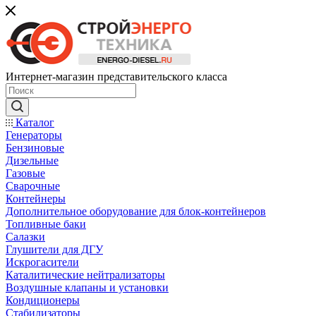
Интернет-магазин представительского класса
Каталог
Генераторы
Бензиновые
Дизельные
Газовые
Сварочные
Контейнеры
Дополнительное оборудование для блок-контейнеров
Топливные баки
Салазки
Глушители для ДГУ
Искрогасители
Каталитические нейтрализаторы
Воздушные клапаны и установки
Кондиционеры
Стабилизаторы