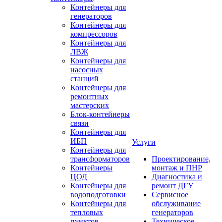
Контейнеры для
генераторов
Контейнеры для
компрессоров
Контейнеры для
ЛВЖ
Контейнеры для
насосных
станций
Контейнеры для
ремонтных
мастерских
Блок-контейнеры
связи
Контейнеры для
ИБП
Услуги
Контейнеры для
трансформаторов
Проектирование,
Контейнеры
монтаж и ПНР
ЦОД
Диагностика и
Контейнеры для
ремонт ДГУ
водоподготовки
Сервисное
Контейнеры для
обслуживание
тепловых
генераторов
пунктов
Техническое