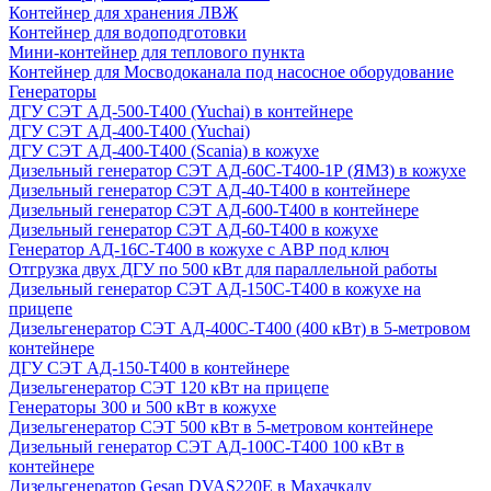
Контейнер для хранения ЛВЖ
Контейнер для водоподготовки
Мини-контейнер для теплового пункта
Контейнер для Мосводоканала под насосное оборудование
Генераторы
ДГУ СЭТ АД-500-Т400 (Yuchai) в контейнере
ДГУ СЭТ АД-400-Т400 (Yuchai)
ДГУ СЭТ АД-400-Т400 (Scania) в кожухе
Дизельный генератор СЭТ АД-60С-Т400-1Р (ЯМЗ) в кожухе
Дизельный генератор СЭТ АД-40-Т400 в контейнере
Дизельный генератор СЭТ АД-600-Т400 в контейнере
Дизельный генератор СЭТ АД-60-Т400 в кожухе
Генератор АД-16С-Т400 в кожухе с АВР под ключ
Отгрузка двух ДГУ по 500 кВт для параллельной работы
Дизельный генератор СЭТ АД-150С-Т400 в кожухе на
прицепе
Дизельгенератор СЭТ АД-400С-Т400 (400 кВт) в 5-метровом
контейнере
ДГУ СЭТ АД-150-Т400 в контейнере
Дизельгенератор СЭТ 120 кВт на прицепе
Генераторы 300 и 500 кВт в кожухе
Дизельгенератор СЭТ 500 кВт в 5-метровом контейнере
Дизельный генератор СЭТ АД-100С-Т400 100 кВт в
контейнере
Дизельгенератор Gesan DVAS220E в Махачкалу