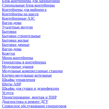
Блок-контейнеры для лабораторий
Специальные блок-контейнеры
Контейнеры для майнинга
Контейнеры на шасси
Контейнерные АЗС
Вагон-дома
Туалетные модули
Бытовки
Бытовки строительные
Бытовки жилые
Бытовки дачные
Вагон-дома
Кожухи
Мини-контейнеры
Генераторы в контейнерах
Модульные здания
Модульные компрессорные станции
Блочно-модульные котельные
Шкафы управления
Щиты АВР
Шкафы для сушки и дезинфекции
Услуги
Проектирование, монтаж и ПНР
Диагностика и ремонт ДГУ
Сервисное обслуживание генераторов