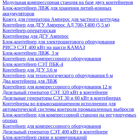
Модульная компрессорная станция на базе двух контейнеров
Блок-контейнер ЛВЖ для хранения литий-ионных
аккумуляторов
Кожух для генератора Амперос для частного коттеджа
Контейнер для ДГУ Амперос АД 700-Т400 (5,5 м)
Контейнер-операторская
Контейнеры для ДГУ Амперос
Блок-контейнер для электрощитового оборудования
РИСЭ СЭТ 400 кВт на шасси КАМАЗ
Блок-контейнер ЛВЖ, 3 м
Контейнер для компрессорного оборудования
Блок-контейнер СЭТ ПБК-4
Контейнер для ДГУ 3.6 м
Контейнер для технологического оборудования 6 м
Два контейнера для ЛВЖ
Контейнер для компрессорного оборудования 12 м
Дизельный генератор СЭТ 320 кВт в контейнере
Дизельные генераторы СЭТ 30 и 60 кВт в контейнерах
Контейнеры во взрывозащищенном исполнении для
автоматической системы контроля промышленных выбросов
Блок-контейнер для компрессорной станции на регулируемых
опорах
Контейнер для компрессорного оборудования
Дизельный генератор СЭТ 400 кВт в контейнере
Блок-контейнер связи и коммуникаций