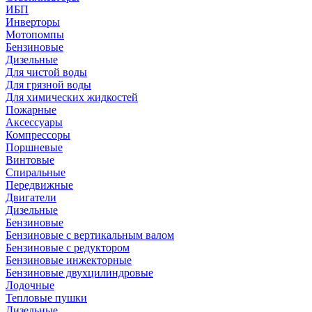
ИБП
Инверторы
Мотопомпы
Бензиновые
Дизельные
Для чистой воды
Для грязной воды
Для химических жидкостей
Пожарные
Аксессуары
Компрессоры
Поршневые
Винтовые
Спиральные
Передвижные
Двигатели
Дизельные
Бензиновые
Бензиновые с вертикальным валом
Бензиновые с редуктором
Бензиновые инжекторные
Бензиновые двухцилиндровые
Лодочные
Тепловые пушки
Дизельные