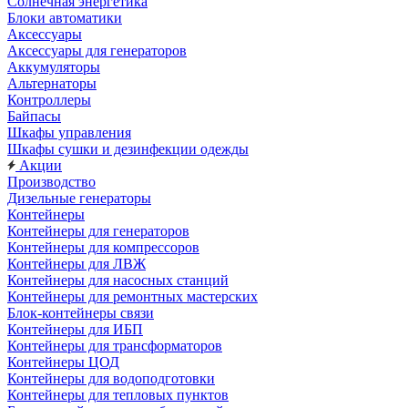
Солнечная энергетика
Блоки автоматики
Аксессуары
Аксессуары для генераторов
Аккумуляторы
Альтернаторы
Контроллеры
Байпасы
Шкафы управления
Шкафы сушки и дезинфекции одежды
Акции
Производство
Дизельные генераторы
Контейнеры
Контейнеры для генераторов
Контейнеры для компрессоров
Контейнеры для ЛВЖ
Контейнеры для насосных станций
Контейнеры для ремонтных мастерских
Блок-контейнеры связи
Контейнеры для ИБП
Контейнеры для трансформаторов
Контейнеры ЦОД
Контейнеры для водоподготовки
Контейнеры для тепловых пунктов