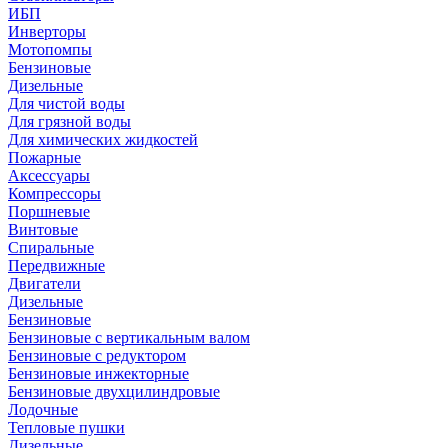
ИБП
Инверторы
Мотопомпы
Бензиновые
Дизельные
Для чистой воды
Для грязной воды
Для химических жидкостей
Пожарные
Аксессуары
Компрессоры
Поршневые
Винтовые
Спиральные
Передвижные
Двигатели
Дизельные
Бензиновые
Бензиновые с вертикальным валом
Бензиновые с редуктором
Бензиновые инжекторные
Бензиновые двухцилиндровые
Лодочные
Тепловые пушки
Дизельные