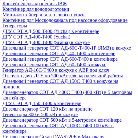
Контейнер для хранения ЛВЖ
Контейнер для водоподготовки
Мини-контейнер для теплового пункта
Контейнер для Мосводоканала под насосное оборудование
Генераторы
ДГУ СЭТ АД-500-Т400 (Yuchai) в контейнере
ДГУ СЭТ АД-400-Т400 (Yuchai)
ДГУ СЭТ АД-400-Т400 (Scania) в кожухе
Дизельный генератор СЭТ АД-60С-Т400-1Р (ЯМЗ) в кожухе
Дизельный генератор СЭТ АД-40-Т400 в контейнере
Дизельный генератор СЭТ АД-600-Т400 в контейнере
Дизельный генератор СЭТ АД-60-Т400 в кожухе
Генератор АД-16С-Т400 в кожухе с АВР под ключ
Отгрузка двух ДГУ по 500 кВт для параллельной работы
Дизельный генератор СЭТ АД-150С-Т400 в кожухе на
прицепе
Дизельгенератор СЭТ АД-400С-Т400 (400 кВт) в 5-метровом
контейнере
ДГУ СЭТ АД-150-Т400 в контейнере
Дизельгенератор СЭТ 120 кВт на прицепе
Генераторы 300 и 500 кВт в кожухе
Дизельгенератор СЭТ 500 кВт в 5-метровом контейнере
Дизельный генератор СЭТ АД-100С-Т400 100 кВт в
контейнере
Дизельгенератор Gesan DVAS220E в Махачкалу