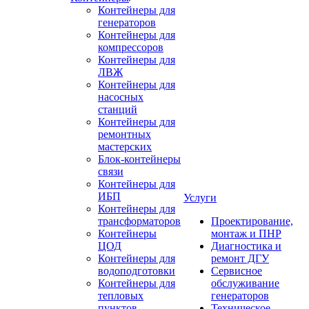
Контейнеры для
генераторов
Контейнеры для
компрессоров
Контейнеры для
ЛВЖ
Контейнеры для
насосных
станций
Контейнеры для
ремонтных
мастерских
Блок-контейнеры
связи
Контейнеры для
ИБП
Услуги
Контейнеры для
трансформаторов
Проектирование,
Контейнеры
монтаж и ПНР
ЦОД
Диагностика и
Контейнеры для
ремонт ДГУ
водоподготовки
Сервисное
Контейнеры для
обслуживание
тепловых
генераторов
пунктов
Техническое