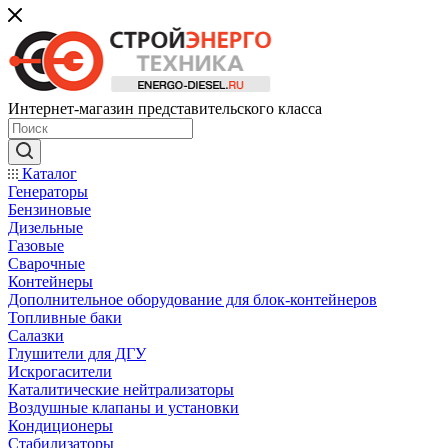
Интернет-магазин представительского класса
Каталог
Генераторы
Бензиновые
Дизельные
Газовые
Сварочные
Контейнеры
Дополнительное оборудование для блок-контейнеров
Топливные баки
Салазки
Глушители для ДГУ
Искрогасители
Каталитические нейтрализаторы
Воздушные клапаны и установки
Кондиционеры
Стабилизаторы