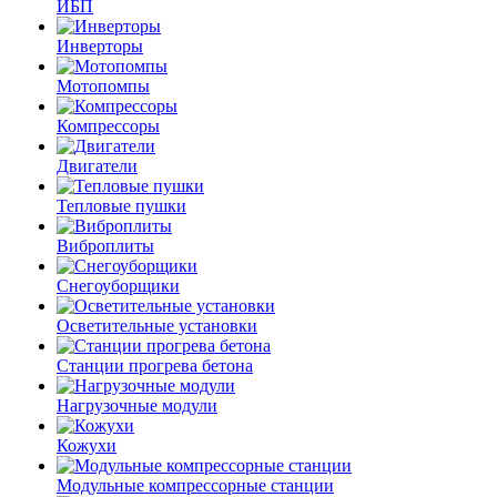
ИБП
Инверторы
Мотопомпы
Компрессоры
Двигатели
Тепловые пушки
Виброплиты
Снегоуборщики
Осветительные установки
Станции прогрева бетона
Нагрузочные модули
Кожухи
Модульные компрессорные станции