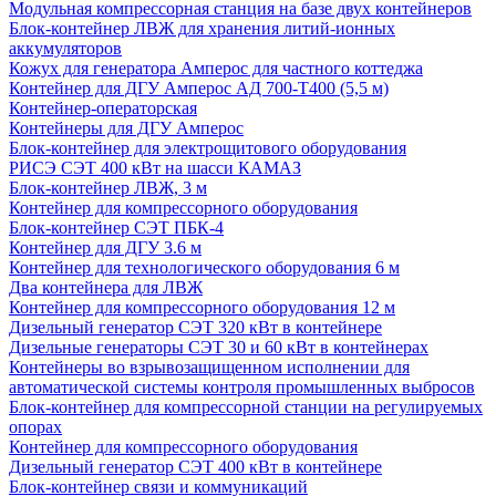
Модульная компрессорная станция на базе двух контейнеров
Блок-контейнер ЛВЖ для хранения литий-ионных
аккумуляторов
Кожух для генератора Амперос для частного коттеджа
Контейнер для ДГУ Амперос АД 700-Т400 (5,5 м)
Контейнер-операторская
Контейнеры для ДГУ Амперос
Блок-контейнер для электрощитового оборудования
РИСЭ СЭТ 400 кВт на шасси КАМАЗ
Блок-контейнер ЛВЖ, 3 м
Контейнер для компрессорного оборудования
Блок-контейнер СЭТ ПБК-4
Контейнер для ДГУ 3.6 м
Контейнер для технологического оборудования 6 м
Два контейнера для ЛВЖ
Контейнер для компрессорного оборудования 12 м
Дизельный генератор СЭТ 320 кВт в контейнере
Дизельные генераторы СЭТ 30 и 60 кВт в контейнерах
Контейнеры во взрывозащищенном исполнении для
автоматической системы контроля промышленных выбросов
Блок-контейнер для компрессорной станции на регулируемых
опорах
Контейнер для компрессорного оборудования
Дизельный генератор СЭТ 400 кВт в контейнере
Блок-контейнер связи и коммуникаций