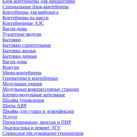
Блок-контейнеры для лабораторий
Специальные блок-контейнеры
Контейнеры для майнинга
Контейнеры на шасси
Контейнерные АЗС
Вагон-дома
Туалетные модули
Бытовки
Бытовки строительные
Бытовки жилые
Бытовки дачные
Вагон-дома
Кожухи
Мини-контейнеры
Генераторы в контейнерах
Модульные здания
Модульные компрессорные станции
Блочно-модульные котельные
Шкафы управления
Щиты АВР
Шкафы для сушки и дезинфекции
Услуги
Проектирование, монтаж и ПНР
Диагностика и ремонт ДГУ
Сервисное обслуживание генераторов