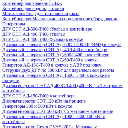
Контейнер для хранения ЛВЖ
Контейнер для водоподготовки
Мини-контейнер для теплового пункта
Контейнер для Мосводоканала под насосное оборудование
Генераторы
ДГУ СЭТ АД-500-Т400 (Yuchai) в контейнере
ДГУ СЭТ АД-400-Т400 (Yuchai)
ДГУ СЭТ АД-400-Т400 (Scania) в кожухе
Дизельный генератор СЭТ АД-60С-Т400-1Р (ЯМЗ) в кожухе
Дизельный генератор СЭТ АД-40-Т400 в контейнере
Дизельный генератор СЭТ АД-600-Т400 в контейнере
Дизельный генератор СЭТ АД-60-Т400 в кожухе
Генератор АД-16С-Т400 в кожухе с АВР под ключ
Отгрузка двух ДГУ по 500 кВт для параллельной работы
Дизельный генератор СЭТ АД-150С-Т400 в кожухе на
прицепе
Дизельгенератор СЭТ АД-400С-Т400 (400 кВт) в 5-метровом
контейнере
ДГУ СЭТ АД-150-Т400 в контейнере
Дизельгенератор СЭТ 120 кВт на прицепе
Генераторы 300 и 500 кВт в кожухе
Дизельгенератор СЭТ 500 кВт в 5-метровом контейнере
Дизельный генератор СЭТ АД-100С-Т400 100 кВт в
контейнере
Дизельгенератор Gesan DVAS220E в Махачкалу