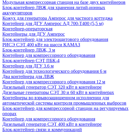
Модульная компрессорная станция на базе двух контейнеров
Блок-контейнер ЛВЖ для хранения литий-ионных
аккумуляторов
Кожух для генератора Амперос для частного коттеджа
Контейнер для ДГУ Амперос АД 700-Т400 (5,5 м)
Контейнер-операторская
Контейнеры для ДГУ Амперос
Блок-контейнер для электрощитового оборудования
РИСЭ СЭТ 400 кВт на шасси КАМАЗ
Блок-контейнер ЛВЖ, 3 м
Контейнер для компрессорного оборудования
Блок-контейнер СЭТ ПБК-4
Контейнер для ДГУ 3.6 м
Контейнер для технологического оборудования 6 м
Два контейнера для ЛВЖ
Контейнер для компрессорного оборудования 12 м
Дизельный генератор СЭТ 320 кВт в контейнере
Дизельные генераторы СЭТ 30 и 60 кВт в контейнерах
Контейнеры во взрывозащищенном исполнении для
автоматической системы контроля промышленных выбросов
Блок-контейнер для компрессорной станции на регулируемых
опорах
Контейнер для компрессорного оборудования
Дизельный генератор СЭТ 400 кВт в контейнере
Блок-контейнер связи и коммуникаций