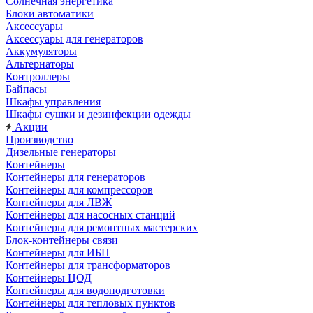
Солнечная энергетика
Блоки автоматики
Аксессуары
Аксессуары для генераторов
Аккумуляторы
Альтернаторы
Контроллеры
Байпасы
Шкафы управления
Шкафы сушки и дезинфекции одежды
Акции
Производство
Дизельные генераторы
Контейнеры
Контейнеры для генераторов
Контейнеры для компрессоров
Контейнеры для ЛВЖ
Контейнеры для насосных станций
Контейнеры для ремонтных мастерских
Блок-контейнеры связи
Контейнеры для ИБП
Контейнеры для трансформаторов
Контейнеры ЦОД
Контейнеры для водоподготовки
Контейнеры для тепловых пунктов