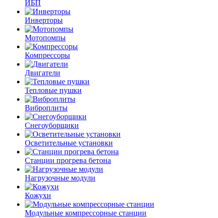
ИБП
Инверторы
Мотопомпы
Компрессоры
Двигатели
Тепловые пушки
Виброплиты
Снегоуборщики
Осветительные установки
Станции прогрева бетона
Нагрузочные модули
Кожухи
Модульные компрессорные станции