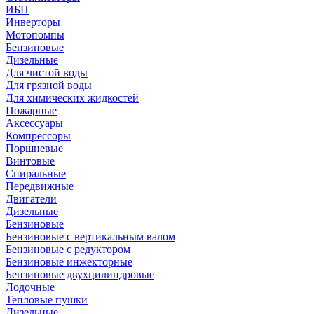
ИБП
Инверторы
Мотопомпы
Бензиновые
Дизельные
Для чистой воды
Для грязной воды
Для химических жидкостей
Пожарные
Аксессуары
Компрессоры
Поршневые
Винтовые
Спиральные
Передвижные
Двигатели
Дизельные
Бензиновые
Бензиновые с вертикальным валом
Бензиновые с редуктором
Бензиновые инжекторные
Бензиновые двухцилиндровые
Лодочные
Тепловые пушки
Дизельные