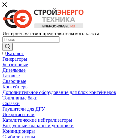
Интернет-магазин представительского класса
Каталог
Генераторы
Бензиновые
Дизельные
Газовые
Сварочные
Контейнеры
Дополнительное оборудование для блок-контейнеров
Топливные баки
Салазки
Глушители для ДГУ
Искрогасители
Каталитические нейтрализаторы
Воздушные клапаны и установки
Кондиционеры
Стабилизаторы