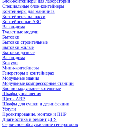
Блок-контейнеры для лабораторий
Специальные блок-контейнеры
Контейнеры для майнинга
Контейнеры на шасси
Контейнерные АЗС
Вагон-дома
Туалетные модули
Бытовки
Бытовки строительные
Бытовки жилые
Бытовки дачные
Вагон-дома
Кожухи
Мини-контейнеры
Генераторы в контейнерах
Модульные здания
Модульные компрессорные станции
Блочно-модульные котельные
Шкафы управления
Щиты АВР
Шкафы для сушки и дезинфекции
Услуги
Проектирование, монтаж и ПНР
Диагностика и ремонт ДГУ
Сервисное обслуживание генераторов