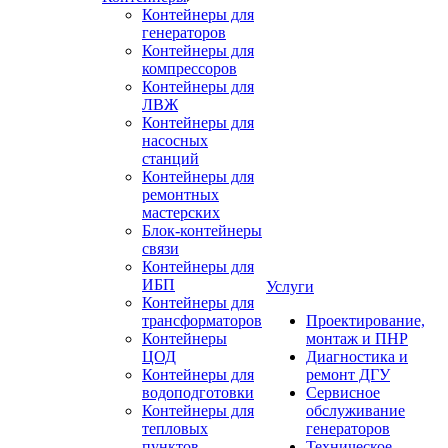
Контейнеры для
генераторов
Контейнеры для
компрессоров
Контейнеры для
ЛВЖ
Контейнеры для
насосных
станций
Контейнеры для
ремонтных
мастерских
Блок-контейнеры
связи
Контейнеры для
ИБП
Услуги
Контейнеры для
трансформаторов
Проектирование,
Контейнеры
монтаж и ПНР
ЦОД
Диагностика и
Контейнеры для
ремонт ДГУ
водоподготовки
Сервисное
Контейнеры для
обслуживание
тепловых
генераторов
пунктов
Техническое